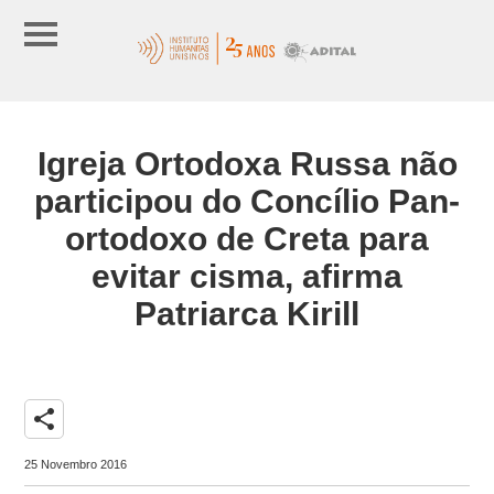
Igreja Ortodoxa Russa não
participou do Concílio Pan-
ortodoxo de Creta para
evitar cisma, afirma
Patriarca Kirill
share
25 Novembro 2016