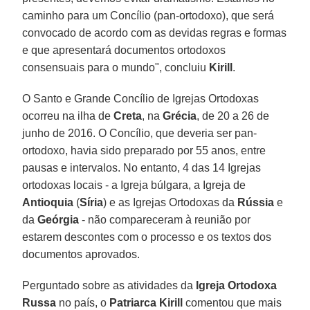
caminho para um Concílio (pan-ortodoxo), que será
convocado de acordo com as devidas regras e formas
e que apresentará documentos ortodoxos
consensuais para o mundo", concluiu
Kirill
.
O Santo e Grande Concílio de Igrejas Ortodoxas
ocorreu na ilha de
Creta
, na
Grécia
, de 20 a 26 de
junho de 2016. O Concílio, que deveria ser pan-
ortodoxo, havia sido preparado por 55 anos, entre
pausas e intervalos. No entanto, 4 das 14 Igrejas
ortodoxas locais - a Igreja búlgara, a Igreja de
Antioquia
(
Síria
) e as Igrejas Ortodoxas da
Rússia
e
da
Geórgia
- não compareceram à reunião por
estarem descontes com o processo e os textos dos
documentos aprovados.
Perguntado sobre as atividades da
Igreja Ortodoxa
Russa
no país, o
Patriarca Kirill
comentou que mais