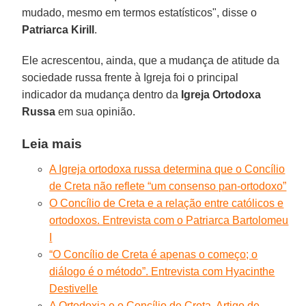
mudado, mesmo em termos estatísticos", disse o
Patriarca Kirill
.
Ele acrescentou, ainda, que a mudança de atitude da
sociedade russa frente à Igreja foi o principal
indicador da mudança dentro da
Igreja Ortodoxa
Russa
em sua opinião.
Leia mais
A Igreja ortodoxa russa determina que o Concílio
de Creta não reflete “um consenso pan-ortodoxo”
O Concílio de Creta e a relação entre católicos e
ortodoxos. Entrevista com o Patriarca Bartolomeu
I
“O Concílio de Creta é apenas o começo; o
diálogo é o método”. Entrevista com Hyacinthe
Destivelle
A Ortodoxia e o Concílio de Creta. Artigo de