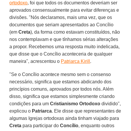
ortodoxo
, foi que todos os documentos deveriam ser
aprovados consensualmente para evitar diferenças e
divisões. "Nós declaramos, mais uma vez, que os
documentos que seriam apresentados ao Concílio
(em
Creta
), da forma como estavam constituídos, não
nos contemplavam e que tínhamos sérias alterações
a propor. Recebemos uma resposta muito indelicada,
que disse que o Concílio aconteceria de qualquer
maneira", acrescentou o
Patriarca Kirill
.
"Se o Concílio acontece mesmo sem o consenso
necessário, significa que estamos abdicando dos
princípios comuns, aprovados por todos nós. Além
disso, significa que estamos simplesmente criando
condições para um
Cristianismo Ortodoxo
dividido",
explicou o
Patriarca
. Ele disse que representantes de
algumas Igrejas ortodoxas ainda tinham viajado para
Creta
para participar do
Concílio
, enquanto outros