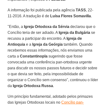
A informação foi publicada pela agência
TASS
, 22-
11-2016. A tradução é de
Luísa Flores Somavilla
.
"Então, a
Igreja Ortodoxa da Sérvia
declarou que o
Concílio teria de ser adiado. A
Igreja da Bulgária
se
recusou a participar do encontro. A
Igreja de
Antioquia
e a
Igreja da Geórgia
também. Quando
recebemos essas informações, nós enviamos uma
carta a
Constantinopla
sugerindo que fosse
convocada uma conferência pan-ortodoxa urgente
para discutir os nossos passos futuros e decidir sobre
o que devia ser feito, pela impossibilidade de
organizar o Concílio sem consenso", continuou o líder
da
Igreja Ortodoxa Russa
.
Um princípio fundamental, adotado pelos primazes
das Igrejas Ortodoxas locais no
Concílio pan-