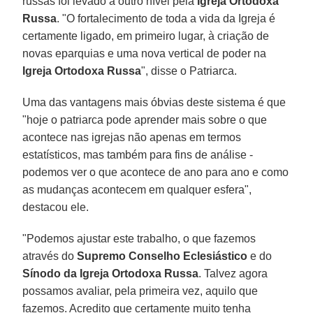
russas foi levado a outro nível pela
Igreja Ortodoxa
Russa
. "O fortalecimento de toda a vida da Igreja é
certamente ligado, em primeiro lugar, à criação de
novas eparquias e uma nova vertical de poder na
Igreja Ortodoxa Russa
", disse o Patriarca.
Uma das vantagens mais óbvias deste sistema é que
"hoje o patriarca pode aprender mais sobre o que
acontece nas igrejas não apenas em termos
estatísticos, mas também para fins de análise -
podemos ver o que acontece de ano para ano e como
as mudanças acontecem em qualquer esfera",
destacou ele.
"Podemos ajustar este trabalho, o que fazemos
através do
Supremo Conselho Eclesiástico
e do
Sínodo da Igreja Ortodoxa Russa
. Talvez agora
possamos avaliar, pela primeira vez, aquilo que
fazemos. Acredito que certamente muito tenha