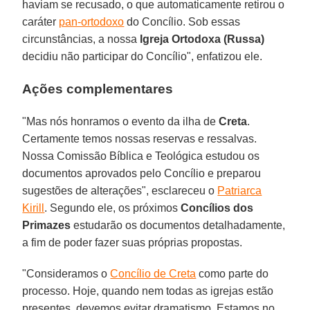
haviam se recusado, o que automaticamente retirou o
caráter
pan-ortodoxo
do Concílio. Sob essas
circunstâncias, a nossa
Igreja Ortodoxa (Russa)
decidiu não participar do Concílio", enfatizou ele.
Ações complementares
"Mas nós honramos o evento da ilha de
Creta
.
Certamente temos nossas reservas e ressalvas.
Nossa Comissão Bíblica e Teológica estudou os
documentos aprovados pelo Concílio e preparou
sugestões de alterações", esclareceu o
Patriarca
Kirill
. Segundo ele, os próximos
Concílios dos
Primazes
estudarão os documentos detalhadamente,
a fim de poder fazer suas próprias propostas.
"Consideramos o
Concílio de Creta
como parte do
processo. Hoje, quando nem todas as igrejas estão
presentes, devemos evitar dramatismo. Estamos no