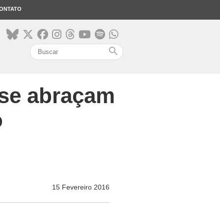
ONTATO
search
l se abraçam
o
15 Fevereiro 2016