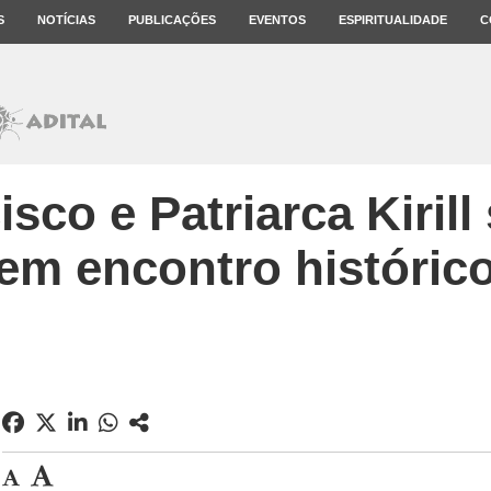
S
NOTÍCIAS
PUBLICAÇÕES
EVENTOS
ESPIRITUALIDADE
C
sco e Patriarca Kiril
em encontro históric