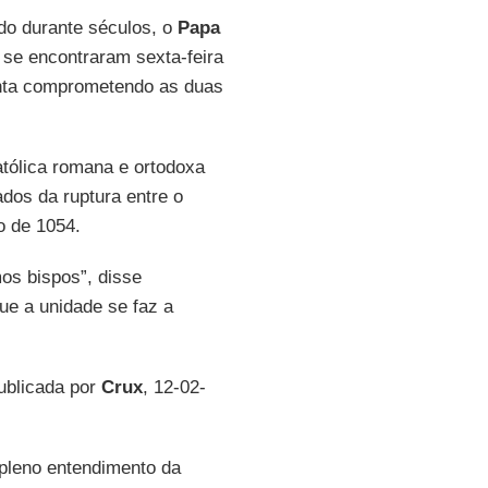
ado durante séculos, o
Papa
 se encontraram sexta-feira
unta comprometendo as duas
católica romana e ortodoxa
dos da ruptura entre o
o de 1054.
s bispos”, disse
ue a unidade se faz a
publicada por
Crux
, 12-02-
pleno entendimento da