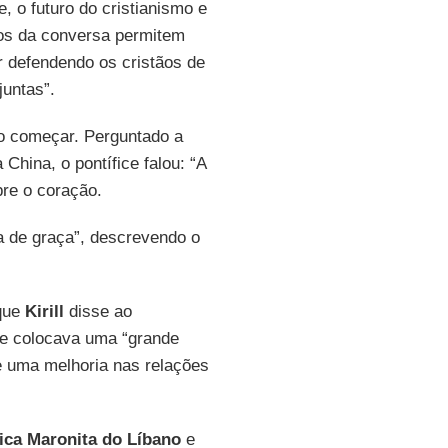
, o futuro do cristianismo e
dos da conversa permitem
 defendendo os cristãos de
juntas”.
o começar. Perguntado a
China, o pontífice falou: “A
bre o coração.
a de graça”, descrevendo o
 que
Kirill
disse ao
que colocava uma “grande
e uma melhoria nas relações
.
lica Maronita do Líbano
e