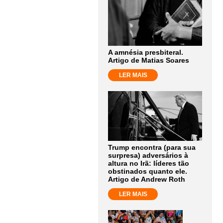
A amnésia presbiteral.
Artigo de Matias Soares
LER MAIS
Trump encontra (para sua
surpresa) adversários à
altura no Irã: líderes tão
obstinados quanto ele.
Artigo de Andrew Roth
LER MAIS