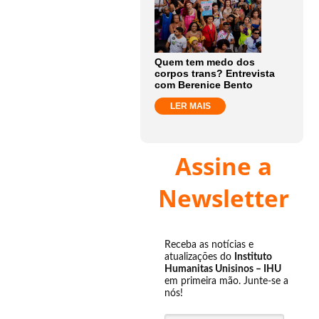
Quem tem medo dos
corpos trans? Entrevista
com Berenice Bento
LER MAIS
Assine a
Newsletter
Receba as notícias e
atualizações do
Instituto
Humanitas Unisinos – IHU
em primeira mão. Junte-se a
nós!