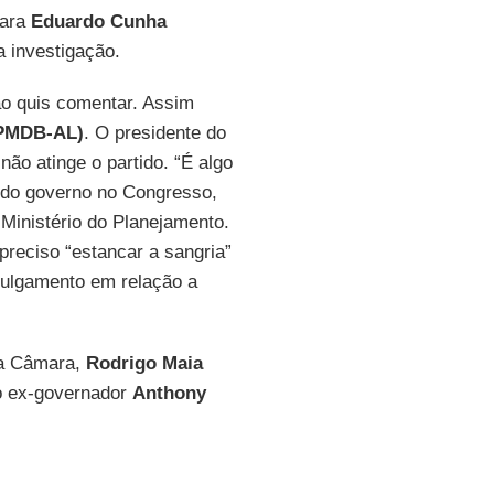
mara
Eduardo Cunha
 investigação.
o quis comentar. Assim
PMDB-AL)
. O presidente do
não atinge o partido. “É algo
r do governo no Congresso,
Ministério do Planejamento.
preciso “estancar a sangria”
r julgamento em relação a
da Câmara,
Rodrigo Maia
 ex-governador
Anthony