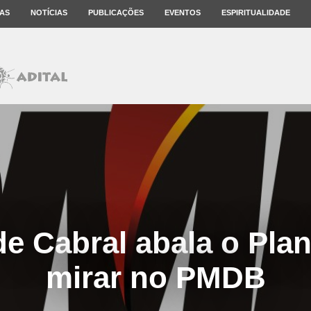
AS
NOTÍCIAS
PUBLICAÇÕES
EVENTOS
ESPIRITUALIDADE
de Cabral abala o Plan
mirar no PMDB