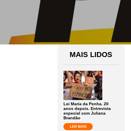
MAIS LIDOS
Lei Maria da Penha. 20
anos depois. Entrevista
especial com Juliana
Brandão
LER MAIS