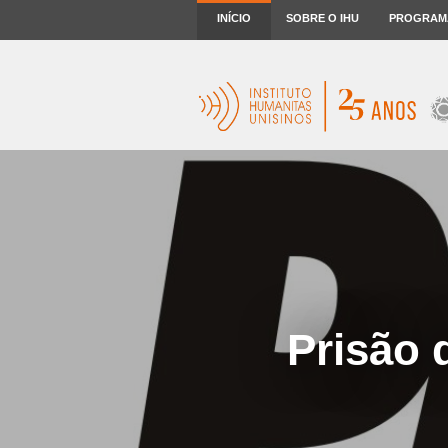
INÍCIO
SOBRE O IHU
PROGRAM
Prisão 