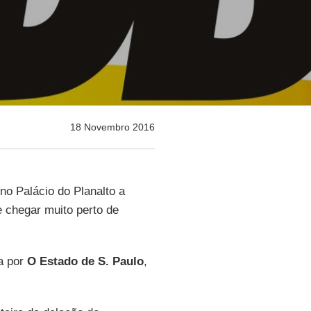
18 Novembro 2016
o Palácio do Planalto a
 chegar muito perto de
da por
O Estado de S. Paulo
,