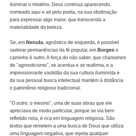
iluminar o mistério, Deus continua aparecendo,
nomeado aqui e ali pelo poeta, na sua obstinação
para expressar algo maior, que transcenda a
materialidade da beleza.
Se, em
Neruda
, agnóstico de esquerda, é possível
rastrear permanências da fé popular, em
Borges
o
caminho é outro. A força do não saber, que chamamos
de "agnosticismo", se acentua e se reafirma, e a
impressionante vastidão da sua cultura iluminista e
da sua pessoal busca intelectual mantém à distância
o patrimônio religioso tradicional.
"O outro, o mesmo", uma de suas obras que ele
apreciava de modo particular, porque se via bem
refletido nela, é rica em linguagem religiosa. São
textos que remetem a uma busca de Deus que utiliza
uma linguagem negativa, que rejeita qualquer