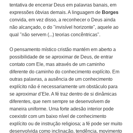
tentativa de encerrar Deus em palavras banais, em
expressões óbvias demais. A linguagem de
Borges
convida, em vez disso, a reconhecer o Deus ainda
não alcançado, o do "invisível horizonte", aquele ao
qual "não servem (...) teorias concêntricas".
O pensamento místico cristão mantém em aberto a
possibilidade de se aproximar de Deus, de entrar
contato com Ele, mas através de um caminho
diferente do caminho do conhecimento explícito. Em
outras palavras, a ausência de um conhecimento
explícito não é necessariamente um obstáculo para
se aproximar d’Ele. A fé traz dentro de si dinâmicas
diferentes, que nem sempre se desenvolvem de
maneira uniforme. Uma forte adesão interior pode
coexistir com um baixo nível de conhecimento
explícito ou de instrução religiosa; a fé pode ser muito
desenvolvida como inclinação, tendência, movimento