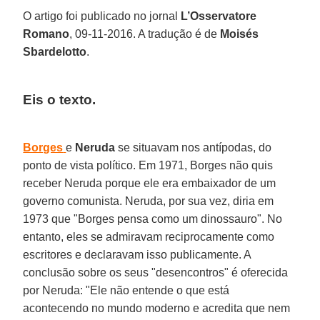
O artigo foi publicado no jornal
L’Osservatore
Romano
, 09-11-2016. A tradução é de
Moisés
Sbardelotto
.
Eis o texto.
Borges
e
Neruda
se situavam nos antípodas, do
ponto de vista político. Em 1971, Borges não quis
receber Neruda porque ele era embaixador de um
governo comunista. Neruda, por sua vez, diria em
1973 que "Borges pensa como um dinossauro". No
entanto, eles se admiravam reciprocamente como
escritores e declaravam isso publicamente. A
conclusão sobre os seus "desencontros" é oferecida
por Neruda: "Ele não entende o que está
acontecendo no mundo moderno e acredita que nem