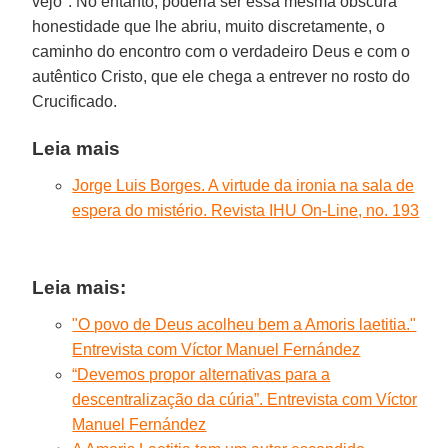
vejo". No entanto, poderia ser essa mesma obscura
honestidade que lhe abriu, muito discretamente, o
caminho do encontro com o verdadeiro Deus e com o
autêntico Cristo, que ele chega a entrever no rosto do
Crucificado.
Leia mais
Jorge Luis Borges. A virtude da ironia na sala de
espera do mistério. Revista IHU On-Line, no. 193
Leia mais:
"O povo de Deus acolheu bem a Amoris laetitia."
Entrevista com Víctor Manuel Fernández
“Devemos propor alternativas para a
descentralização da cúria”. Entrevista com Víctor
Manuel Fernández