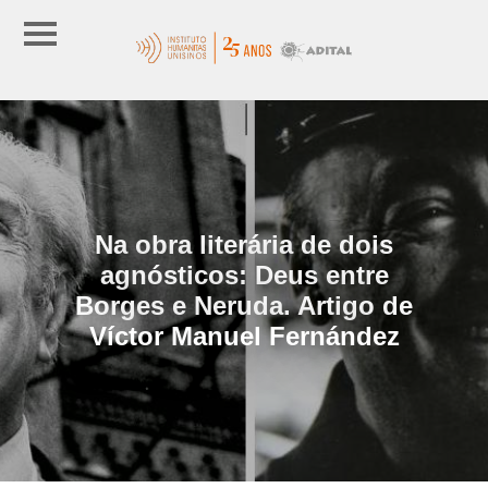
Na obra literária de dois
agnósticos: Deus entre
Borges e Neruda. Artigo de
Víctor Manuel Fernández