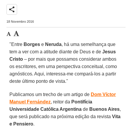
share
18 Novembro 2016
"Entre
Borges
e
Neruda
, há uma semelhança que
tem a ver com a atitude diante de Deus e de
Jesus
Cristo
– por mais que possamos considerar ambos
os escritores, em uma perspectiva conceitual, como
agnósticos. Aqui, interessa-me compará-los a partir
deste último ponto de vista."
Publicamos um trecho de um artigo de
Dom Víctor
Manuel Fernández
, reitor da
Pontifícia
Universidade Católica Argentina
de
Buenos Aires
,
que será publicado na próxima edição da revista
Vita
e Pensiero
.