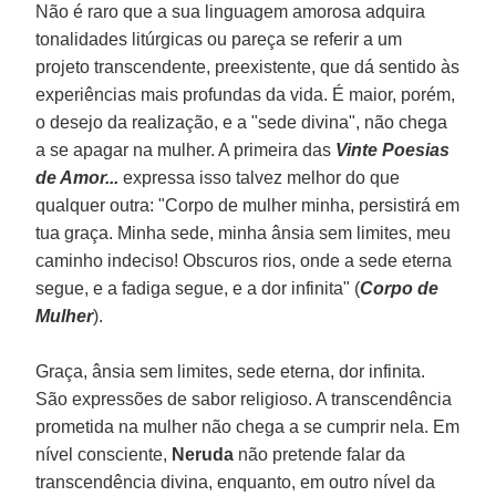
Não é raro que a sua linguagem amorosa adquira
tonalidades litúrgicas ou pareça se referir a um
projeto transcendente, preexistente, que dá sentido às
experiências mais profundas da vida. É maior, porém,
o desejo da realização, e a "sede divina", não chega
a se apagar na mulher. A primeira das
Vinte Poesias
de Amor...
expressa isso talvez melhor do que
qualquer outra: "Corpo de mulher minha, persistirá em
tua graça. Minha sede, minha ânsia sem limites, meu
caminho indeciso! Obscuros rios, onde a sede eterna
segue, e a fadiga segue, e a dor infinita" (
Corpo de
Mulher
).
Graça, ânsia sem limites, sede eterna, dor infinita.
São expressões de sabor religioso. A transcendência
prometida na mulher não chega a se cumprir nela. Em
nível consciente,
Neruda
não pretende falar da
transcendência divina, enquanto, em outro nível da