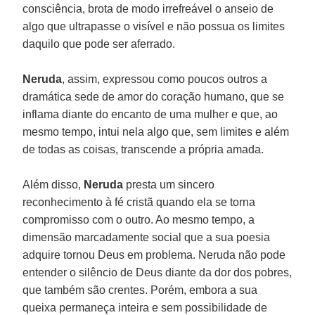
consciência, brota de modo irrefreável o anseio de
algo que ultrapasse o visível e não possua os limites
daquilo que pode ser aferrado.
Neruda
, assim, expressou como poucos outros a
dramática sede de amor do coração humano, que se
inflama diante do encanto de uma mulher e que, ao
mesmo tempo, intui nela algo que, sem limites e além
de todas as coisas, transcende a própria amada.
Além disso,
Neruda
presta um sincero
reconhecimento à fé cristã quando ela se torna
compromisso com o outro. Ao mesmo tempo, a
dimensão marcadamente social que a sua poesia
adquire tornou Deus em problema. Neruda não pode
entender o silêncio de Deus diante da dor dos pobres,
que também são crentes. Porém, embora a sua
queixa permaneça inteira e sem possibilidade de