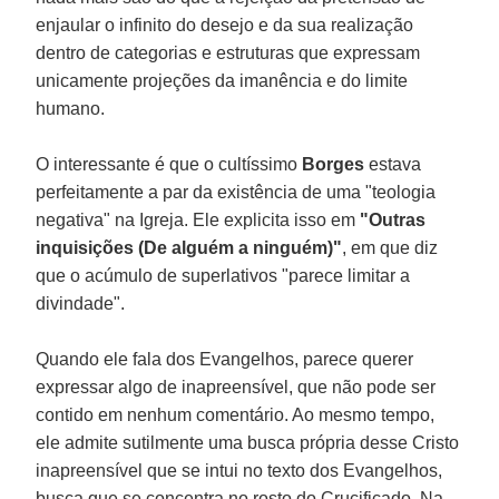
enjaular o infinito do desejo e da sua realização
dentro de categorias e estruturas que expressam
unicamente projeções da imanência e do limite
humano.
O interessante é que o cultíssimo
Borges
estava
perfeitamente a par da existência de uma "teologia
negativa" na Igreja. Ele explicita isso em
"Outras
inquisições (De alguém a ninguém)"
, em que diz
que o acúmulo de superlativos "parece limitar a
divindade".
Quando ele fala dos Evangelhos, parece querer
expressar algo de inapreensível, que não pode ser
contido em nenhum comentário. Ao mesmo tempo,
ele admite sutilmente uma busca própria desse Cristo
inapreensível que se intui no texto dos Evangelhos,
busca que se concentra no rosto do Crucificado. Na