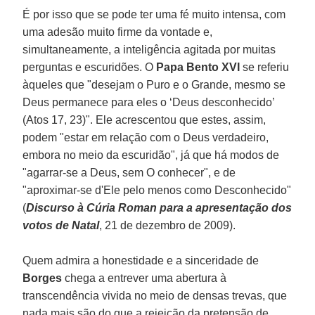
É por isso que se pode ter uma fé muito intensa, com
uma adesão muito firme da vontade e,
simultaneamente, a inteligência agitada por muitas
perguntas e escuridões. O
Papa Bento XVI
se referiu
àqueles que "desejam o Puro e o Grande, mesmo se
Deus permanece para eles o ‘Deus desconhecido’
(Atos 17, 23)". Ele acrescentou que estes, assim,
podem "estar em relação com o Deus verdadeiro,
embora no meio da escuridão", já que há modos de
"agarrar-se a Deus, sem O conhecer", e de
"aproximar-se d'Ele pelo menos como Desconhecido"
(
Discurso à Cúria Roman para a apresentação dos
votos de Natal
, 21 de dezembro de 2009).
Quem admira a honestidade e a sinceridade de
Borges
chega a entrever uma abertura à
transcendência vivida no meio de densas trevas, que
nada mais são do que a rejeição da pretensão de