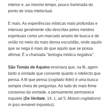
interior e, ao mesmo tempo, pouco iluminada do
ponto de vista intelectual.
E mais. As experiências místicas mais profundas e
intensas geralmente são descritas pelos mestres
espirituais como um marcado anseio de busca e de
união no meio da mais densa escuridão, onde aquilo
que se nega é mais do que aquilo que se possa
afirmar. É a chamada "teologia mística negativa".
São Tomás de Aquino
ensinava que, na fé, agem
tanto a vontade que consente quanto o intelecto que
pensa. A fé que pensa (
cogitatio fidei
) é uma busca
sempre cheia de perguntas. Ao lado do mais firme
consenso da vontade, o pensamento permanece
inquieto (
De Veritate
, 14, 1, ad 5:
Motum cogitationis
in ipso remanet inquietus
).