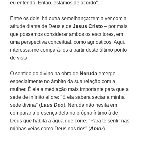
eu entendo. Então, estamos de acordo".
Entre os dois, há outra semelhança: tem a ver com a
atitude diante de Deus e de
Jesus Cristo
– por mais
que possamos considerar ambos os escritores, em
uma perspectiva conceitual, como agnósticos. Aqui,
interessa-me compará-los a partir deste último ponto
de vista.
O sentido do divino na obra de
Neruda
emerge
especialmente no âmbito da sua relação com a
mulher. É ela a mediação mais importante para que a
sede de infinito aflore: "E ela saberá saciar a minha
sede divina" (
Laus Deo
). Neruda não hesita em
comparar a presença dela no próprio íntimo à de
Deus que habita a água que corre: "Para te sentir nas
minhas veias como Deus nos rios" (
Amor
).