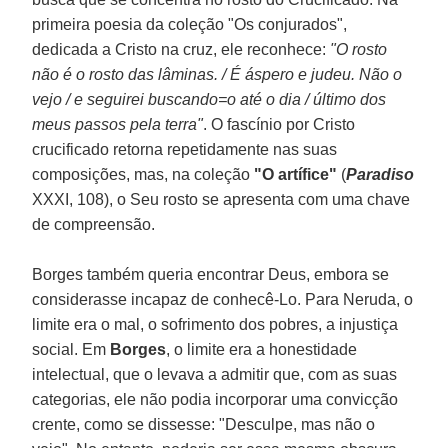
primeira poesia da coleção "Os conjurados",
dedicada a Cristo na cruz, ele reconhece:
"O rosto
não é o rosto das lâminas. / É áspero e judeu. Não o
vejo / e seguirei buscando=o até o dia / último dos
meus passos pela terra"
. O fascínio por Cristo
crucificado retorna repetidamente nas suas
composições, mas, na coleção
"O artífice"
(
Paradiso
XXXI, 108), o Seu rosto se apresenta com uma chave
de compreensão.
Borges também queria encontrar Deus, embora se
considerasse incapaz de conhecê-Lo. Para Neruda, o
limite era o mal, o sofrimento dos pobres, a injustiça
social. Em
Borges
, o limite era a honestidade
intelectual, que o levava a admitir que, com as suas
categorias, ele não podia incorporar uma convicção
crente, como se dissesse: "Desculpe, mas não o