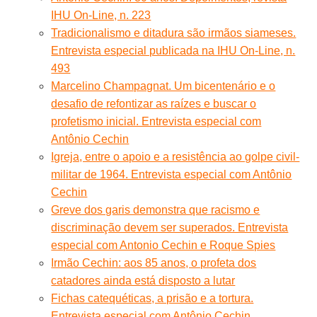
IHU On-Line, n. 223
Tradicionalismo e ditadura são irmãos siameses.
Entrevista especial publicada na IHU On-Line, n.
493
Marcelino Champagnat. Um bicentenário e o
desafio de refontizar as raízes e buscar o
profetismo inicial. Entrevista especial com
Antônio Cechin
Igreja, entre o apoio e a resistência ao golpe civil-
militar de 1964. Entrevista especial com Antônio
Cechin
Greve dos garis demonstra que racismo e
discriminação devem ser superados. Entrevista
especial com Antonio Cechin e Roque Spies
Irmão Cechin: aos 85 anos, o profeta dos
catadores ainda está disposto a lutar
Fichas catequéticas, a prisão e a tortura.
Entrevista especial com Antônio Cechin