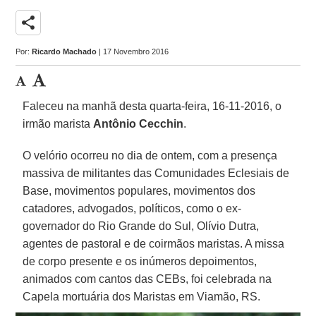
share
Por:
Ricardo Machado
| 17 Novembro 2016
Faleceu na manhã desta quarta-feira, 16-11-2016, o
irmão marista
Antônio Cecchin
.
O velório ocorreu no dia de ontem, com a presença
massiva de militantes das Comunidades Eclesiais de
Base, movimentos populares, movimentos dos
catadores, advogados, políticos, como o ex-
governador do Rio Grande do Sul, Olívio Dutra,
agentes de pastoral e de coirmãos maristas. A missa
de corpo presente e os inúmeros depoimentos,
animados com cantos das CEBs, foi celebrada na
Capela mortuária dos Maristas em Viamão, RS.