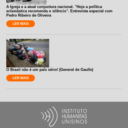
A Igreja e a atual conjuntura nacional. "Hoje a política
eclesiástica recomenda o silêncio". Entrevista especial com
Pedro Ribeiro de Oliveira
LER MAIS
O Brasil não é um país sério! (General de Gaulle)
LER MAIS