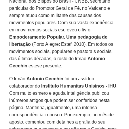
Nacional dos Bispos do Brasil - CNBB, secretário
particular do Promotor Geral da Fé, no Vaticano e
sempre atuou como militante das causas dos
movimentos populares. Com sua vasta experiência
em movimentos sociais escreveu o livro
Empoderamento Popular. Uma pedagogia de
libertação
(Porto Alegre: Estef, 2010). Em todos os
movimentos sociais, populares e pastorais sociais,
das últimas décadas, o rosto do Irmão
Antonio
Cecchin
esteve presente.
O Irmão
Antonio Cecchin
foi um assíduo
colaborador do
Instituto Humanitas Unisinos - IHU
.
Com muito esmero e aguda inteligência publicou
inúmeros artigos que podem ser conferidos nesta
página. Mantinha, igualmente, uma intensa
correspondência conosco. Por exemplo, no mês de
agosto, comentou com detalhes a grafia do seu