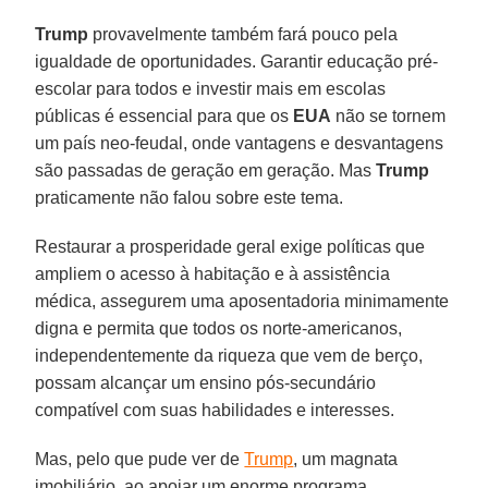
Trump
provavelmente também fará pouco pela
igualdade de oportunidades. Garantir educação pré-
escolar para todos e investir mais em escolas
públicas é essencial para que os
EUA
não se tornem
um país neo-feudal, onde vantagens e desvantagens
são passadas de geração em geração. Mas
Trump
praticamente não falou sobre este tema.
Restaurar a prosperidade geral exige políticas que
ampliem o acesso à habitação e à assistência
médica, assegurem uma aposentadoria minimamente
digna e permita que todos os norte-americanos,
independentemente da riqueza que vem de berço,
possam alcançar um ensino pós-secundário
compatível com suas habilidades e interesses.
Mas, pelo que pude ver de
Trump
, um magnata
imobiliário, ao apoiar um enorme programa