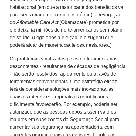
habitacional (em que a maior parte dos benefícios vai
para seus criadores, como ele próprio), a revogação
do
Affordable Care Act
(Obamacare) prometida por
ele deixaria milhões de norte-americanos sem plano
de saúde. (Logo após a eleição, ele sugeriu que
poderá atuar de maneira cautelosa nesta área.)
Os problemas sinalizados pelos norte-americanos
descontentes - resultantes de décadas de negligência
- não serão resolvidos rapidamente ou através de
ferramentas convencionais. Uma estratégia eficaz
terá de considerar soluções mais inovadoras, as
quais os interesses corporativos republicanos
dificilmente favorecerão. Por exemplo, poderia ser
autorizado que as pessoas depositassem valores
maiores em suas contas da Segurança Social para
aumentar sua segurança na aposentadoria, com
aumentos proporcionais nas pensões. E políticas