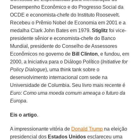
Desempenho Econômico e do Progresso Social da
OCDE e economista-chefe do Instituto Roosevelt.
Recebeu o Prêmio Nobel de Economia em 2001 e a
medalha Clark John Bates em 1979.
Stiglitz
foi vice-
presidente sênior e economista-chefe do Banco
Mundial, presidente do Conselho de Assessores
Econômicos no governo de
Bill Clinton
, e fundou, em
2000, a Iniciativa para o Diálogo Político (
Initiative for
Policy Dialogue
), uma think tank sobre o
desenvolvimento internacional com sede na
Universidade de Columbia. Seu livro mais recente é
Euro: Como uma moeda comum ameaça o futuro da
Europa
.
Eis o artigo
.
A impressionante vitória de
Donald Trump
na eleição
presidencial dos
Estados Unidos
esclareceu uma