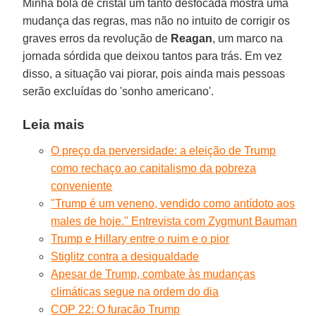
Minha bola de cristal um tanto desfocada mostra uma
mudança das regras, mas não no intuito de corrigir os
graves erros da revolução de
Reagan
, um marco na
jornada sórdida que deixou tantos para trás. Em vez
disso, a situação vai piorar, pois ainda mais pessoas
serão excluídas do 'sonho americano'.
Leia mais
O preço da perversidade: a eleição de Trump
como rechaço ao capitalismo da pobreza
conveniente
"Trump é um veneno, vendido como antídoto aos
males de hoje." Entrevista com Zygmunt Bauman
Trump e Hillary entre o ruim e o pior
Stiglitz contra a desigualdade
Apesar de Trump, combate às mudanças
climáticas segue na ordem do dia
COP 22: O furacão Trump