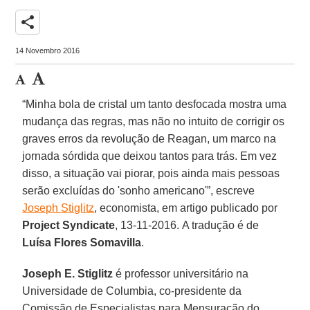
share
14 Novembro 2016
“Minha bola de cristal um tanto desfocada mostra uma
mudança das regras, mas não no intuito de corrigir os
graves erros da revolução de Reagan, um marco na
jornada sórdida que deixou tantos para trás. Em vez
disso, a situação vai piorar, pois ainda mais pessoas
serão excluídas do 'sonho americano'”, escreve
Joseph Stiglitz
, economista, em artigo publicado por
Project Syndicate
, 13-11-2016. A tradução é de
Luísa Flores Somavilla
.
Joseph E. Stiglitz
é professor universitário na
Universidade de Columbia, co-presidente da
Comissão de Especialistas para Mensuração do