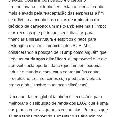
privado. Cobrar impostos sobre o carbono
proporcionaria um triplo bem-estar: um crescimento
mais elevado pela readaptação das empresas a fim
de refletir o aumento dos custos de
emissões de
dióxido de carbono
; um meio-ambiente mais limpo;
e as receitas que poderiam ser utilizadas para
financiar a infraestrutura e esforços diretos para
restringir a divisão econômica dos EUA. Mas,
considerando a posição de
Trump
como alguém que
nega as
mudanças climáticas
, é improvável que ele
aproveite esta oportunidade (que também poderia
induzir o mundo a começar a cobrar tarifas contra
produtos norte-americanos cuja produção viole as
regras globais sobre mudanças climáticas).
Uma abordagem global também é necessária para
melhorar a distribuição de renda dos
EUA
, que é uma
das piores entre as grandes economias. Por mais que
Trump
tenha prometido aumentar o salário mínimo,