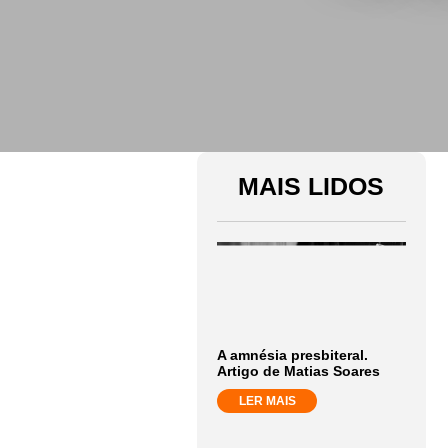
MAIS LIDOS
A amnésia presbiteral.
Artigo de Matias Soares
LER MAIS