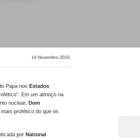
14 Novembro 2016
 do Papa nos
Estados
profético". Em um almoço na
nto nuclear,
Dom
mais profético do que os
ublicada por
National