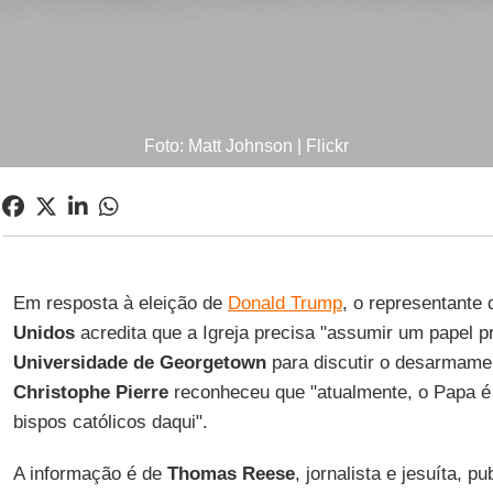
Foto: Matt Johnson | Flickr
Em resposta à eleição de
Donald Trump
, o representante
Unidos
acredita que a Igreja precisa "assumir um papel 
Universidade de Georgetown
para discutir o desarmame
Christophe Pierre
reconheceu que "atualmente, o Papa é 
bispos católicos daqui".
A informação é de
Thomas Reese
, jornalista e jesuíta, p