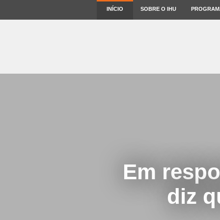
INÍCIO
SOBRE O IHU
PROGRAM
Em respo
diz q