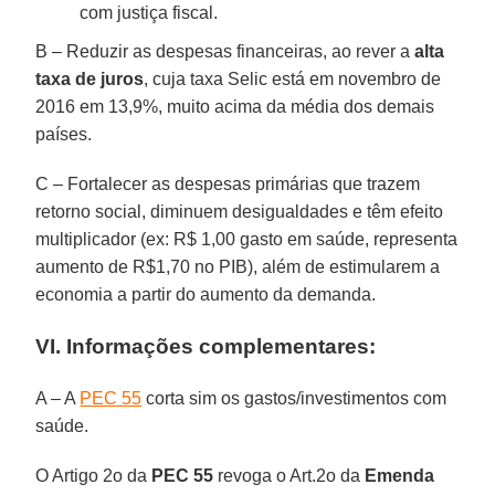
com justiça fiscal.
B – Reduzir as despesas financeiras, ao rever a
alta
taxa de juros
, cuja taxa Selic está em novembro de
2016 em 13,9%, muito acima da média dos demais
países.
C – Fortalecer as despesas primárias que trazem
retorno social, diminuem desigualdades e têm efeito
multiplicador (ex: R$ 1,00 gasto em saúde, representa
aumento de R$1,70 no PIB), além de estimularem a
economia a partir do aumento da demanda.
VI. Informações complementares:
A – A
PEC 55
corta sim os gastos/investimentos com
saúde.
O Artigo 2o da
PEC 55
revoga o Art.2o da
Emenda