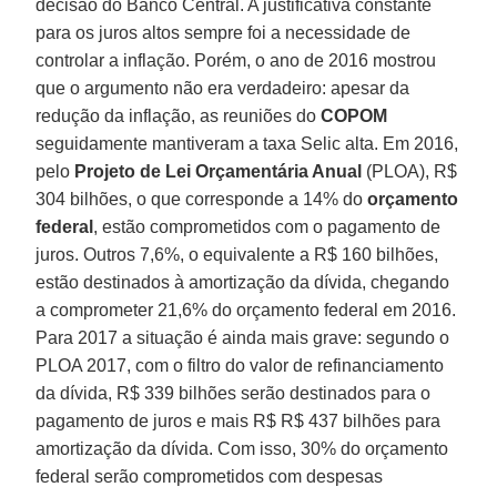
decisão do Banco Central. A justificativa constante
para os juros altos sempre foi a necessidade de
controlar a inflação. Porém, o ano de 2016 mostrou
que o argumento não era verdadeiro: apesar da
redução da inflação, as reuniões do
COPOM
seguidamente mantiveram a taxa Selic alta. Em 2016,
pelo
Projeto de Lei Orçamentária Anual
(PLOA), R$
304 bilhões, o que corresponde a 14% do
orçamento
federal
, estão comprometidos com o pagamento de
juros. Outros 7,6%, o equivalente a R$ 160 bilhões,
estão destinados à amortização da dívida, chegando
a comprometer 21,6% do orçamento federal em 2016.
Para 2017 a situação é ainda mais grave: segundo o
PLOA 2017, com o filtro do valor de refinanciamento
da dívida, R$ 339 bilhões serão destinados para o
pagamento de juros e mais R$ R$ 437 bilhões para
amortização da dívida. Com isso, 30% do orçamento
federal serão comprometidos com despesas