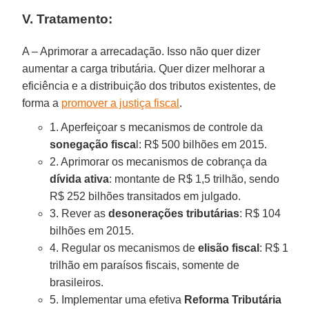
V. Tratamento:
A – Aprimorar a arrecadação. Isso não quer dizer
aumentar a carga tributária. Quer dizer melhorar a
eficiência e a distribuição dos tributos existentes, de
forma a
promover a justiça fiscal
.
1. Aperfeiçoar s mecanismos de controle da
sonegação fisca
l: R$ 500 bilhões em 2015.
2. Aprimorar os mecanismos de cobrança da
dívida ativa
: montante de R$ 1,5 trilhão, sendo
R$ 252 bilhões transitados em julgado.
3. Rever as
desonerações tributárias
: R$ 104
bilhões em 2015.
4. Regular os mecanismos de
elisão fiscal
: R$ 1
trilhão em paraísos fiscais, somente de
brasileiros.
5. Implementar uma efetiva
Reforma Tributária