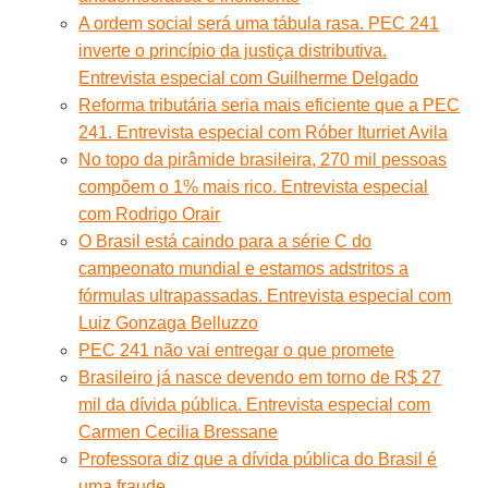
A ordem social será uma tábula rasa. PEC 241
inverte o princípio da justiça distributiva.
Entrevista especial com Guilherme Delgado
Reforma tributária seria mais eficiente que a PEC
241. Entrevista especial com Róber Iturriet Avila
No topo da pirâmide brasileira, 270 mil pessoas
compõem o 1% mais rico. Entrevista especial
com Rodrigo Orair
O Brasil está caindo para a série C do
campeonato mundial e estamos adstritos a
fórmulas ultrapassadas. Entrevista especial com
Luiz Gonzaga Belluzzo
PEC 241 não vai entregar o que promete
Brasileiro já nasce devendo em torno de R$ 27
mil da dívida pública. Entrevista especial com
Carmen Cecilia Bressane
Professora diz que a dívida pública do Brasil é
uma fraude