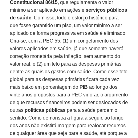
Constitucional 86/15
, que regulamenta o valor
mínimo a ser aplicado em ações e
serviços públicos
de saúde
. Com isso, todo o esforço histórico para
que fosse garantido um piso, um valor mínimo a ser
aplicado de forma progressiva em saúde é eliminado.
Cria-se, com a PEC 55: (1) um congelamento dos
valores aplicados em saúde, já que somente haverá
correção monetária pela inflação, sem aumento do
valor real, e (2) um teto para as despesas primárias,
dentre as quais os gastos com saúde. Como esse teto
global para as despesas primárias ficará cada vez
mais baixo em porcentagem do
PIB
ao longo dos
vinte anos propostos para a PEC vigorar, o argumento
de que recursos financeiros podem ser deslocados de
outras
políticas públicas
para a saúde perdem o
sentido. Como demonstra a figura a seguir, ao longo
dos anos não existirá margem para realocar recursos
de qualquer área que seja para a saúde, até porque a