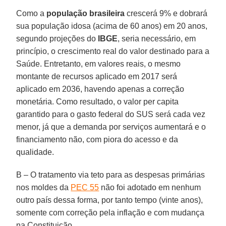
Como a
população brasileira
crescerá 9% e dobrará
sua população idosa (acima de 60 anos) em 20 anos,
segundo projeções do
IBGE
, seria necessário, em
princípio, o crescimento real do valor destinado para a
Saúde. Entretanto, em valores reais, o mesmo
montante de recursos aplicado em 2017 será
aplicado em 2036, havendo apenas a correção
monetária. Como resultado, o valor per capita
garantido para o gasto federal do SUS será cada vez
menor, já que a demanda por serviços aumentará e o
financiamento não, com piora do acesso e da
qualidade.
B – O tratamento via teto para as despesas primárias
nos moldes da
PEC 55
não foi adotado em nenhum
outro país dessa forma, por tanto tempo (vinte anos),
somente com correção pela inflação e com mudança
na Constituição.