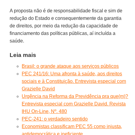
A proposta não é de responsabilidade fiscal e sim de
redução do Estado e consequentemente da garantia
de direitos, por meio da redução da capacidade de
financiamento das políticas públicas, aí incluída a
saúde.
Leia mais
Brasil: o grande ataque aos serviços públicos
PEC 241/16: Uma afronta à saúde, aos direitos
sociais e à Constituição. Entrevista especial com
Grazielle David
Urgência na Reforma da Previdência pra que(m)?
Entrevista especial com Grazielle David. Revista
IHU On-Line, Nº. 480
PEC-241: o verdadeiro sentido
Economistas classificam PEC 55 como injusta,
antidemocrática e ineficiente