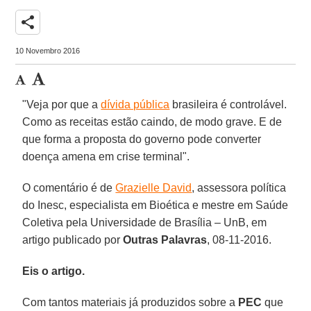
share
10 Novembro 2016
"Veja por que a
dívida pública
brasileira é controlável.
Como as receitas estão caindo, de modo grave. E de
que forma a proposta do governo pode converter
doença amena em crise terminal".
O comentário é de
Grazielle David
, assessora política
do Inesc, especialista em Bioética e mestre em Saúde
Coletiva pela Universidade de Brasília – UnB, em
artigo publicado por
Outras Palavras
, 08-11-2016.
Eis o artigo.
Com tantos materiais já produzidos sobre a
PEC
que