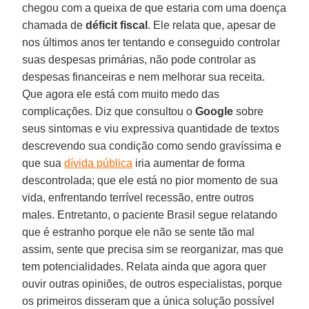
chegou com a queixa de que estaria com uma doença
chamada de
déficit fiscal
. Ele relata que, apesar de
nos últimos anos ter tentando e conseguido controlar
suas despesas primárias, não pode controlar as
despesas financeiras e nem melhorar sua receita.
Que agora ele está com muito medo das
complicações. Diz que consultou o
Google
sobre
seus sintomas e viu expressiva quantidade de textos
descrevendo sua condição como sendo gravíssima e
que sua
dívida pública
iria aumentar de forma
descontrolada; que ele está no pior momento de sua
vida, enfrentando terrível recessão, entre outros
males. Entretanto, o paciente Brasil segue relatando
que é estranho porque ele não se sente tão mal
assim, sente que precisa sim se reorganizar, mas que
tem potencialidades. Relata ainda que agora quer
ouvir outras opiniões, de outros especialistas, porque
os primeiros disseram que a única solução possível