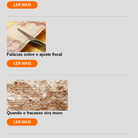
LER MAIS
Falácias sobre o ajuste fiscal
LER MAIS
Quando o fracasso vira muro
LER MAIS