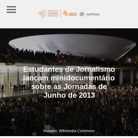
Estudantes de Jornalismo
lançam minidocumentário
sobre as Jornadas de
Junho de 2013
Imagem: Wikimedia Commons