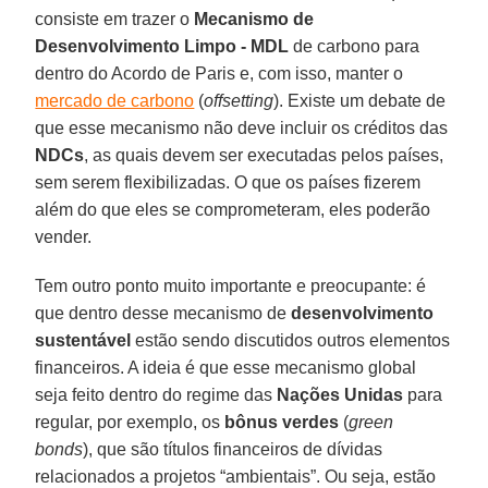
consiste em trazer o
Mecanismo de
Desenvolvimento Limpo - MDL
de carbono para
dentro do Acordo de Paris e, com isso, manter o
mercado de carbono
(
offsetting
). Existe um debate de
que esse mecanismo não deve incluir os créditos das
NDCs
, as quais devem ser executadas pelos países,
sem serem flexibilizadas. O que os países fizerem
além do que eles se comprometeram, eles poderão
vender.
Tem outro ponto muito importante e preocupante: é
que dentro desse mecanismo de
desenvolvimento
sustentável
estão sendo discutidos outros elementos
financeiros. A ideia é que esse mecanismo global
seja feito dentro do regime das
Nações Unidas
para
regular, por exemplo, os
bônus verdes
(
green
bonds
), que são títulos financeiros de dívidas
relacionados a projetos “ambientais”. Ou seja, estão