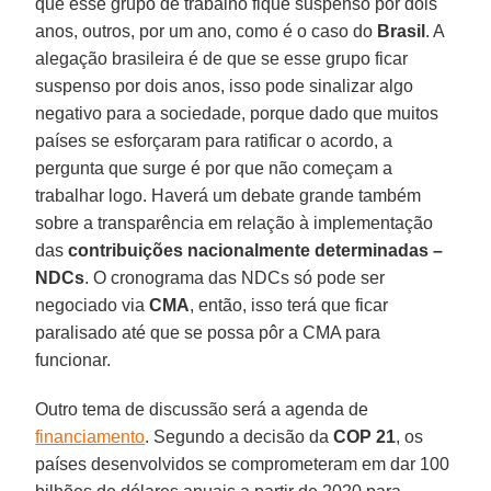
que esse grupo de trabalho fique suspenso por dois
anos, outros, por um ano, como é o caso do
Brasil
. A
alegação brasileira é de que se esse grupo ficar
suspenso por dois anos, isso pode sinalizar algo
negativo para a sociedade, porque dado que muitos
países se esforçaram para ratificar o acordo, a
pergunta que surge é por que não começam a
trabalhar logo. Haverá um debate grande também
sobre a transparência em relação à implementação
das
contribuições nacionalmente determinadas –
NDCs
. O cronograma das NDCs só pode ser
negociado via
CMA
, então, isso terá que ficar
paralisado até que se possa pôr a CMA para
funcionar.
Outro tema de discussão será a agenda de
financiamento
. Segundo a decisão da
COP 21
, os
países desenvolvidos se comprometeram em dar 100