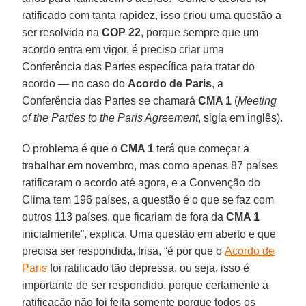
ratificado com tanta rapidez, isso criou uma questão a
ser resolvida na
COP 22
, porque sempre que um
acordo entra em vigor, é preciso criar uma
Conferência das Partes específica para tratar do
acordo — no caso do
Acordo de Paris
, a
Conferência das Partes se chamará
CMA 1
(
Meeting
of the Parties to the Paris Agreement
, sigla em inglês).
O problema é que o
CMA 1
terá que começar a
trabalhar em novembro, mas como apenas 87 países
ratificaram o acordo até agora, e a Convenção do
Clima tem 196 países, a questão é o que se faz com
outros 113 países, que ficariam de fora da
CMA 1
inicialmente”, explica. Uma questão em aberto e que
precisa ser respondida, frisa, “é por que o
Acordo de
Paris
foi ratificado tão depressa, ou seja, isso é
importante de ser respondido, porque certamente a
ratificação não foi feita somente porque todos os