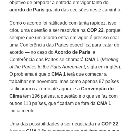
objetivo de preparar a entrada em vigor tanto do
acordo de Paris
quanto das decisões neste caminho.
Como o acordo foi ratificado com tanta rapidez, isso
criou uma questão a ser resolvida na
COP 22
, porque
sempre que um acordo entra em vigor, é preciso criar
uma Conferência das Partes específica para tratar do
acordo — no caso do
Acordo de Paris
, a
Conferência das Partes se chamará
CMA 1
(
Meeting
of the Parties to the Paris Agreement
, sigla em inglês).
O problema é que o
CMA 1
terá que começar a
trabalhar em novembro, mas como apenas 87 países
ratificaram o acordo até agora, e a
Convenção do
Clima
tem 196 países, a questão é o que se faz com
outros 113 países, que ficariam de fora da
CMA 1
inicialmente.
Uma das possibilidades a ser negociada na
COP 22