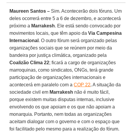
Maureen Santos –
Sim. Acontecerão dois fóruns. Um
deles ocorrerá entre 5 a 6 de dezembro, e acontecerá
próximo a
Marrakesh
. Ele está sendo convocado por
movimentos locais, que têm apoio da
Via Campesina
Internacional
. O outro fórum será organizado pelas
organizações sociais que se reúnem por meio da
bandeira por justiça climática, organizado pela
Coalizão Clima 22
; ficará a cargo de organizações
marroquinas, como sindicatos, ONGs, terá grande
participação de organizações internacionais e
acontecerá em paralelo com a
COP 22
.
A situação da
sociedade civil em
Marrakesh
não é muito fácil,
porque existem muitas disputas internas, inclusive
envolvendo os que apoiam e os que não apoiam a
monarquia. Portanto, nem todas as organizações
aceitam dialogar com o governo e com o espaço que
foi facilitado pelo mesmo para a realização do fórum.