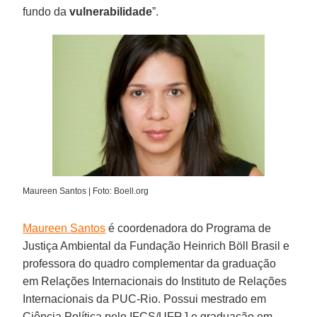
fundo da
vulnerabilidade
”.
Maureen Santos | Foto: Boell.org
Maureen Santos
é coordenadora do Programa de
Justiça Ambiental da Fundação Heinrich Böll Brasil e
professora do quadro complementar da graduação
em Relações Internacionais do Instituto de Relações
Internacionais da PUC-Rio. Possui mestrado em
Ciência Política pelo IFCS/UFRJ e graduação em