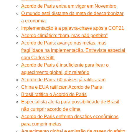
Acordo de Paris entra em vigor em Novembro
O mundo está distante da meta de descarbonizar
a economia
Implementação é a palavra-chave após a COP21
Acordo climático: “bom, mas não perfeito”
Acordo de Paris: avanço nas metas, mas
fragilidade na implementação. Entrevista especial
com Carlos Rittl
Acordo de Paris é insuficiente para frear o
aquecimento global, diz relatório
Acordo de Paris: 60 países já ratificaram
China e EUA ratificam Acordo de Paris
Brasil ratifica o Acordo de Paris
Especialista alerta para possibilidade de Brasil
não cumprir acordo de clima
Acordo de Paris enfrenta desafios econômicos
para cumprir metas
Aquecimento global e emissão de gases do efeito