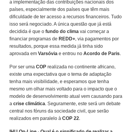
a implementação das contribuições nacionais dos
países, especialmente dos países que têm mais
dificuldade de ter acesso a recursos financeiros. Tudo
isso será negociado. A única questão que já está
decidida é que o
fundo do clima
vai começar a
financiar programas de
REDD+
, via pagamentos por
resultados, porque essa medida já tinha sido
aprovada em
Varsóvia
e entrou no
Acordo de Paris
.
Por ser uma
COP
realizada no continente africano,
existe uma expectativa que o tema de adaptação
tenha mais visibilidade, e esperamos que tenha
mesmo um olhar mais voltado para o impacto que o
modelo de desenvolvimento atual vem causando para
a
crise climática
. Seguramente, este será um debate
central nos fóruns da sociedade civil, que serão
realizados em paralelo à
COP 22
.
IHU On-Line - Qual é o significado de realizar a