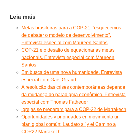
Leia mais
Metas brasileiras para a COP-21: “esquecemos
de debater o modelo de desenvolvimento”.
Entrevista especial com Maureen Santos
COP-21 e o desafio de equacionar as metas
nacionais. Entrevista especial com Maureen
Santos
Em busca de uma nova humanidade. Entrevista
especial com Gaël Giraud
A resolução das crises contemporâneas depende
da mudança do paradigma econômico. Entrevista
especial com Thomas Fatheuer
Igrejas se preparam para a COP-22 de Marrakech
Oportunidades y prioridades en movimiento un
plan global común: Laudato si’ y el Camino a
COP22 Marrakech