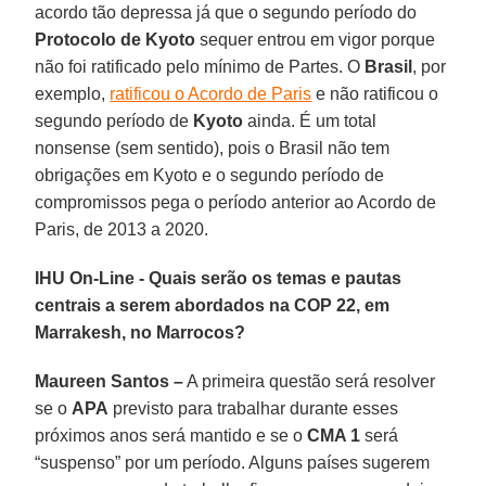
acordo tão depressa já que o segundo período do
Protocolo de Kyoto
sequer entrou em vigor porque
não foi ratificado pelo mínimo de Partes. O
Brasil
, por
exemplo,
ratificou o Acordo de Paris
e não ratificou o
segundo período de
Kyoto
ainda. É um total
nonsense (sem sentido), pois o Brasil não tem
obrigações em Kyoto e o segundo período de
compromissos pega o período anterior ao Acordo de
Paris, de 2013 a 2020.
IHU On-Line - Quais serão os temas e pautas
centrais a serem abordados na COP 22, em
Marrakesh, no Marrocos?
Maureen Santos –
A primeira questão será resolver
se o
APA
previsto para trabalhar durante esses
próximos anos será mantido e se o
CMA 1
será
“suspenso” por um período. Alguns países sugerem