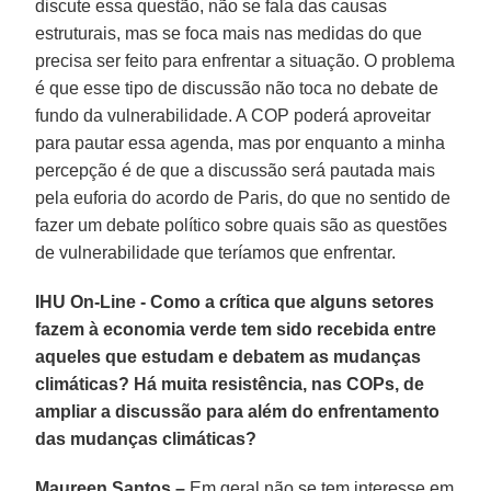
discute essa questão, não se fala das causas
estruturais, mas se foca mais nas medidas do que
precisa ser feito para enfrentar a situação. O problema
é que esse tipo de discussão não toca no debate de
fundo da vulnerabilidade. A COP poderá aproveitar
para pautar essa agenda, mas por enquanto a minha
percepção é de que a discussão será pautada mais
pela euforia do acordo de Paris, do que no sentido de
fazer um debate político sobre quais são as questões
de vulnerabilidade que teríamos que enfrentar.
IHU On-Line - Como a crítica que alguns setores
fazem à economia verde tem sido recebida entre
aqueles que estudam e debatem as mudanças
climáticas? Há muita resistência, nas COPs, de
ampliar a discussão para além do enfrentamento
das mudanças climáticas?
Maureen Santos –
Em geral não se tem interesse em