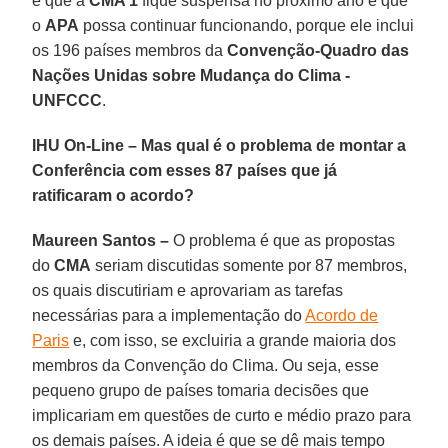
é que a
CMA 1
fique suspensa no próximo ano e que
o
APA
possa continuar funcionando, porque ele inclui
os 196 países membros da
Convenção-Quadro das
Nações Unidas sobre Mudança do Clima -
UNFCCC
.
IHU On-Line – Mas qual é o problema de montar a
Conferência com esses 87 países que já
ratificaram o acordo?
Maureen Santos –
O problema é que as propostas
do
CMA
seriam discutidas somente por 87 membros,
os quais discutiriam e aprovariam as tarefas
necessárias para a implementação do
Acordo de
Paris
e, com isso, se excluiria a grande maioria dos
membros da Convenção do Clima. Ou seja, esse
pequeno grupo de países tomaria decisões que
implicariam em questões de curto e médio prazo para
os demais países. A ideia é que se dê mais tempo