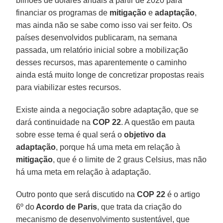
bilhões de dólares anuais a partir de 2020 para
financiar os programas de
mitigação
e
adaptação
,
mas ainda não se sabe como isso vai ser feito. Os
países desenvolvidos publicaram, na semana
passada, um relatório inicial sobre a mobilização
desses recursos, mas aparentemente o caminho
ainda está muito longe de concretizar propostas reais
para viabilizar estes recursos.
Existe ainda a negociação sobre adaptação, que se
dará continuidade na
COP 22
. A questão em pauta
sobre esse tema é qual será o
objetivo da
adaptação
, porque há uma meta em relação à
mitigação
, que é o limite de 2 graus Celsius, mas não
há uma meta em relação à adaptação.
Outro ponto que será discutido na
COP 22
é o artigo
6º do
Acordo de Paris
, que trata da criação do
mecanismo de desenvolvimento sustentável, que