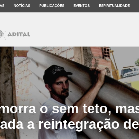
AS
NOTÍCIAS
PUBLICAÇÕES
EVENTOS
ESPIRITUALIDADE
morra o sem teto, mas
ada a reintegração d