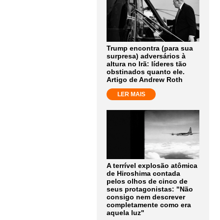
Trump encontra (para sua
surpresa) adversários à
altura no Irã: líderes tão
obstinados quanto ele.
Artigo de Andrew Roth
LER MAIS
A terrível explosão atômica
de Hiroshima contada
pelos olhos de cinco de
seus protagonistas: "Não
consigo nem descrever
completamente como era
aquela luz"