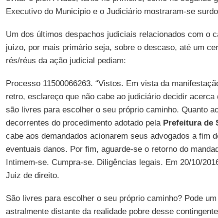
Executivo do Município e o Judiciário mostraram-se surdo
Um dos últimos despachos judiciais relacionados com o c
juízo, por mais primário seja, sobre o descaso, até um c
rés/réus da ação judicial pediam:
Processo 11500066263. “Vistos. Em vista da manifestaçã
retro, esclareço que não cabe ao judiciário decidir acerc
são livres para escolher o seu próprio caminho. Quanto a
decorrentes do procedimento adotado pela
Prefeitura de
cabe aos demandados acionarem seus advogados a fim de
eventuais danos. Por fim, aguarde-se o retorno do mandad
Intimem-se. Cumpra-se. Diligências legais. Em 20/10/201
Juiz de direito.
São livres para escolher o seu próprio caminho? Pode um 
astralmente distante da realidade pobre desse contingente