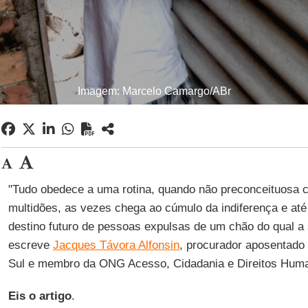
Imagem: Marcelo Camargo/ABr
"Tudo obedece a uma rotina, quando não preconceituosa 
multidões, as vezes chega ao cúmulo da indiferença e at
destino futuro de pessoas expulsas de um chão do qual a 
escreve
Jacques Távora Alfonsin
, procurador aposentado
Sul e membro da ONG Acesso, Cidadania e Direitos Hum
Eis o artigo
.