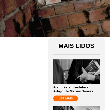
MAIS LIDOS
A amnésia presbiteral.
Artigo de Matias Soares
LER MAIS