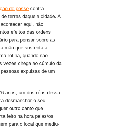
ação de posse
contra
de terras daquela cidade. A
acontecer aqui, não
ntos efeitos das ordens
iário para pensar sobre as
 a mão que sustenta a
ma rotina, quando não
as vezes chega ao cúmulo da
de pessoas expulsas de um
76 anos, um dos réus dessa
ara desmanchar o seu
uer outro canto que
erta feito na hora pelas/os
ém para o local que mediu-