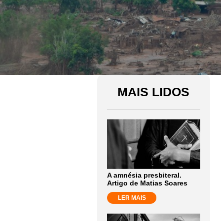
MAIS LIDOS
A amnésia presbiteral.
Artigo de Matias Soares
LER MAIS