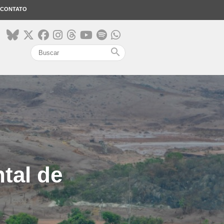
CONTATO
search
tal de