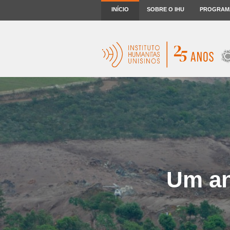
INÍCIO
SOBRE O IHU
PROGRAM
Um an