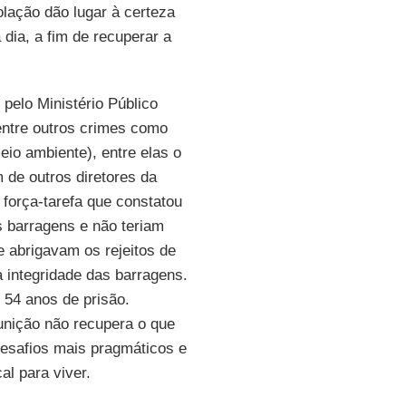
lação dão lugar à certeza
 dia, a fim de recuperar a
 pelo Ministério Público
(entre outros crimes como
eio ambiente), entre elas o
m de outros diretores da
 força-tarefa que constatou
 barragens e não teriam
 abrigavam os rejeitos de
 integridade das barragens.
é 54 anos de prisão.
unição não recupera o que
desafios mais pragmáticos e
al para viver.