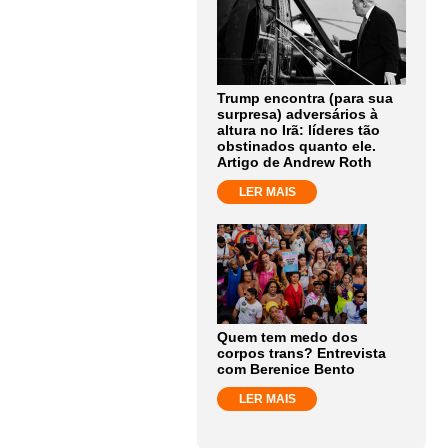
Trump encontra (para sua
surpresa) adversários à
altura no Irã: líderes tão
obstinados quanto ele.
Artigo de Andrew Roth
LER MAIS
Quem tem medo dos
corpos trans? Entrevista
com Berenice Bento
LER MAIS