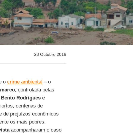
28 Outubro 2016
e o
crime ambiental
– o
marco
, controlada pelas
e
Bento Rodrigues
e
mortos, centenas de
 de prejuízos econômicos
ente os mais pobres.
ista
acompanharam o caso