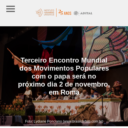
Terceiro Encontro Mundial
dos Movimentos Populares
com o papa será no
próximo dia 2 de novembro,
em Roma
Foto: Lydiane Ponciano (www.brasildefato.com.br)