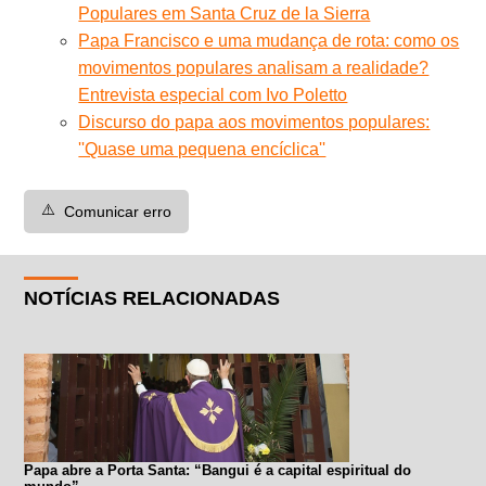
Populares em Santa Cruz de la Sierra
Papa Francisco e uma mudança de rota: como os
movimentos populares analisam a realidade?
Entrevista especial com Ivo Poletto
Discurso do papa aos movimentos populares:
''Quase uma pequena encíclica''
⚠️
Comunicar erro
NOTÍCIAS RELACIONADAS
Papa abre a Porta Santa: “Bangui é a capital espiritual do