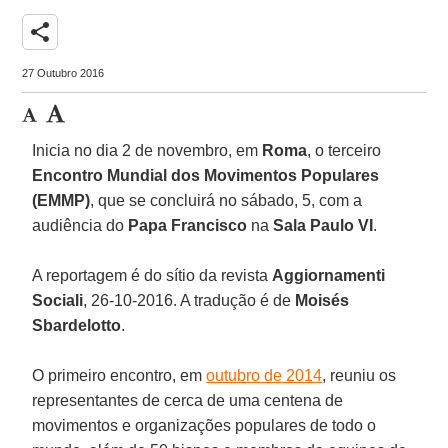
share
27 Outubro 2016
Inicia no dia 2 de novembro, em
Roma
, o terceiro
Encontro Mundial dos Movimentos Populares
(EMMP)
, que se concluirá no sábado, 5, com a
audiência do
Papa Francisco
na
Sala Paulo VI
.
A reportagem é do sítio da revista
Aggiornamenti
Sociali
, 26-10-2016. A tradução é de
Moisés
Sbardelotto
.
O primeiro encontro, em
outubro de 2014
, reuniu os
representantes de cerca de uma centena de
movimentos e organizações populares de todo o