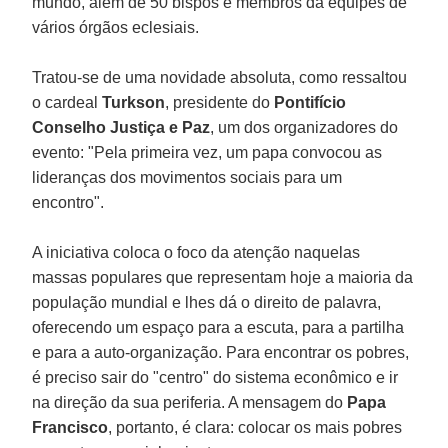
mundo, além de 50 bispos e membros da equipes de
vários órgãos eclesiais.
Tratou-se de uma novidade absoluta, como ressaltou
o cardeal
Turkson
, presidente do
Pontifício
Conselho Justiça e Paz
, um dos organizadores do
evento: "Pela primeira vez, um papa convocou as
lideranças dos movimentos sociais para um
encontro".
A iniciativa coloca o foco da atenção naquelas
massas populares que representam hoje a maioria da
população mundial e lhes dá o direito de palavra,
oferecendo um espaço para a escuta, para a partilha
e para a auto-organização. Para encontrar os pobres,
é preciso sair do "centro" do sistema econômico e ir
na direção da sua periferia. A mensagem do
Papa
Francisco
, portanto, é clara: colocar os mais pobres