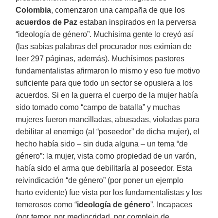
Colombia
, comenzaron una campaña de que los
acuerdos de Paz
estaban inspirados en la perversa
“ideología de género”. Muchísima gente lo creyó así
(las sabias palabras del procurador nos eximían de
leer 297 páginas, además). Muchísimos pastores
fundamentalistas afirmaron lo mismo y eso fue motivo
suficiente para que todo un sector se opusiera a los
acuerdos. Si en la guerra el cuerpo de la mujer había
sido tomado como “campo de batalla” y muchas
mujeres fueron mancilladas, abusadas, violadas para
debilitar al enemigo (al “poseedor” de dicha mujer), el
hecho había sido – sin duda alguna – un tema “de
género”: la mujer, vista como propiedad de un varón,
había sido el arma que debilitaría al poseedor. Esta
reivindicación “de género” (por poner un ejemplo
harto evidente) fue vista por los fundamentalistas y los
temerosos como “
ideología de género
”. Incapaces
(por temor, por mediocridad, por complejo de