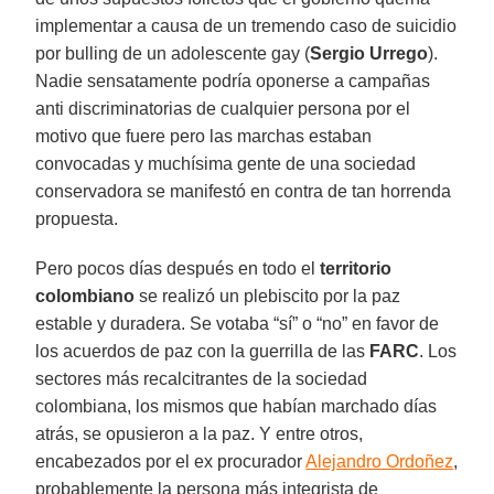
implementar a causa de un tremendo caso de suicidio
por bulling de un adolescente gay (
Sergio Urrego
).
Nadie sensatamente podría oponerse a campañas
anti discriminatorias de cualquier persona por el
motivo que fuere pero las marchas estaban
convocadas y muchísima gente de una sociedad
conservadora se manifestó en contra de tan horrenda
propuesta.
Pero pocos días después en todo el
territorio
colombiano
se realizó un plebiscito por la paz
estable y duradera. Se votaba “sí” o “no” en favor de
los acuerdos de paz con la guerrilla de las
FARC
. Los
sectores más recalcitrantes de la sociedad
colombiana, los mismos que habían marchado días
atrás, se opusieron a la paz. Y entre otros,
encabezados por el ex procurador
Alejandro Ordoñez
,
probablemente la persona más integrista de