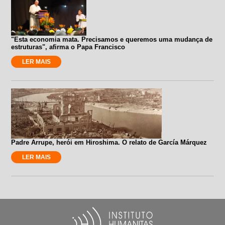
"Esta economia mata. Precisamos e queremos uma mudança de
estruturas", afirma o Papa Francisco
LER MAIS
Padre Arrupe, herói em Hiroshima. O relato de García Márquez
LER MAIS