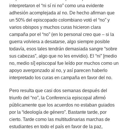
interpretaron el “ni sí ni no” como una evidente
adhesión acomplejada al no. De hecho afirman que
un 50% del episcopado colombiano votó el “no” y
varios obispos y muchos curas hicieron clara
campaña por el “no” (en lo personal creo que – si la
guerra volviera a desatarse, algo siempre posible
todavía, esos tales tendrán demasiada sangre “sobre
sus cabezas”, algo que no les envidio). El “ni” [medio
no, medio sí] episcopal fue leído por muchos como un
apoyo avergonzado al no, y así parecen haberlo
interpretado los curas en campaña en favor del no.
Pero resulta que casi dos semanas después del
triunfo del “no”, la Conferencia episcopal afirmó
públicamente que los acuerdos no estaban guiados
por la “ideología de género”. Bastante tarde, por
cierto. Tarde como las multitudinarias marchas de
estudiantes en todo el país en favor de la paz,