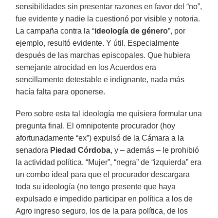
sensibilidades sin presentar razones en favor del “no”,
fue evidente y nadie la cuestionó por visible y notoria.
La campaña contra la “
ideología de género
”, por
ejemplo, resultó evidente. Y útil. Especialmente
después de las marchas episcopales. Que hubiera
semejante atrocidad en los Acuerdos era
sencillamente detestable e indignante, nada más
hacía falta para oponerse.
Pero sobre esta tal ideología me quisiera formular una
pregunta final. El omnipotente procurador (hoy
afortunadamente “ex”) expulsó de la Cámara a la
senadora
Piedad Córdoba
, y – además – le prohibió
la actividad política. “Mujer”, “negra” de “izquierda” era
un combo ideal para que el procurador descargara
toda su ideología (no tengo presente que haya
expulsado e impedido participar en política a los de
Agro ingreso seguro, los de la para política, de los