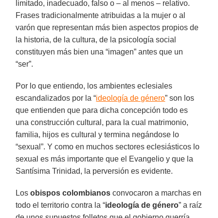
limitado, inadecuado, falso o – al menos – relativo.
Frases tradicionalmente atribuidas a la mujer o al
varón que representan más bien aspectos propios de
la historia, de la cultura, de la psicología social
constituyen más bien una “imagen” antes que un
“ser”.
Por lo que entiendo, los ambientes eclesiales
escandalizados por la “
ideología de género
” son los
que entienden que para dicha concepción todo es
una construcción cultural, para la cual matrimonio,
familia, hijos es cultural y termina negándose lo
“sexual”. Y como en muchos sectores eclesiásticos lo
sexual es más importante que el Evangelio y que la
Santísima Trinidad, la perversión es evidente.
Los
obispos colombianos
convocaron a marchas en
todo el territorio contra la “
ideología de género
” a raíz
de unos supuestos folletos que el gobierno querría