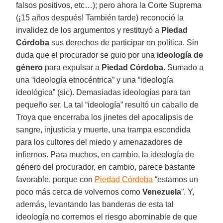
falsos positivos, etc…); pero ahora la Corte Suprema
(¡15 años después! También tarde) reconoció la
invalidez de los argumentos y restituyó a
Piedad
Córdoba
sus derechos de participar en política. Sin
duda que el procurador se guio por una
ideología de
género
para expulsar a
Piedad Córdoba
. Sumado a
una “ideología etnocéntrica” y una “ideología
ideológica” (sic). Demasiadas ideologías para tan
pequeño ser. La tal “ideología” resultó un caballo de
Troya que encerraba los jinetes del apocalipsis de
sangre, injusticia y muerte, una trampa escondida
para los cultores del miedo y amenazadores de
infiernos. Para muchos, en cambio, la ideología de
género del procurador, en cambio, parece bastante
favorable, porque con
Piedad Córdoba
“estamos un
poco más cerca de volvernos como
Venezuela
”. Y,
además, levantando las banderas de esta tal
ideología no corremos el riesgo abominable de que