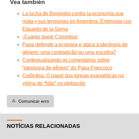
Vea también
La lucha de Bergoglio contra la economía que
mata y sus tensiones en Argentina. Entrevista con
Eduardo de la Serna
¡Cuánto duele Colombia!
Papa defende a ecologia e ataca a ideologia de
gênero: uma contradição ou uma escolha?
Contextualizando os comentários sobre
“ideologia de gênero” do Papa Francisco
Colômbia. O papel das Igrejas evangélicas na
vitória do “Não” no plebiscito
⚠️
Comunicar erro
NOTÍCIAS RELACIONADAS