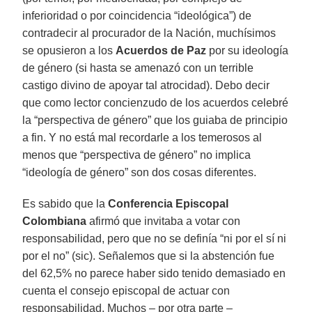
inferioridad o por coincidencia “ideológica”) de
contradecir al procurador de la Nación, muchísimos
se opusieron a los
Acuerdos de Paz
por su ideología
de género (si hasta se amenazó con un terrible
castigo divino de apoyar tal atrocidad). Debo decir
que como lector concienzudo de los acuerdos celebré
la “perspectiva de género” que los guiaba de principio
a fin. Y no está mal recordarle a los temerosos al
menos que “perspectiva de género” no implica
“ideología de género” son dos cosas diferentes.
Es sabido que la
Conferencia Episcopal
Colombiana
afirmó que invitaba a votar con
responsabilidad, pero que no se definía “ni por el sí ni
por el no” (sic). Señalemos que si la abstención fue
del 62,5% no parece haber sido tenido demasiado en
cuenta el consejo episcopal de actuar con
responsabilidad. Muchos – por otra parte –