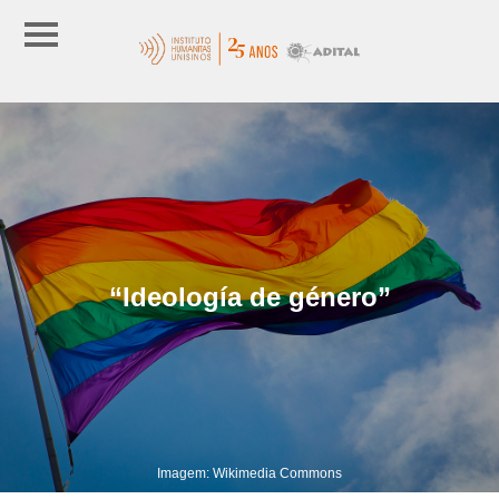
“Ideología de género”
Imagem: Wikimedia Commons