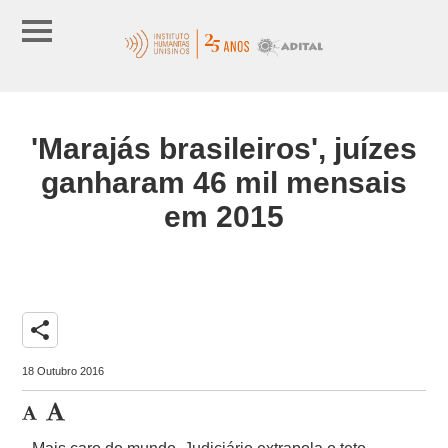
'Marajás brasileiros', juízes
ganharam 46 mil mensais
em 2015
share
18 Outubro 2016