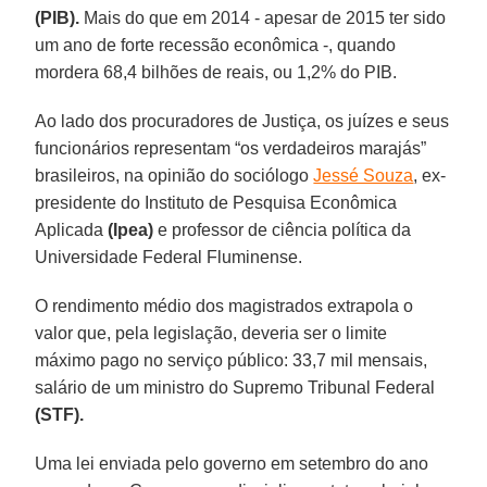
(PIB).
Mais do que em 2014 - apesar de 2015 ter sido
um ano de forte recessão econômica -, quando
mordera 68,4 bilhões de reais, ou 1,2% do PIB.
Ao lado dos procuradores de Justiça, os juízes e seus
funcionários representam “os verdadeiros marajás”
brasileiros, na opinião do sociólogo
Jessé Souza
, ex-
presidente do Instituto de Pesquisa Econômica
Aplicada
(Ipea)
e professor de ciência política da
Universidade Federal Fluminense.
O rendimento médio dos magistrados extrapola o
valor que, pela legislação, deveria ser o limite
máximo pago no serviço público: 33,7 mil mensais,
salário de um ministro do Supremo Tribunal Federal
(STF).
Uma lei enviada pelo governo em setembro do ano