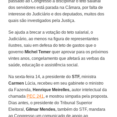
passado ao Congresso a disciplinar o teto salarial
dos servidores está parada na Câmara, por falta de
interesse do Judiciário e dos deputados, muitos dos
quais são investigados pela Justiça.
Se ajuda a brecar a votação do teto salarial, o
Judiciário, ao menos na figura de representantes
ilustres, saiu em defesa do teto de gastos que o
governo
Michel Temer
quer aprovar para os próximos
vintes anos, congelamento que afetará as verbas da
saúde, educação e assistência social.
Na sexta-feira 14, a presidente do
STF,
ministra
Carmen
Lúcia, recebeu em seu gabinete o ministro
da Fazenda,
Henrique Meirelles,
autor intelectual da
chamada
PEC 241
, e mostrou simpatia pela proposta.
Dias antes, o presidente do Tribunal Superior
Eleitoral,
Gilmar Mendes,
também do STF, mandara
ao Congresso um comunicado de apoio ao