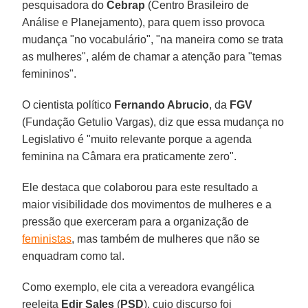
pesquisadora do
Cebrap
(Centro Brasileiro de
Análise e Planejamento), para quem isso provoca
mudança "no vocabulário", "na maneira como se trata
as mulheres", além de chamar a atenção para "temas
femininos".
O cientista político
Fernando Abrucio
, da
FGV
(Fundação Getulio Vargas), diz que essa mudança no
Legislativo é "muito relevante porque a agenda
feminina na Câmara era praticamente zero".
Ele destaca que colaborou para este resultado a
maior visibilidade dos movimentos de mulheres e a
pressão que exerceram para a organização de
feministas
, mas também de mulheres que não se
enquadram como tal.
Como exemplo, ele cita a vereadora evangélica
reeleita
Edir Sales
(
PSD
), cujo discurso foi