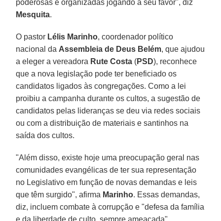
poderosas e organizadas jogando a seu favor", diz
Mesquita
.
O pastor
Lélis Marinho
, coordenador político
nacional da
Assembleia de Deus Belém
, que ajudou
a eleger a vereadora
Rute Costa
(
PSD
), reconhece
que a nova legislação pode ter beneficiado os
candidatos ligados às congregações. Como a lei
proibiu a campanha durante os cultos, a sugestão de
candidatos pelas lideranças se deu via redes sociais
ou com a distribuição de materiais e santinhos na
saída dos cultos.
"Além disso, existe hoje uma preocupação geral nas
comunidades evangélicas de ter sua representação
no Legislativo em função de novas demandas e leis
que têm surgido", afirma
Marinho
. Essas demandas,
diz, incluem combate à corrupção e "defesa da família
e da liberdade de culto, sempre ameaçada".