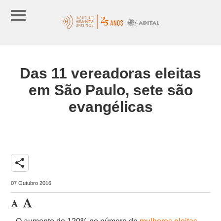
Das 11 vereadoras eleitas
em São Paulo, sete são
evangélicas
share
07 Outubro 2016