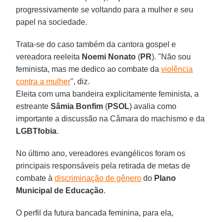
progressivamente se voltando para a mulher e seu
papel na sociedade.
Trata-se do caso também da cantora gospel e
vereadora reeleita
Noemi Nonato
(
PR
). "Não sou
feminista, mas me dedico ao combate da
violência
contra a mulher
", diz.
Eleita com uma bandeira explicitamente feminista, a
estreante
Sâmia Bonfim
(
PSOL
) avalia como
importante a discussão na Câmara do machismo e da
LGBTfobia
.
No último ano, vereadores evangélicos foram os
principais responsáveis pela retirada de metas de
combate à
discriminação de gênero
do
Plano
Municipal de Educação
.
O perfil da futura bancada feminina, para ela,