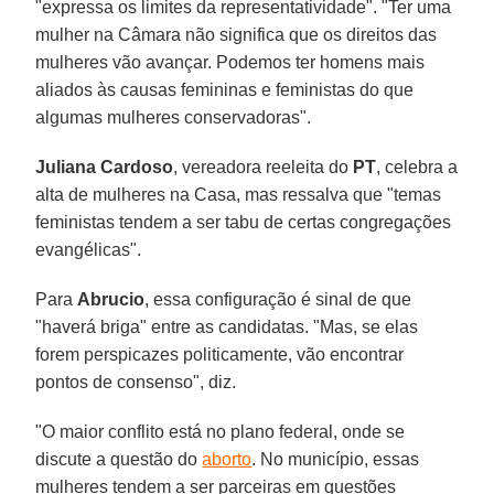
"expressa os limites da representatividade". "Ter uma
mulher na Câmara não significa que os direitos das
mulheres vão avançar. Podemos ter homens mais
aliados às causas femininas e feministas do que
algumas mulheres conservadoras".
Juliana Cardoso
, vereadora reeleita do
PT
, celebra a
alta de mulheres na Casa, mas ressalva que "temas
feministas tendem a ser tabu de certas congregações
evangélicas".
Para
Abrucio
, essa configuração é sinal de que
"haverá briga" entre as candidatas. "Mas, se elas
forem perspicazes politicamente, vão encontrar
pontos de consenso", diz.
"O maior conflito está no plano federal, onde se
discute a questão do
aborto
. No município, essas
mulheres tendem a ser parceiras em questões