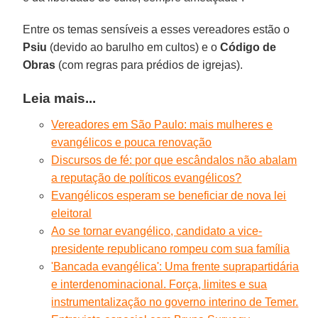
Entre os temas sensíveis a esses vereadores estão o
Psiu
(devido ao barulho em cultos) e o
Código de
Obras
(com regras para prédios de igrejas).
Leia mais...
Vereadores em São Paulo: mais mulheres e
evangélicos e pouca renovação
Discursos de fé: por que escândalos não abalam
a reputação de políticos evangélicos?
Evangélicos esperam se beneficiar de nova lei
eleitoral
Ao se tornar evangélico, candidato a vice-
presidente republicano rompeu com sua família
'Bancada evangélica': Uma frente suprapartidária
e interdenominacional. Força, limites e sua
instrumentalização no governo interino de Temer.