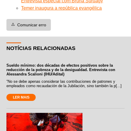
Entrevista especial com Bruna Suruagy
Temer inaugura a república evangélica
⚠️
Comunicar erro
NOTÍCIAS RELACIONADAS
Sueldo mínimo: dos décadas de efectos positivos sobre la
reducción de la pobreza y de la desigualdad. Entrevista con
Alessandra Scalioni (IHU/Adital)
“No se debe apenas considerar las contribuciones de patrones y
empleados como recaudación de la Jubilación, sino también la p[...]
LER MAIS