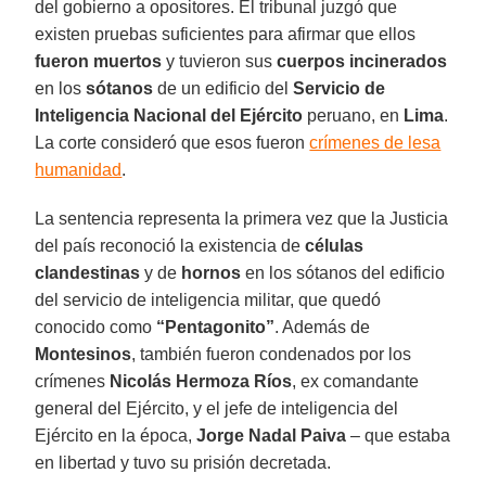
del gobierno a opositores. El tribunal juzgó que
existen pruebas suficientes para afirmar que ellos
fueron muertos
y tuvieron sus
cuerpos incinerados
en los
sótanos
de un edificio del
Servicio de
Inteligencia Nacional del Ejército
peruano, en
Lima
.
La corte consideró que esos fueron
crímenes de lesa
humanidad
.
La sentencia representa la primera vez que la Justicia
del país reconoció la existencia de
células
clandestinas
y de
hornos
en los sótanos del edificio
del servicio de inteligencia militar, que quedó
conocido como
“Pentagonito”
. Además de
Montesinos
, también fueron condenados por los
crímenes
Nicolás Hermoza Ríos
, ex comandante
general del Ejército, y el jefe de inteligencia del
Ejército en la época,
Jorge Nadal Paiva
– que estaba
en libertad y tuvo su prisión decretada.