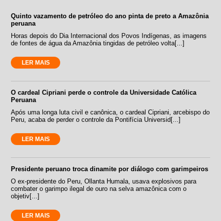
Quinto vazamento de petróleo do ano pinta de preto a Amazônia
peruana
Horas depois do Dia Internacional dos Povos Indígenas, as imagens
de fontes de água da Amazônia tingidas de petróleo volta[...]
LER MAIS
O cardeal Cipriani perde o controle da Universidade Católica
Peruana
Após uma longa luta civil e canônica, o cardeal Cipriani, arcebispo do
Peru, acaba de perder o controle da Pontifícia Universid[...]
LER MAIS
Presidente peruano troca dinamite por diálogo com garimpeiros
O ex-presidente do Peru, Ollanta Humala, usava explosivos para
combater o garimpo ilegal de ouro na selva amazônica com o
objetiv[...]
LER MAIS