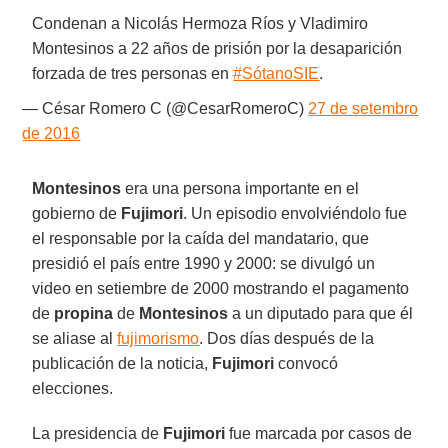
Condenan a Nicolás Hermoza Ríos y Vladimiro
Montesinos a 22 años de prisión por la desaparición
forzada de tres personas en
#SótanoSIE
.
— César Romero C (@CesarRomeroC)
27 de setembro
de 2016
Montesinos
era una persona importante en el
gobierno de
Fujimori
. Un episodio envolviéndolo fue
el responsable por la caída del mandatario, que
presidió el país entre 1990 y 2000: se divulgó un
video en setiembre de 2000 mostrando el pagamento
de
propina
de
Montesinos
a un diputado para que él
se aliase al
fujimorismo
. Dos días después de la
publicación de la noticia,
Fujimori
convocó
elecciones.
La presidencia de
Fujimori
fue marcada por casos de