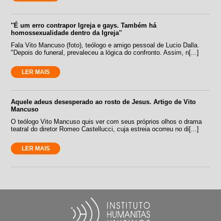
''É um erro contrapor Igreja e gays. Também há
homossexualidade dentro da Igreja''
Fala Vito Mancuso (foto), teólogo e amigo pessoal de Lucio Dalla.
"Depois do funeral, prevaleceu a lógica do confronto. Assim, n[...]
LER MAIS
Aquele adeus desesperado ao rosto de Jesus. Artigo de Vito
Mancuso
O teólogo Vito Mancuso quis ver com seus próprios olhos o drama
teatral do diretor Romeo Castellucci, cuja estreia ocorreu no di[...]
LER MAIS