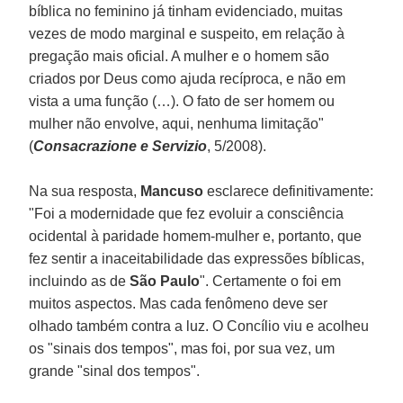
bíblica no feminino já tinham evidenciado, muitas
vezes de modo marginal e suspeito, em relação à
pregação mais oficial. A mulher e o homem são
criados por Deus como ajuda recíproca, e não em
vista a uma função (…). O fato de ser homem ou
mulher não envolve, aqui, nenhuma limitação"
(
Consacrazione e Servizio
, 5/2008).
Na sua resposta,
Mancuso
esclarece definitivamente:
"Foi a modernidade que fez evoluir a consciência
ocidental à paridade homem-mulher e, portanto, que
fez sentir a inaceitabilidade das expressões bíblicas,
incluindo as de
São Paulo
". Certamente o foi em
muitos aspectos. Mas cada fenômeno deve ser
olhado também contra a luz. O Concílio viu e acolheu
os "sinais dos tempos", mas foi, por sua vez, um
grande "sinal dos tempos".