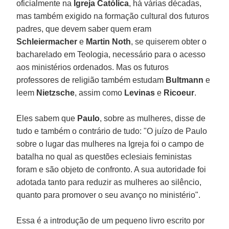
oficialmente na
Igreja Católica
, há várias décadas,
mas também exigido na formação cultural dos futuros
padres, que devem saber quem eram
Schleiermacher
e
Martin Noth
, se quiserem obter o
bacharelado em Teologia, necessário para o acesso
aos ministérios ordenados. Mas os futuros
professores de religião também estudam
Bultmann
e
leem
Nietzsche
, assim como
Levinas
e
Ricoeur
.
Eles sabem que
Paulo
, sobre as mulheres, disse de
tudo e também o contrário de tudo: "O juízo de Paulo
sobre o lugar das mulheres na Igreja foi o campo de
batalha no qual as questões eclesiais feministas
foram e são objeto de confronto. A sua autoridade foi
adotada tanto para reduzir as mulheres ao silêncio,
quanto para promover o seu avanço no ministério".
Essa é a introdução de um pequeno livro escrito por