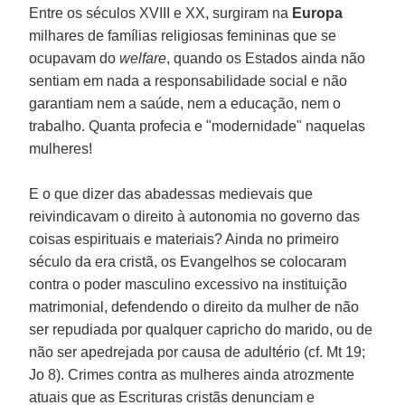
Entre os séculos XVIII e XX, surgiram na
Europa
milhares de famílias religiosas femininas que se
ocupavam do
welfare
, quando os Estados ainda não
sentiam em nada a responsabilidade social e não
garantiam nem a saúde, nem a educação, nem o
trabalho. Quanta profecia e "modernidade" naquelas
mulheres!
E o que dizer das abadessas medievais que
reivindicavam o direito à autonomia no governo das
coisas espirituais e materiais? Ainda no primeiro
século da era cristã, os Evangelhos se colocaram
contra o poder masculino excessivo na instituição
matrimonial, defendendo o direito da mulher de não
ser repudiada por qualquer capricho do marido, ou de
não ser apedrejada por causa de adultério (cf. Mt 19;
Jo 8). Crimes contra as mulheres ainda atrozmente
atuais que as Escrituras cristãs denunciam e