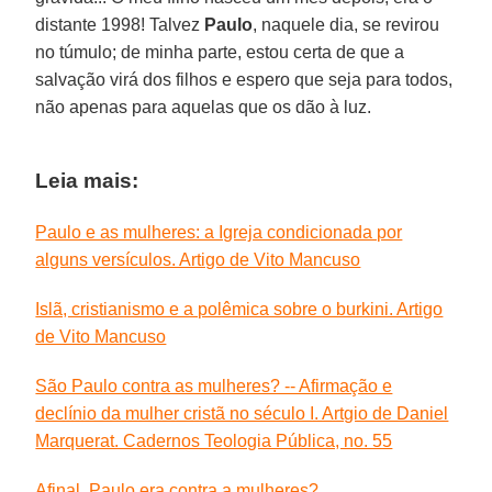
distante 1998! Talvez
Paulo
, naquele dia, se revirou
no túmulo; de minha parte, estou certa de que a
salvação virá dos filhos e espero que seja para todos,
não apenas para aquelas que os dão à luz.
Leia mais:
Paulo e as mulheres: a Igreja condicionada por
alguns versículos. Artigo de Vito Mancuso
Islã, cristianismo e a polêmica sobre o burkini. Artigo
de Vito Mancuso
São Paulo contra as mulheres? -- Afirmação e
declínio da mulher cristã no século I. Artgio de Daniel
Marquerat. Cadernos Teologia Pública, no. 55
Afinal, Paulo era contra a mulheres?