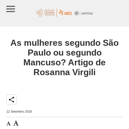
As mulheres segundo São
Paulo ou segundo
Mancuso? Artigo de
Rosanna Virgili
share
12 Setembro 2016