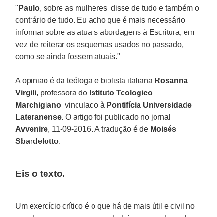
"
Paulo
, sobre as mulheres, disse de tudo e também o
contrário de tudo. Eu acho que é mais necessário
informar sobre as atuais abordagens à Escritura, em
vez de reiterar os esquemas usados no passado,
como se ainda fossem atuais."
A opinião é da teóloga e biblista italiana
Rosanna
Virgili
, professora do
Istituto Teologico
Marchigiano
, vinculado à
Pontifícia Universidade
Lateranense
. O artigo foi publicado no jornal
Avvenire
, 11-09-2016. A tradução é de
Moisés
Sbardelotto
.
Eis o texto.
Um exercício crítico é o que há de mais útil e civil no