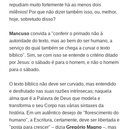
repudiam muito fortemente há ao menos dois
milênios! Por que não dizer também isso, ou, melhor,
hoje, sobretudo disso?
Mancuso
convida a "conferir o primado não à
autoridade do texto, mas ao bem do ser humano, a
serviço do qual também se chega a curvar o texto
bíblico". Sim, se com isso se entende o critério ditado
por Jesus: o sábado é para o homem, e não o homem
para o sábado.
O texto bíblico não deve ser curvado, mas entendido
e desfrutado nas suas razões intrínsecas; naquela
alma que é a Palavra de Deus que modela e
transforma o seu Corpo nas várias sintaxes da
história. Em um autêntico desejo de "florescimento do
humano", a Escritura, certamente, deve ser libertada e
"posta para crescer" – dizia
Gregório Magno
–, mas