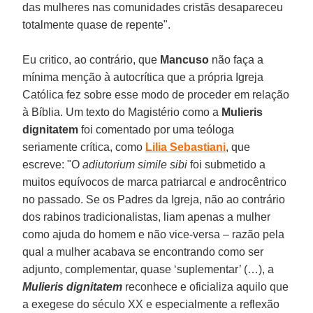
das mulheres nas comunidades cristãs desapareceu
totalmente quase de repente".
Eu critico, ao contrário, que
Mancuso
não faça a
mínima menção à autocrítica que a própria Igreja
Católica fez sobre esse modo de proceder em relação
à Bíblia. Um texto do Magistério como a
Mulieris
dignitatem
foi comentado por uma teóloga
seriamente crítica, como
Lilia Sebastiani
, que
escreve: "O
adiutorium simile sibi
foi submetido a
muitos equívocos de marca patriarcal e androcêntrico
no passado. Se os Padres da Igreja, não ao contrário
dos rabinos tradicionalistas, liam apenas a mulher
como ajuda do homem e não vice-versa – razão pela
qual a mulher acabava se encontrando como ser
adjunto, complementar, quase ‘suplementar’ (…), a
Mulieris dignitatem
reconhece e oficializa aquilo que
a exegese do século XX e especialmente a reflexão