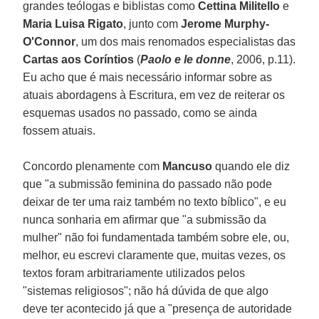
grandes teólogas e biblistas como
Cettina Militello
e
Maria Luisa Rigato
, junto com
Jerome Murphy-
O'Connor
, um dos mais renomados especialistas das
Cartas aos Coríntios
(
Paolo e le donne
, 2006, p.11).
Eu acho que é mais necessário informar sobre as
atuais abordagens à Escritura, em vez de reiterar os
esquemas usados no passado, como se ainda
fossem atuais.
Concordo plenamente com
Mancuso
quando ele diz
que "a submissão feminina do passado não pode
deixar de ter uma raiz também no texto bíblico", e eu
nunca sonharia em afirmar que "a submissão da
mulher" não foi fundamentada também sobre ele, ou,
melhor, eu escrevi claramente que, muitas vezes, os
textos foram arbitrariamente utilizados pelos
"sistemas religiosos"; não há dúvida de que algo
deve ter acontecido já que a "presença de autoridade