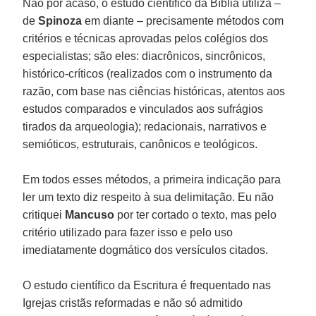
Não por acaso, o estudo científico da Bíblia utiliza –
de
Spinoza
em diante – precisamente métodos com
critérios e técnicas aprovadas pelos colégios dos
especialistas; são eles: diacrônicos, sincrônicos,
histórico-críticos (realizados com o instrumento da
razão, com base nas ciências históricas, atentos aos
estudos comparados e vinculados aos sufrágios
tirados da arqueologia); redacionais, narrativos e
semióticos, estruturais, canônicos e teológicos.
Em todos esses métodos, a primeira indicação para
ler um texto diz respeito à sua delimitação. Eu não
critiquei
Mancuso
por ter cortado o texto, mas pelo
critério utilizado para fazer isso e pelo uso
imediatamente dogmático dos versículos citados.
O estudo científico da Escritura é frequentado nas
Igrejas cristãs reformadas e não só admitido