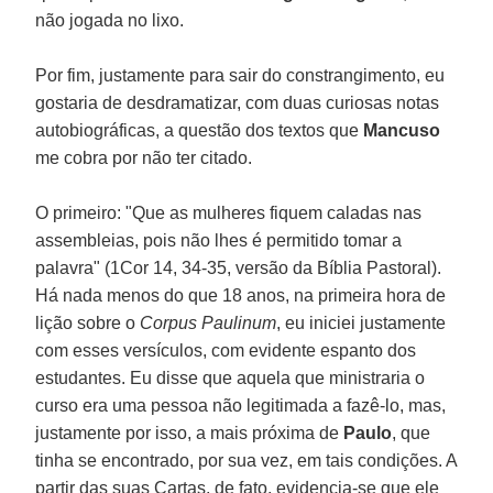
não jogada no lixo.
Por fim, justamente para sair do constrangimento, eu
gostaria de desdramatizar, com duas curiosas notas
autobiográficas, a questão dos textos que
Mancuso
me cobra por não ter citado.
O primeiro: "Que as mulheres fiquem caladas nas
assembleias, pois não lhes é permitido tomar a
palavra" (1Cor 14, 34-35, versão da Bíblia Pastoral).
Há nada menos do que 18 anos, na primeira hora de
lição sobre o
Corpus Paulinum
, eu iniciei justamente
com esses versículos, com evidente espanto dos
estudantes. Eu disse que aquela que ministraria o
curso era uma pessoa não legitimada a fazê-lo, mas,
justamente por isso, a mais próxima de
Paulo
, que
tinha se encontrado, por sua vez, em tais condições. A
partir das suas Cartas, de fato, evidencia-se que ele