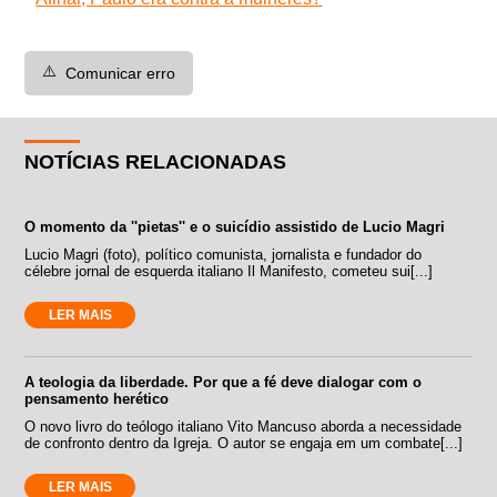
⚠️
Comunicar erro
NOTÍCIAS RELACIONADAS
O momento da ''pietas'' e o suicídio assistido de Lucio Magri
Lucio Magri (foto), político comunista, jornalista e fundador do
célebre jornal de esquerda italiano Il Manifesto, cometeu sui[...]
LER MAIS
A teologia da liberdade. Por que a fé deve dialogar com o
pensamento herético
O novo livro do teólogo italiano Vito Mancuso aborda a necessidade
de confronto dentro da Igreja. O autor se engaja em um combate[...]
LER MAIS