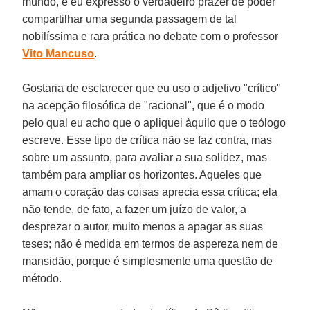
mundo, e eu expresso o verdadeiro prazer de poder
compartilhar uma segunda passagem de tal
nobilíssima e rara prática no debate com o professor
Vito Mancuso
.
Gostaria de esclarecer que eu uso o adjetivo "crítico"
na acepção filosófica de "racional", que é o modo
pelo qual eu acho que o apliquei àquilo que o teólogo
escreve. Esse tipo de crítica não se faz contra, mas
sobre um assunto, para avaliar a sua solidez, mas
também para ampliar os horizontes. Aqueles que
amam o coração das coisas aprecia essa crítica; ela
não tende, de fato, a fazer um juízo de valor, a
desprezar o autor, muito menos a apagar as suas
teses; não é medida em termos de aspereza nem de
mansidão, porque é simplesmente uma questão de
método.