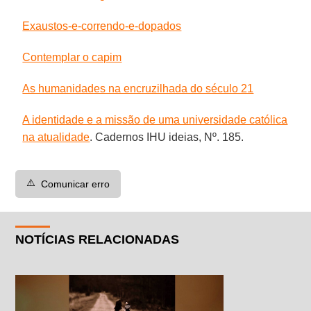
Exaustos-e-correndo-e-dopados
Contemplar o capim
As humanidades na encruzilhada do século 21
A identidade e a missão de uma universidade católica
na atualidade
. Cadernos IHU ideias, Nº. 185.
⚠️
Comunicar erro
NOTÍCIAS RELACIONADAS