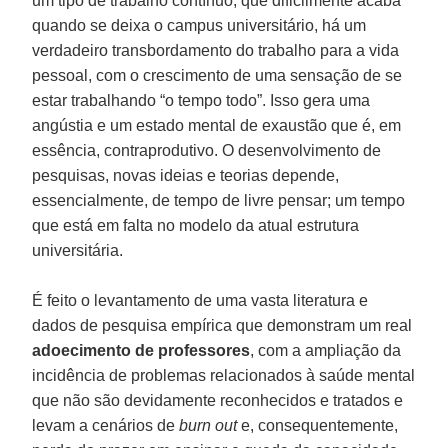
um tipo de trabalho contínuo, que dificilmente acaba
quando se deixa o campus universitário, há um
verdadeiro transbordamento do trabalho para a vida
pessoal, com o crescimento de uma sensação de se
estar trabalhando “o tempo todo”. Isso gera uma
angústia e um estado mental de exaustão que é, em
essência, contraprodutivo. O desenvolvimento de
pesquisas, novas ideias e teorias depende,
essencialmente, de tempo de livre pensar; um tempo
que está em falta no modelo da atual estrutura
universitária.
É feito o levantamento de uma vasta literatura e
dados de pesquisa empírica que demonstram um real
adoecimento de professores
, com a ampliação da
incidência de problemas relacionados à saúde mental
que não são devidamente reconhecidos e tratados e
levam a cenários de
burn out
e, consequentemente,