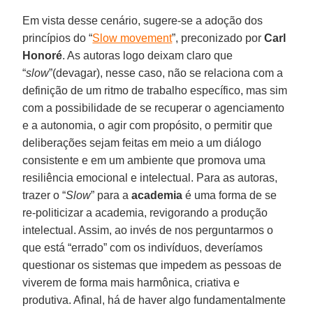
Em vista desse cenário, sugere-se a adoção dos
princípios do “
Slow movement
”, preconizado por
Carl
Honoré
. As autoras logo deixam claro que
“
slow
”(devagar), nesse caso, não se relaciona com a
definição de um ritmo de trabalho específico, mas sim
com a possibilidade de se recuperar o agenciamento
e a autonomia, o agir com propósito, o permitir que
deliberações sejam feitas em meio a um diálogo
consistente e em um ambiente que promova uma
resiliência emocional e intelectual. Para as autoras,
trazer o “
Slow
” para a
academia
é uma forma de se
re-politicizar a academia, revigorando a produção
intelectual. Assim, ao invés de nos perguntarmos o
que está “errado” com os indivíduos, deveríamos
questionar os sistemas que impedem as pessoas de
viverem de forma mais harmônica, criativa e
produtiva. Afinal, há de haver algo fundamentalmente