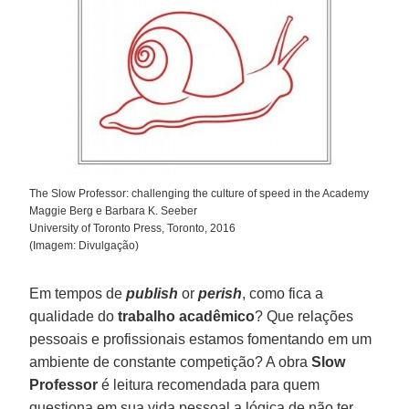
The Slow Professor: challenging the culture of speed in the Academy
Maggie Berg e Barbara K. Seeber
University of Toronto Press, Toronto, 2016
(Imagem: Divulgação)
Em tempos de
publish
or
perish
, como fica a
qualidade do
trabalho acadêmico
? Que relações
pessoais e profissionais estamos fomentando em um
ambiente de constante competição? A obra
Slow
Professor
é leitura recomendada para quem
questiona em sua vida pessoal a lógica de não ter