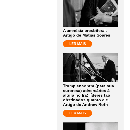
A amnésia presbiteral.
Artigo de Matias Soares
LER MAIS
Trump encontra (para sua
surpresa) adversários à
altura no Irã: líderes tão
obstinados quanto ele.
Artigo de Andrew Roth
LER MAIS