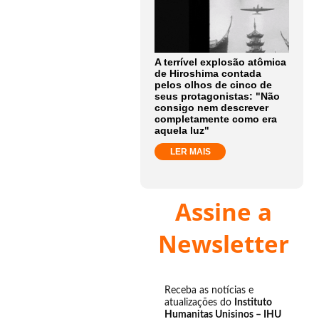
A terrível explosão atômica
de Hiroshima contada
pelos olhos de cinco de
seus protagonistas: "Não
consigo nem descrever
completamente como era
aquela luz"
LER MAIS
Assine a
Newsletter
Receba as notícias e
atualizações do
Instituto
Humanitas Unisinos – IHU