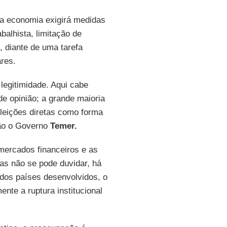
da economia exigirá medidas
balhista, limitação de
o, diante de uma tarefa
ares.
 legitimidade. Aqui cabe
de opinião; a grande maioria
 eleições diretas como forma
 não o Governo
Temer.
 mercados financeiros e as
as não se pode duvidar, há
 dos países desenvolvidos, o
nte a ruptura institucional