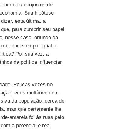
a com dois conjuntos de
à economia. Sua hipótese
dizer, esta última, a
a que, para cumprir seu papel
o, nesse caso, oriundo da
omo, por exemplo: qual o
ítica? Por sua vez, a
hos da política influenciar
ridade. Poucas vezes no
ovação, em simultâneo com
ssiva da população, cerca de
da, mas que certamente lhe
erde-amarela foi às ruas pelo
om a potencial e real