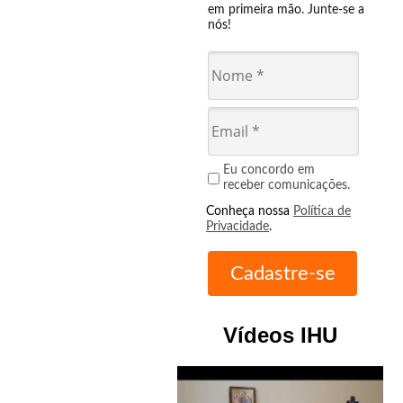
em primeira mão. Junte-se a
nós!
Eu concordo em
receber comunicações.
Conheça nossa
Política de
Privacidade
.
Vídeos IHU