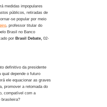
irá medidas impopulares
stos públicos, retiradas de
 tornar-se popular por meio
eiro
, professor titular do
pelo Brasil no Banco
cado por
Brasil Debate,
02-
o definitivo da presidente
 qual depende o futuro
rá ele equacionar as graves
inda, promover a retomada do
o, compatível com a
brasileira?