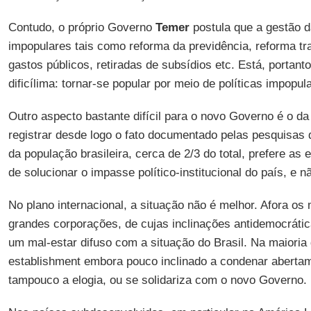
Contudo, o próprio Governo
Temer
postula que a gestão 
impopulares tais como reforma da previdência, reforma tra
gastos públicos, retiradas de subsídios etc. Está, portant
dificílima: tornar-se popular por meio de políticas impopul
Outro aspecto bastante difícil para o novo Governo é o da
registrar desde logo o fato documentado pelas pesquisas 
da população brasileira, cerca de 2/3 do total, prefere as
de solucionar o impasse político-institucional do país, e
No plano internacional, a situação não é melhor. Afora os
grandes corporações, de cujas inclinações antidemocrátic
um mal-estar difuso com a situação do Brasil. Na maioria
establishment embora pouco inclinado a condenar abertame
tampouco a elogia, ou se solidariza com o novo Governo.