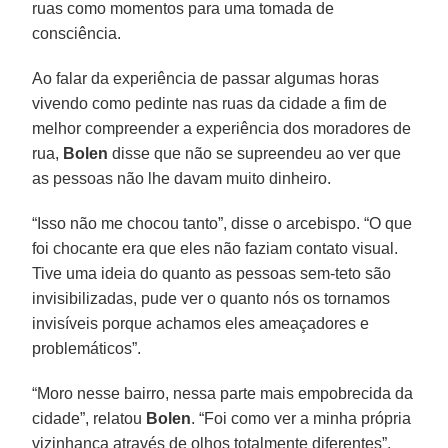
ruas como momentos para uma tomada de
consciência.
Ao falar da experiência de passar algumas horas
vivendo como pedinte nas ruas da cidade a fim de
melhor compreender a experiência dos moradores de
rua,
Bolen
disse que não se supreendeu ao ver que
as pessoas não lhe davam muito dinheiro.
“Isso não me chocou tanto”, disse o arcebispo. “O que
foi chocante era que eles não faziam contato visual.
Tive uma ideia do quanto as pessoas sem-teto são
invisibilizadas, pude ver o quanto nós os tornamos
invisíveis porque achamos eles ameaçadores e
problemáticos”.
“Moro nesse bairro, nessa parte mais empobrecida da
cidade”, relatou
Bolen
. “Foi como ver a minha própria
vizinhança através de olhos totalmente diferentes”.