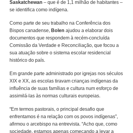
Saskatchewan
– que é de 1,1 milhão de habitantes –
se identifica como indígena.
Como parte de seu trabalho na Conferência dos
Bispos canadense,
Bolen
ajudou a elaborar dois
documentos que respondem à recém-concluída
Comissão da Verdade e Reconciliação, que focou a
sua atuação sobre o sistema escolar residencial
histórico do país.
Em grande parte administrado por igrejas nos séculos
XIX e XX, as escolas tiravam crianças indígenas da
influência de suas famílias e cultura num esforço de
assimilá-las às normas culturais europeias.
“Em termos pastorais, o principal desafio que
enfrentamos é na relação com os povos indígenas”,
afirmou o arcebispo na entrevista. “Acho que, como
sociedade, estamos apenas começando a levar a