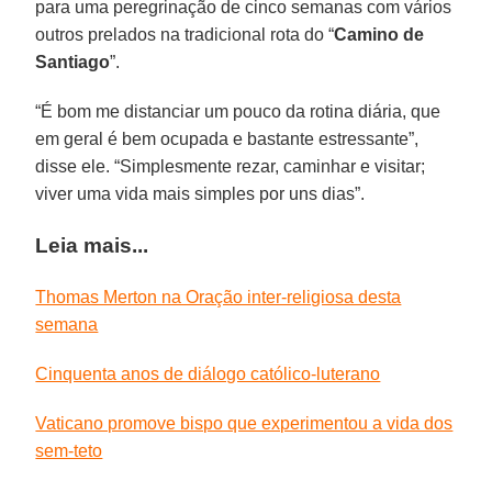
para uma peregrinação de cinco semanas com vários
outros prelados na tradicional rota do “
Camino de
Santiago
”.
“É bom me distanciar um pouco da rotina diária, que
em geral é bem ocupada e bastante estressante”,
disse ele. “Simplesmente rezar, caminhar e visitar;
viver uma vida mais simples por uns dias”.
Leia mais...
Thomas Merton na Oração inter-religiosa desta
semana
Cinquenta anos de diálogo católico-luterano
Vaticano promove bispo que experimentou a vida dos
sem-teto