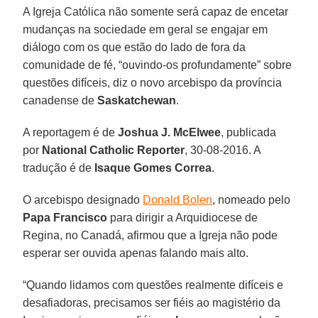
A Igreja Católica não somente será capaz de encetar
mudanças na sociedade em geral se engajar em
diálogo com os que estão do lado de fora da
comunidade de fé, “ouvindo-os profundamente” sobre
questões difíceis, diz o novo arcebispo da província
canadense de
Saskatchewan
.
A reportagem é de
Joshua J. McElwee
, publicada
por
National Catholic Reporter
, 30-08-2016. A
tradução é de
Isaque Gomes Correa
.
O arcebispo designado
Donald Bolen
, nomeado pelo
Papa Francisco
para dirigir a Arquidiocese de
Regina, no Canadá, afirmou que a Igreja não pode
esperar ser ouvida apenas falando mais alto.
“Quando lidamos com questões realmente difíceis e
desafiadoras, precisamos ser fiéis ao magistério da