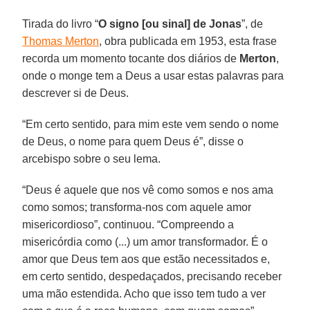
Tirada do livro “
O signo [ou sinal] de Jonas
”, de
Thomas Merton
, obra publicada em 1953, esta frase
recorda um momento tocante dos diários de
Merton
,
onde o monge tem a Deus a usar estas palavras para
descrever si de Deus.
“Em certo sentido, para mim este vem sendo o nome
de Deus, o nome para quem Deus é”, disse o
arcebispo sobre o seu lema.
“Deus é aquele que nos vê como somos e nos ama
como somos; transforma-nos com aquele amor
misericordioso”, continuou. “Compreendo a
misericórdia como (...) um amor transformador. É o
amor que Deus tem aos que estão necessitados e,
em certo sentido, despedaçados, precisando receber
uma mão estendida. Acho que isso tem tudo a ver