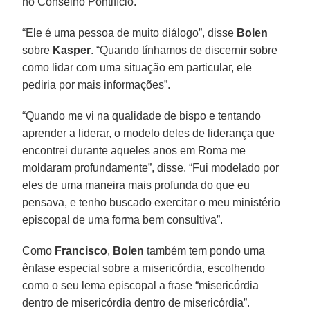
no Conselho Pontifício.
“Ele é uma pessoa de muito diálogo”, disse
Bolen
sobre
Kasper
. “Quando tínhamos de discernir sobre
como lidar com uma situação em particular, ele
pediria por mais informações”.
“Quando me vi na qualidade de bispo e tentando
aprender a liderar, o modelo deles de liderança que
encontrei durante aqueles anos em Roma me
moldaram profundamente”, disse. “Fui modelado por
eles de uma maneira mais profunda do que eu
pensava, e tenho buscado exercitar o meu ministério
episcopal de uma forma bem consultiva”.
Como
Francisco
,
Bolen
também tem pondo uma
ênfase especial sobre a misericórdia, escolhendo
como o seu lema episcopal a frase “misericórdia
dentro de misericórdia dentro de misericórdia”.