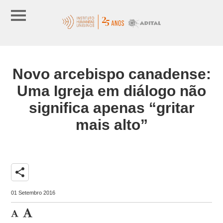
Novo arcebispo canadense:
Uma Igreja em diálogo não
significa apenas “gritar
mais alto”
share
01 Setembro 2016