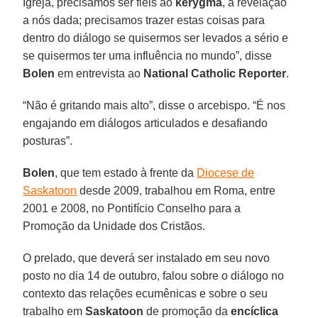
Igreja, precisamos ser fiéis ao
kerygma
, a revelação
a nós dada; precisamos trazer estas coisas para
dentro do diálogo se quisermos ser levados a sério e
se quisermos ter uma influência no mundo”, disse
Bolen
em entrevista ao
National Catholic Reporter
.
“Não é gritando mais alto”, disse o arcebispo. “É nos
engajando em diálogos articulados e desafiando
posturas”.
Bolen
, que tem estado à frente da
Diocese de
Saskatoon
desde 2009, trabalhou em Roma, entre
2001 e 2008, no Pontifício Conselho para a
Promoção da Unidade dos Cristãos.
O prelado, que deverá ser instalado em seu novo
posto no dia 14 de outubro, falou sobre o diálogo no
contexto das relações ecumênicas e sobre o seu
trabalho em
Saskatoon
de promoção da
encíclica