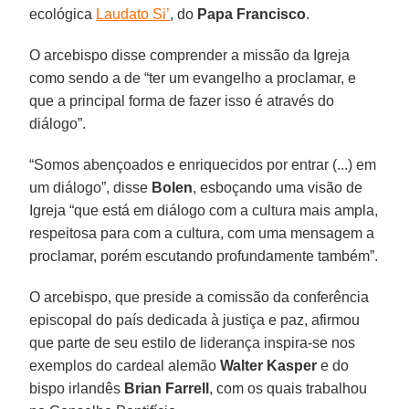
ecológica
Laudato Si’
, do
Papa Francisco
.
O arcebispo disse comprender a missão da Igreja
como sendo a de “ter um evangelho a proclamar, e
que a principal forma de fazer isso é através do
diálogo”.
“Somos abençoados e enriquecidos por entrar (...) em
um diálogo”, disse
Bolen
, esboçando uma visão de
Igreja “que está em diálogo com a cultura mais ampla,
respeitosa para com a cultura, com uma mensagem a
proclamar, porém escutando profundamente também”.
O arcebispo, que preside a comissão da conferência
episcopal do país dedicada à justiça e paz, afirmou
que parte de seu estilo de liderança inspira-se nos
exemplos do cardeal alemão
Walter Kasper
e do
bispo irlandês
Brian Farrell
, com os quais trabalhou