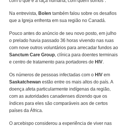
com o que é a raça humana, com quem somos”.
Na entrevista,
Bolen
também falou sobre os desafios
que a Igreja enfrenta em sua região no Canadá.
Pouco antes do anúncio de seu novo posto, em julho
o prelado havia passado 36 horas vivendo nas ruas
com nove outros voluntários para arrecadar fundos ao
Sanctum Care Group
, clínica para doentes terminais
e centro de tratamento para portadores de
HIV
.
Os números de pessoas infectadas com o
HIV
em
Saskatchewan
estão entre os mais altos do país. A
doença afeta particularmente indígenas da região,
com as autoridades canadenses dizendo que os
índices para eles são comparáveis aos de certos
países da África.
O arcebispo considerou a experiência de viver nas