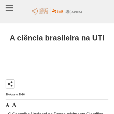
A ciência brasileira na UTI
share
29 Agosto 2016