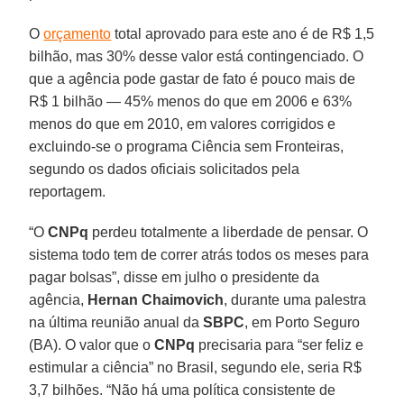
O
orçamento
total aprovado para este ano é de R$ 1,5
bilhão, mas 30% desse valor está contingenciado. O
que a agência pode gastar de fato é pouco mais de
R$ 1 bilhão — 45% menos do que em 2006 e 63%
menos do que em 2010, em valores corrigidos e
excluindo-se o programa Ciência sem Fronteiras,
segundo os dados oficiais solicitados pela
reportagem.
“O
CNPq
perdeu totalmente a liberdade de pensar. O
sistema todo tem de correr atrás todos os meses para
pagar bolsas”, disse em julho o presidente da
agência,
Hernan Chaimovich
, durante uma palestra
na última reunião anual da
SBPC
, em Porto Seguro
(BA). O valor que o
CNPq
precisaria para “ser feliz e
estimular a ciência” no Brasil, segundo ele, seria R$
3,7 bilhões. “Não há uma política consistente de