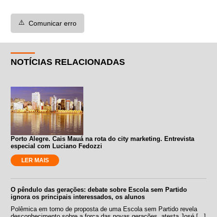
⚠️
Comunicar erro
NOTÍCIAS RELACIONADAS
Porto Alegre. Cais Mauá na rota do city marketing. Entrevista
especial com Luciano Fedozzi
LER MAIS
O pêndulo das gerações: debate sobre Escola sem Partido
ignora os principais interessados, os alunos
Polêmica em torno de proposta de uma Escola sem Partido revela
desconhecimento sobre a força das novas gerações, atesta José [...]