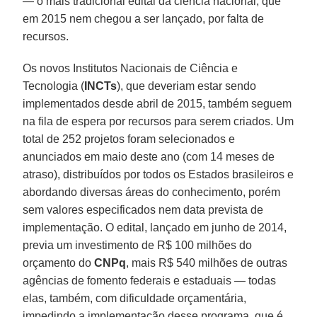
— o mais tradicional edital da ciência nacional, que
em 2015 nem chegou a ser lançado, por falta de
recursos.
Os novos Institutos Nacionais de Ciência e
Tecnologia (
INCTs
), que deveriam estar sendo
implementados desde abril de 2015, também seguem
na fila de espera por recursos para serem criados. Um
total de 252 projetos foram selecionados e
anunciados em maio deste ano (com 14 meses de
atraso), distribuídos por todos os Estados brasileiros e
abordando diversas áreas do conhecimento, porém
sem valores especificados nem data prevista de
implementação. O edital, lançado em junho de 2014,
previa um investimento de R$ 100 milhões do
orçamento do
CNPq
, mais R$ 540 milhões de outras
agências de fomento federais e estaduais — todas
elas, também, com dificuldade orçamentária,
impedindo a implementação desse programa, que é