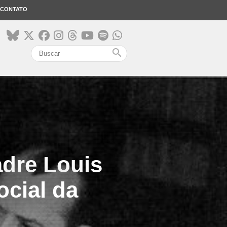
CONTATO
search
adre Louis
ocial da