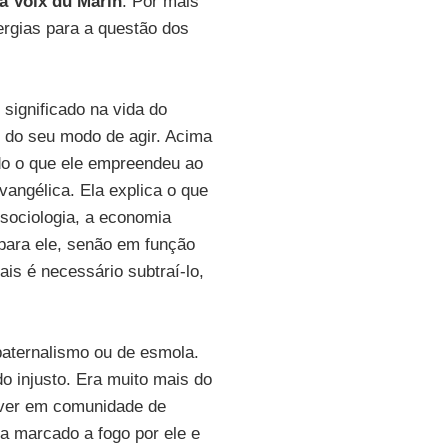
a Voix du Marin
. Por mais
ergias para a questão dos
significado na vida do
s do seu modo de agir. Acima
udo o que ele empreendeu ao
vangélica. Ela explica o que
 sociologia, a economia
para ele, senão em função
is é necessário subtraí-lo,
paternalismo ou de esmola.
 injusto. Era muito mais do
viver em comunidade de
a marcado a fogo por ele e