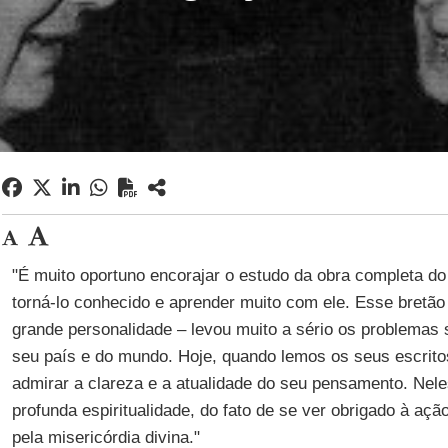
"É muito oportuno encorajar o estudo da obra completa d
torná-lo conhecido e aprender muito com ele. Esse bretã
grande personalidade – levou muito a sério os problemas s
seu país e do mundo. Hoje, quando lemos os seus escrito
admirar a clareza e a atualidade do seu pensamento. Nele
profunda espiritualidade, do fato de se ver obrigado à ação
pela misericórdia divina."