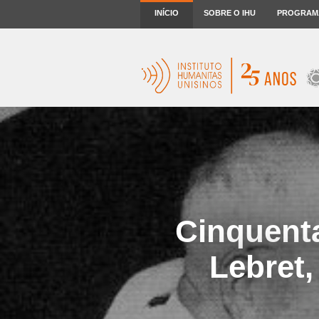
INÍCIO
SOBRE O IHU
PROGRAM
Cinquenta
Lebret,