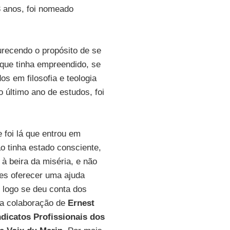
3 anos, foi nomeado
recendo o propósito de se
a que tinha empreendido, se
os em filosofia e teologia
o último ano de estudos, foi
 foi lá que entrou em
o tinha estado consciente,
à beira da miséria, e não
hes oferecer uma ajuda
 logo se deu conta dos
m a colaboração de
Ernest
dicatos Profissionais dos