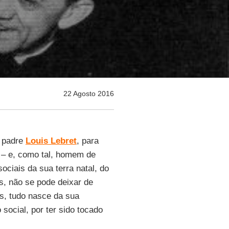
22 Agosto 2016
o padre
Louis Lebret
, para
o – e, como tal, homem de
ociais da sua terra natal, do
s, não se pode deixar de
s, tudo nasce da sua
 social, por ter sido tocado