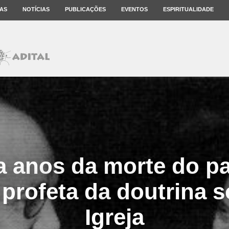
AS
NOTÍCIAS
PUBLICAÇÕES
EVENTOS
ESPIRITUALIDADE
 anos da morte do p
 profeta da doutrina s
Igreja