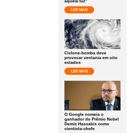
aquela luz"
LER MAIS
Ciclone-bomba deve
provocar ventania em oito
estados
LER MAIS
O Google nomeia o
ganhador do Prêmio Nobel
Demis Hassabis como
cientista-chefe