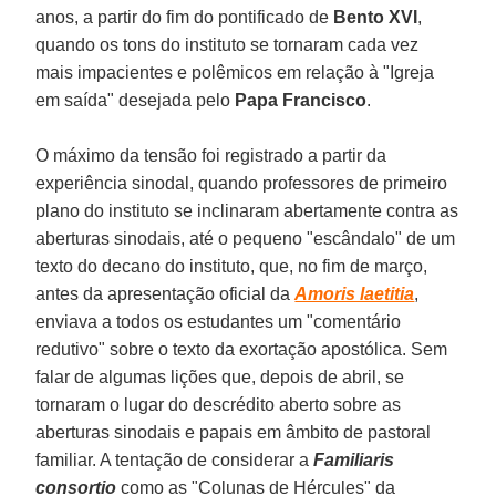
anos, a partir do fim do pontificado de
Bento XVI
,
quando os tons do instituto se tornaram cada vez
mais impacientes e polêmicos em relação à "Igreja
em saída" desejada pelo
Papa Francisco
.
O máximo da tensão foi registrado a partir da
experiência sinodal, quando professores de primeiro
plano do instituto se inclinaram abertamente contra as
aberturas sinodais, até o pequeno "escândalo" de um
texto do decano do instituto, que, no fim de março,
antes da apresentação oficial da
Amoris laetitia
,
enviava a todos os estudantes um "comentário
redutivo" sobre o texto da exortação apostólica. Sem
falar de algumas lições que, depois de abril, se
tornaram o lugar do descrédito aberto sobre as
aberturas sinodais e papais em âmbito de pastoral
familiar. A tentação de considerar a
Familiaris
consortio
como as "Colunas de Hércules" da