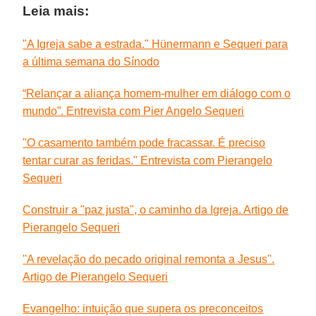
Leia mais:
"A Igreja sabe a estrada." Hünermann e Sequeri para
a última semana do Sínodo
“Relançar a aliança homem-mulher em diálogo com o
mundo”. Entrevista com Pier Angelo Sequeri
"O casamento também pode fracassar. É preciso
tentar curar as feridas." Entrevista com Pierangelo
Sequeri
Construir a "paz justa", o caminho da Igreja. Artigo de
Pierangelo Sequeri
''A revelação do pecado original remonta a Jesus''.
Artigo de Pierangelo Sequeri
Evangelho: intuição que supera os preconceitos