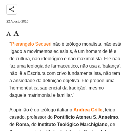
share
22 Agosto 2016
"
Pierangelo Sequeri
não é teólogo moralista, não está
ligado a movimentos eclesiais, é um homem de fé e
de cultura, não ideológico e não maximalista. Ele não
faz uma teologia de farmacêutico, não usa a 'balança',
não lê a Escritura com crivo fundamentalista, não tem
a ansiedade da definição objetiva. Ele propõe uma
'hermenêutica sapiencial da tradição', mesmo
daquela matrimonial e familiar."
A opinião é do teólogo italiano
Andrea Grillo
, leigo
casado, professor do
Pontifício Ateneu S. Anselmo
,
de
Roma
, do
Instituto Teológico Marchigiano
, de