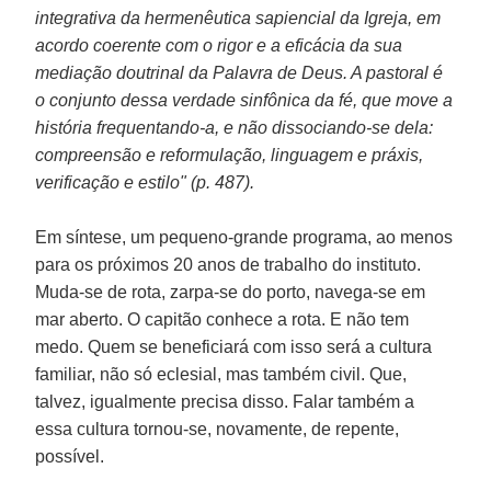
integrativa da hermenêutica sapiencial da Igreja, em
acordo coerente com o rigor e a eficácia da sua
mediação doutrinal da Palavra de Deus. A pastoral é
o conjunto dessa verdade sinfônica da fé, que move a
história frequentando-a, e não dissociando-se dela:
compreensão e reformulação, linguagem e práxis,
verificação e estilo" (p. 487).
Em síntese, um pequeno-grande programa, ao menos
para os próximos 20 anos de trabalho do instituto.
Muda-se de rota, zarpa-se do porto, navega-se em
mar aberto. O capitão conhece a rota. E não tem
medo. Quem se beneficiará com isso será a cultura
familiar, não só eclesial, mas também civil. Que,
talvez, igualmente precisa disso. Falar também a
essa cultura tornou-se, novamente, de repente,
possível.