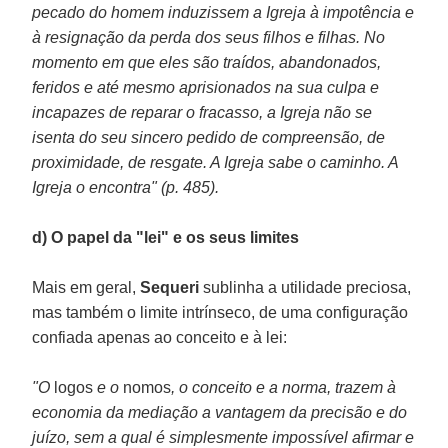
pecado do homem induzissem a Igreja à impotência e
à resignação da perda dos seus filhos e filhas. No
momento em que eles são traídos, abandonados,
feridos e até mesmo aprisionados na sua culpa e
incapazes de reparar o fracasso, a Igreja não se
isenta do seu sincero pedido de compreensão, de
proximidade, de resgate. A Igreja sabe o caminho. A
Igreja o encontra" (p. 485).
d) O papel da "lei" e os seus limites
Mais em geral,
Sequeri
sublinha a utilidade preciosa,
mas também o limite intrínseco, de uma configuração
confiada apenas ao conceito e à lei:
"O
logos
e o
nomos
, o conceito e a norma, trazem à
economia da mediação a vantagem da precisão e do
juízo, sem a qual é simplesmente impossível afirmar e