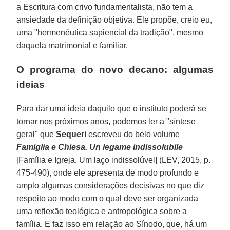
a Escritura com crivo fundamentalista, não tem a
ansiedade da definição objetiva. Ele propõe, creio eu,
uma "hermenêutica sapiencial da tradição", mesmo
daquela matrimonial e familiar.
O programa do novo decano: algumas
ideias
Para dar uma ideia daquilo que o instituto poderá se
tornar nos próximos anos, podemos ler a "síntese
geral" que
Sequeri
escreveu do belo volume
Famiglia e Chiesa. Un legame indissolubile
[Família e Igreja. Um laço indissolúvel] (LEV, 2015, p.
475-490), onde ele apresenta de modo profundo e
amplo algumas considerações decisivas no que diz
respeito ao modo com o qual deve ser organizada
uma reflexão teológica e antropológica sobre a
família. E faz isso em relação ao Sínodo, que, há um