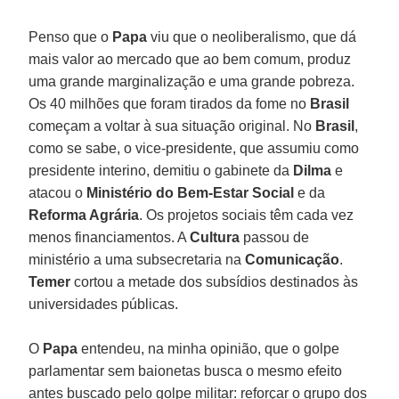
Penso que o
Papa
viu que o neoliberalismo, que dá
mais valor ao mercado que ao bem comum, produz
uma grande marginalização e uma grande pobreza.
Os 40 milhões que foram tirados da fome no
Brasil
começam a voltar à sua situação original. No
Brasil
,
como se sabe, o vice-presidente, que assumiu como
presidente interino, demitiu o gabinete da
Dilma
e
atacou o
Ministério do Bem-Estar Social
e da
Reforma Agrária
. Os projetos sociais têm cada vez
menos financiamentos. A
Cultura
passou de
ministério a uma subsecretaria na
Comunicação
.
Temer
cortou a metade dos subsídios destinados às
universidades públicas.
O
Papa
entendeu, na minha opinião, que o golpe
parlamentar sem baionetas busca o mesmo efeito
antes buscado pelo golpe militar: reforçar o grupo dos