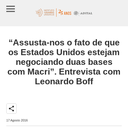
“Assusta-nos o fato de que
os Estados Unidos estejam
negociando duas bases
com Macri”. Entrevista com
Leonardo Boff
share
17 Agosto 2016