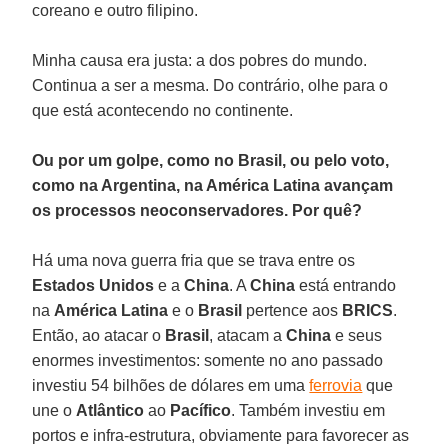
coreano e outro filipino.
Minha causa era justa: a dos pobres do mundo.
Continua a ser a mesma. Do contrário, olhe para o
que está acontecendo no continente.
Ou por um golpe, como no Brasil, ou pelo voto,
como na Argentina, na América Latina avançam
os processos neoconservadores. Por quê?
Há uma nova guerra fria que se trava entre os
Estados Unidos
e a
China
. A
China
está entrando
na
América Latina
e o
Brasil
pertence aos
BRICS
.
Então, ao atacar o
Brasil
, atacam a
China
e seus
enormes investimentos: somente no ano passado
investiu 54 bilhões de dólares em uma
ferrovia
que
une o
Atlântico
ao
Pacífico
. Também investiu em
portos e infra-estrutura, obviamente para favorecer as