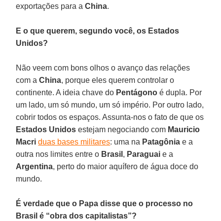
exportações para a
China
.
E o que querem, segundo você, os Estados
Unidos?
Não veem com bons olhos o avanço das relações
com a
China
, porque eles querem controlar o
continente. A ideia chave do
Pentágono
é dupla. Por
um lado, um só mundo, um só império. Por outro lado,
cobrir todos os espaços. Assunta-nos o fato de que os
Estados Unidos
estejam negociando com
Mauricio
Macri
duas bases militares
: uma na
Patagônia
e a
outra nos limites entre o
Brasil
,
Paraguai
e a
Argentina
, perto do maior aquífero de água doce do
mundo.
É verdade que o Papa disse que o processo no
Brasil é “obra dos capitalistas”?