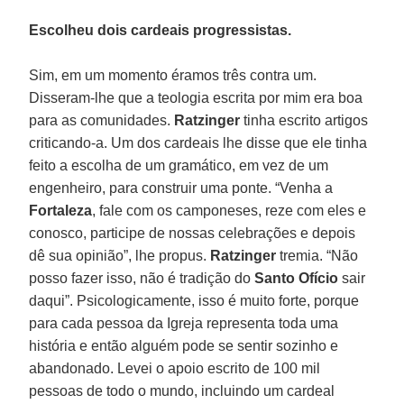
Escolheu dois cardeais progressistas.
Sim, em um momento éramos três contra um.
Disseram-lhe que a teologia escrita por mim era boa
para as comunidades.
Ratzinger
tinha escrito artigos
criticando-a. Um dos cardeais lhe disse que ele tinha
feito a escolha de um gramático, em vez de um
engenheiro, para construir uma ponte. “Venha a
Fortaleza
, fale com os camponeses, reze com eles e
conosco, participe de nossas celebrações e depois
dê sua opinião”, lhe propus.
Ratzinger
tremia. “Não
posso fazer isso, não é tradição do
Santo Ofício
sair
daqui”. Psicologicamente, isso é muito forte, porque
para cada pessoa da Igreja representa toda uma
história e então alguém pode se sentir sozinho e
abandonado. Levei o apoio escrito de 100 mil
pessoas de todo o mundo, incluindo um cardeal