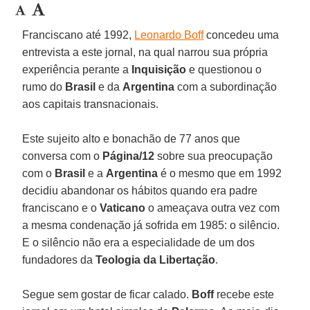
Franciscano até 1992,
Leonardo Boff
concedeu uma
entrevista a este jornal, na qual narrou sua própria
experiência perante a
Inquisição
e questionou o
rumo do
Brasil
e da
Argentina
com a subordinação
aos capitais transnacionais.
Este sujeito alto e bonachão de 77 anos que
conversa com o
Página/12
sobre sua preocupação
com o
Brasil
e a
Argentina
é o mesmo que em 1992
decidiu abandonar os hábitos quando era padre
franciscano e o
Vaticano
o ameaçava outra vez com
a mesma condenação já sofrida em 1985: o silêncio.
E o silêncio não era a especialidade de um dos
fundadores da
Teologia da Libertação
.
Segue sem gostar de ficar calado.
Boff
recebe este