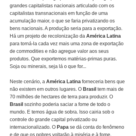
grandes capitalistas nacionais articulado com os
capitalistas transnacionais em função de uma
acumulação maior, o que se faria privatizando os
bens nacionais. A produção seria para a exportação.
Há um projeto de recolonização da
América Latina
para torná-la cada vez mais uma zona de exportação
de commodities e não agregue valor aos seus
produtos. Que exportemos matérias-primas puras.
Soja ou minerais, seja lá o que for...
Neste cenário, a
América Latina
forneceria bens que
não existem em outros lugares. O
Brasil
tem mais de
70 milhões de hectares de terra para produzir. O
Brasil
sozinho poderia saciar a fome de todo o
mundo. E temos água de sobra. Isso cairia sob o
controle do grande capital privatizado ou
internacionalizado. O
Papa
se dá conta do fenômeno
e de que os pobres voltarão à miséria e à fome.