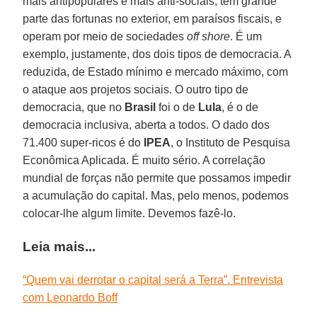
mais antipopulares e mais anti-sociais, têm grande
parte das fortunas no exterior, em paraísos fiscais, e
operam por meio de sociedades
off shore
. É um
exemplo, justamente, dos dois tipos de democracia. A
reduzida, de Estado mínimo e mercado máximo, com
o ataque aos projetos sociais. O outro tipo de
democracia, que no
Brasil
foi o de
Lula
, é o de
democracia inclusiva, aberta a todos. O dado dos
71.400 super-ricos é do
IPEA
, o Instituto de Pesquisa
Econômica Aplicada. É muito sério. A correlação
mundial de forças não permite que possamos impedir
a acumulação do capital. Mas, pelo menos, podemos
colocar-lhe algum limite. Devemos fazê-lo.
Leia mais...
“Quem vai derrotar o capital será a Terra”. Entrevista
com Leonardo Boff