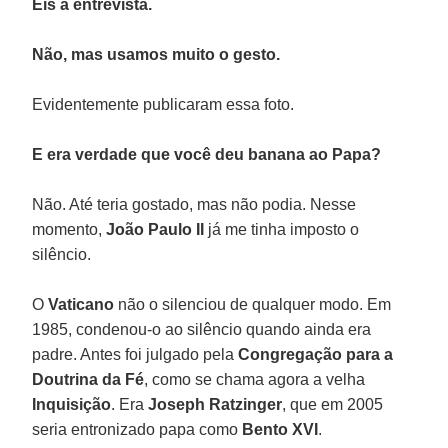
Eis a entrevista.
Não, mas usamos muito o gesto.
Evidentemente publicaram essa foto.
E era verdade que você deu banana ao Papa?
Não. Até teria gostado, mas não podia. Nesse
momento,
João Paulo II
já me tinha imposto o
silêncio.
O
Vaticano
não o silenciou de qualquer modo. Em
1985, condenou-o ao silêncio quando ainda era
padre. Antes foi julgado pela
Congregação para a
Doutrina da Fé
, como se chama agora a velha
Inquisição
. Era
Joseph Ratzinger
, que em 2005
seria entronizado papa como
Bento XVI
.