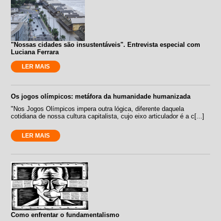
"Nossas cidades são insustentáveis". Entrevista especial com
Luciana Ferrara
LER MAIS
Os jogos olímpicos: metáfora da humanidade humanizada
"Nos Jogos Olímpicos impera outra lógica, diferente daquela
cotidiana de nossa cultura capitalista, cujo eixo articulador é a c[...]
LER MAIS
Como enfrentar o fundamentalismo