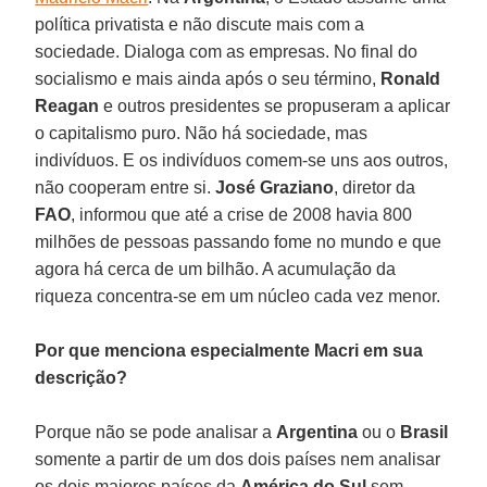
política privatista e não discute mais com a
sociedade. Dialoga com as empresas. No final do
socialismo e mais ainda após o seu término,
Ronald
Reagan
e outros presidentes se propuseram a aplicar
o capitalismo puro. Não há sociedade, mas
indivíduos. E os indivíduos comem-se uns aos outros,
não cooperam entre si.
José Graziano
, diretor da
FAO
, informou que até a crise de 2008 havia 800
milhões de pessoas passando fome no mundo e que
agora há cerca de um bilhão. A acumulação da
riqueza concentra-se em um núcleo cada vez menor.
Por que menciona especialmente Macri em sua
descrição?
Porque não se pode analisar a
Argentina
ou o
Brasil
somente a partir de um dos dois países nem analisar
os dois maiores países da
América do Sul
sem