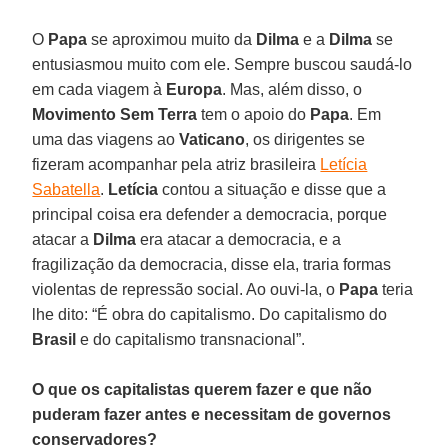
O
Papa
se aproximou muito da
Dilma
e a
Dilma
se
entusiasmou muito com ele. Sempre buscou saudá-lo
em cada viagem à
Europa
. Mas, além disso, o
Movimento Sem Terra
tem o apoio do
Papa
. Em
uma das viagens ao
Vaticano
, os dirigentes se
fizeram acompanhar pela atriz brasileira
Letícia
Sabatella
.
Letícia
contou a situação e disse que a
principal coisa era defender a democracia, porque
atacar a
Dilma
era atacar a democracia, e a
fragilização da democracia, disse ela, traria formas
violentas de repressão social. Ao ouvi-la, o
Papa
teria
lhe dito: “É obra do capitalismo. Do capitalismo do
Brasil
e do capitalismo transnacional”.
O que os capitalistas querem fazer e que não
puderam fazer antes e necessitam de governos
conservadores?