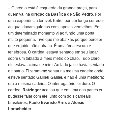
– O prédio está à esquerda da grande praça, para
quem vai na direção da
Basílica de São Pedro
. Foi
uma experiência terrível. Entrei por um longo corredor
ao qual davam galerias com tapetes vermelhos. Em
um determinado momento vi ao fundo uma porta
muito pequena. Tive que me abaixar, porque percebi
que erguido não entraria. É uma área escura e
tenebrosa. O cardeal estava sentado em seu lugar,
sobre um tablado a meio metro do chão. Tudo claro:
ele estava acima de mim. Ao lado já se havia sentado
o notário. Fizeram-me sentar na mesma cadeira onde
esteve sentado
Galileu Galilei
, e não é uma metáfora:
era a mesma cadeira. O interrogatório foi duro. O
cardeal
Ratzinger
aceitou que em uma das partes eu
pudesse falar com ele junto com dois cardeais
brasileiros,
Paulo Evaristo Arns
e
Aloísio
Lorscheider
.