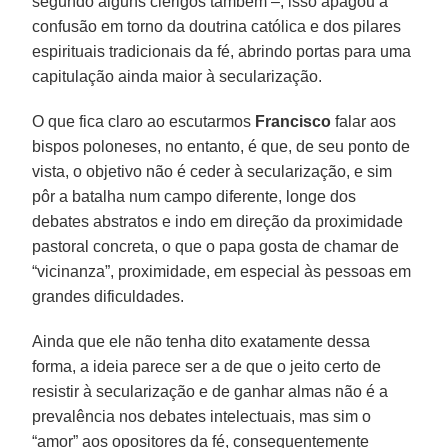
segundo alguns clérigos também –, isso apagou a
confusão em torno da doutrina católica e dos pilares
espirituais tradicionais da fé, abrindo portas para uma
capitulação ainda maior à secularização.
O que fica claro ao escutarmos
Francisco
falar aos
bispos poloneses, no entanto, é que, de seu ponto de
vista, o objetivo não é ceder à secularização, e sim
pôr a batalha num campo diferente, longe dos
debates abstratos e indo em direção da proximidade
pastoral concreta, o que o papa gosta de chamar de
“vicinanza”, proximidade, em especial às pessoas em
grandes dificuldades.
Ainda que ele não tenha dito exatamente dessa
forma, a ideia parece ser a de que o jeito certo de
resistir à secularização e de ganhar almas não é a
prevalência nos debates intelectuais, mas sim o
“amor” aos opositores da fé, consequentemente