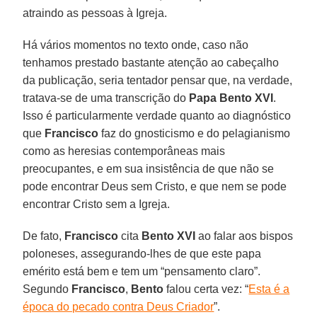
atraindo as pessoas à Igreja.
Há vários momentos no texto onde, caso não
tenhamos prestado bastante atenção ao cabeçalho
da publicação, seria tentador pensar que, na verdade,
tratava-se de uma transcrição do
Papa Bento XVI
.
Isso é particularmente verdade quanto ao diagnóstico
que
Francisco
faz do gnosticismo e do pelagianismo
como as heresias contemporâneas mais
preocupantes, e em sua insistência de que não se
pode encontrar Deus sem Cristo, e que nem se pode
encontrar Cristo sem a Igreja.
De fato,
Francisco
cita
Bento XVI
ao falar aos bispos
poloneses, assegurando-lhes de que este papa
emérito está bem e tem um “pensamento claro”.
Segundo
Francisco
,
Bento
falou certa vez: “
Esta é a
época do pecado contra Deus Criador
”.