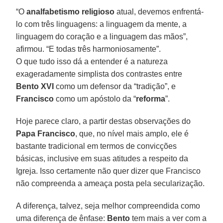
“O
analfabetismo religioso
atual, devemos enfrentá-
lo com três linguagens: a linguagem da mente, a
linguagem do coração e a linguagem das mãos”,
afirmou. “E todas três harmoniosamente”.
O que tudo isso dá a entender é a natureza
exageradamente simplista dos contrastes entre
Bento XVI
como um defensor da “tradição”, e
Francisco
como um apóstolo da “
reforma
”.
Hoje parece claro, a partir destas observações do
Papa Francisco
, que, no nível mais amplo, ele é
bastante tradicional em termos de convicções
básicas, inclusive em suas atitudes a respeito da
Igreja. Isso certamente não quer dizer que Francisco
não compreenda a ameaça posta pela secularização.
A diferença, talvez, seja melhor compreendida como
uma diferença de ênfase:
Bento
tem mais a ver com a