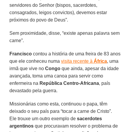
servidores do Senhor (bispos, sacerdotes,
consagrados, leigos convictos), devemos estar
próximos do povo de Deus”.
Sem proximidade, disse, “existe apenas palavra sem
carne”.
Francisco
contou a história de uma freira de 83 anos
que ele conheceu numa
visita recente à
África
, uma
irmã que vive no
Congo
que ainda, apesar da idade
avançada, toma uma canoa para servir como
enfermeira na
República Centro-Africana
, país
devastado pela guerra.
Missionárias como esta, continuou o papa, têm
deixado o seu país para “tocar a carne de Cristo”.
Ele trouxe um outro exemplo de
sacerdotes
argentinos
que procuravam resolver o problema de