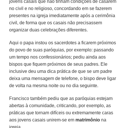
jovens casais que não tinham condições de casarem
no civil e no religioso, concordando em se fazerem
presentes na igreja imediatamente após a cerimônia
civil, de forma que os casais não precisassem
organizar duas celebrações diferentes.
Aqui o papa instou os sacerdotes a ficarem próximos
do povo de suas paróquias, por exemplo: passando
um tempo nos confessionários; pediu ainda aos
bispos que fiquem próximos de seus padres. Ele
inclusive deu uma dica prática de que se um padre
deixa uma mensagem de telefone, o bispo deve ligar
de volta na mesma noite ou no dia seguinte.
Francisco também pediu que as paróquias estejam
abertas à comunidade, criticando, por exemplo, as
práticas que tornam difíceis ou extremamente caras
aos jovens casais unirem-se em
matrimônio
na
igreja.