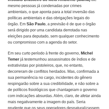
mesmo pessoas já condenadas por crimes
ambientais, o que aponta para a total inversão das
políticas ambientais e das obrigações legais do
órgão. Em
São Paulo
, a previsão é de que o órgão
será dirigido por uma candidata derrotada nas
eleições para deputado, sem qualquer conhecimento
ou compromisso com a agenda do setor.
Em seu curto período à frente do governo,
Michel
Temer
já testemunhou assassinatos de índios e de
extrativistas por pistoleiros, que, no entanto,
decorreram de conflitos herdados. Mas, confirmada a
sua permanência no cargo, incidentes do gênero
respingarão sobre a sua credibilidade, e não sobre a
de políticos fisiológicos que chantageiam o governo
com indicações absurdas. Além, claro, de afetar ainda
mais negativamente a imagem do país. Seria
prudente que os seus operadores desnaturalizassem