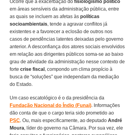
Ocorre que a exacerbação do
fisiologismo político
em áreas sensíveis da administração pública, entre
as quais se incluem as afetas às
políticas
socioambientais
, tende a agravar conflitos já
existentes e a favorecer a eclosão de outros nos
casos de pendências latentes deixadas pelo governo
anterior. A desconfiança dos atores sociais envolvidos
em relação aos dirigentes públicos soma-se ao baixo
grau de atividade da administração nesse contexto de
forte
crise fiscal
, compondo um clima propício à
busca de “soluções” que independam da mediação
do Estado.
Um caso escatológico é o da presidência da
Fundação Nacional do Índio (Funai)
. Informações
dão conta de que o cargo teria sido prometido ao
PSC
. Ou, mais especificamente, ao deputado
André
Moura
, líder do governo na Câmara. Por sua vez, ele