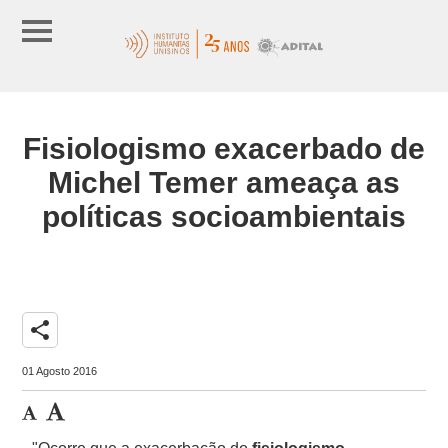
Fisiologismo exacerbado de
Michel Temer ameaça as
políticas socioambientais
share
01 Agosto 2016