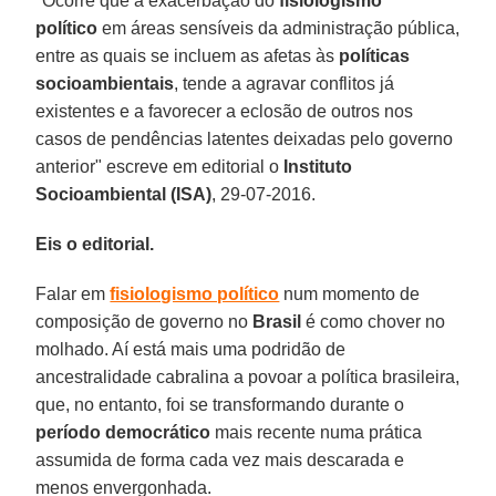
"Ocorre que a exacerbação do
fisiologismo
político
em áreas sensíveis da administração pública,
entre as quais se incluem as afetas às
políticas
socioambientais
, tende a agravar conflitos já
existentes e a favorecer a eclosão de outros nos
casos de pendências latentes deixadas pelo governo
anterior" escreve em editorial o
Instituto
Socioambiental (ISA)
, 29-07-2016.
Eis o editorial.
Falar em
fisiologismo político
num momento de
composição de governo no
Brasil
é como chover no
molhado. Aí está mais uma podridão de
ancestralidade cabralina a povoar a política brasileira,
que, no entanto, foi se transformando durante o
período democrático
mais recente numa prática
assumida de forma cada vez mais descarada e
menos envergonhada.