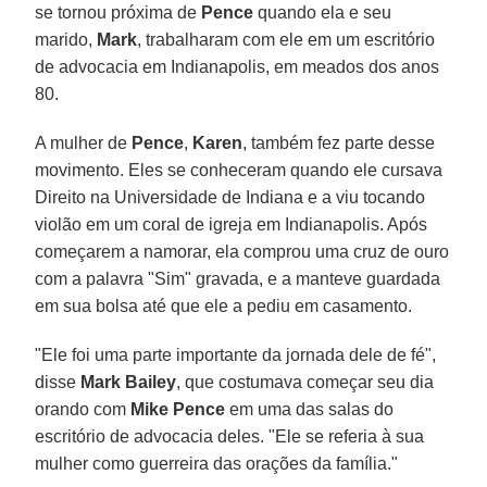
se tornou próxima de
Pence
quando ela e seu
marido,
Mark
, trabalharam com ele em um escritório
de advocacia em Indianapolis, em meados dos anos
80.
A mulher de
Pence
,
Karen
, também fez parte desse
movimento. Eles se conheceram quando ele cursava
Direito na Universidade de Indiana e a viu tocando
violão em um coral de igreja em Indianapolis. Após
começarem a namorar, ela comprou uma cruz de ouro
com a palavra "Sim" gravada, e a manteve guardada
em sua bolsa até que ele a pediu em casamento.
"Ele foi uma parte importante da jornada dele de fé",
disse
Mark Bailey
, que costumava começar seu dia
orando com
Mike Pence
em uma das salas do
escritório de advocacia deles. "Ele se referia à sua
mulher como guerreira das orações da família."