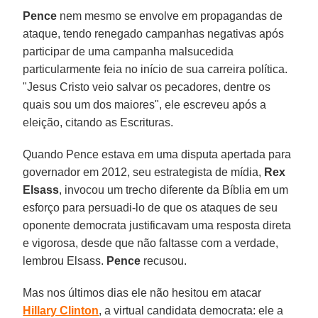
Pence
nem mesmo se envolve em propagandas de
ataque, tendo renegado campanhas negativas após
participar de uma campanha malsucedida
particularmente feia no início de sua carreira política.
"Jesus Cristo veio salvar os pecadores, dentre os
quais sou um dos maiores", ele escreveu após a
eleição, citando as Escrituras.
Quando Pence estava em uma disputa apertada para
governador em 2012, seu estrategista de mídia,
Rex
Elsass
, invocou um trecho diferente da Bíblia em um
esforço para persuadi-lo de que os ataques de seu
oponente democrata justificavam uma resposta direta
e vigorosa, desde que não faltasse com a verdade,
lembrou Elsass.
Pence
recusou.
Mas nos últimos dias ele não hesitou em atacar
Hillary Clinton
, a virtual candidata democrata: ele a