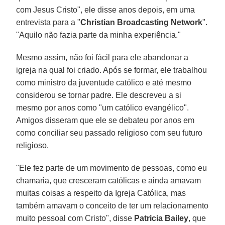
com Jesus Cristo", ele disse anos depois, em uma
entrevista para a "
Christian Broadcasting Network
".
"Aquilo não fazia parte da minha experiência."
Mesmo assim, não foi fácil para ele abandonar a
igreja na qual foi criado. Após se formar, ele trabalhou
como ministro da juventude católico e até mesmo
considerou se tornar padre. Ele descreveu a si
mesmo por anos como "um católico evangélico".
Amigos disseram que ele se debateu por anos em
como conciliar seu passado religioso com seu futuro
religioso.
"Ele fez parte de um movimento de pessoas, como eu
chamaria, que cresceram católicas e ainda amavam
muitas coisas a respeito da Igreja Católica, mas
também amavam o conceito de ter um relacionamento
muito pessoal com Cristo", disse
Patricia Bailey
, que