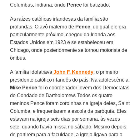
Columbus, Indiana, onde
Pence
foi batizado.
As raízes católicas irlandesas da família são
profundas. O avô materno de
Pence
, do qual ele era
particularmente próximo, chegou da Irlanda aos
Estados Unidos em 1923 e se estabeleceu em
Chicago, onde posteriormente se tornou motorista de
ônibus.
A família idolatrava
John F. Kennedy
, o primeiro
presidente católico irlandês do país. Na adolescência,
Mike Pence
foi o coordenador jovem dos Democratas
do Condado de Bartholomew. Todos os quatro
meninos Pence foram coroinhas na igreja deles, Saint
Columba, e frequentaram a escola da paróquia. Eles
estavam na igreja seis dias por semana, às vezes
sete, quando havia missa no sábado. Mesmo depois
de partirem para a faculdade, a igreja ligava para a