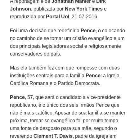
A reportagem é de
Jonathan Mahler
e
Dirk
Johnson
, publicada por
New York Times
e
reproduzida por
Portal Uol
, 21-07-2016.
Foi uma decisão que redefiniria
Pence
, o colocando
no caminho de se tornar um cristão evangélico e um
dos principais legisladores social e religiosamente
conservadores do país.
Mas ela também fez com que rompesse com duas
instituições centrais para a família
Pence
: a Igreja
Católica Romana e o Partido Democrata.
Pence
, 57, que será o candidato a vice-presidente
republicano, é o único dos seis irmãos Pence que
não é mais católico. Apesar de sua família se manter
próxima, tornar-se evangélico foi por muito tempo
uma fonte de desgosto para sua mãe, segundo o
reverendo
Clement T. Davis
, padre da igreja em