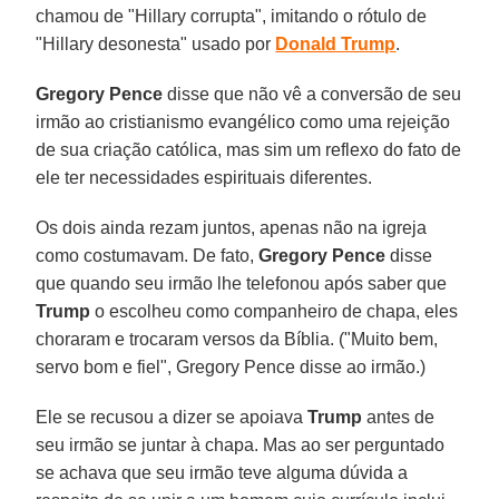
chamou de "Hillary corrupta", imitando o rótulo de
"Hillary desonesta" usado por
Donald Trump
.
Gregory Pence
disse que não vê a conversão de seu
irmão ao cristianismo evangélico como uma rejeição
de sua criação católica, mas sim um reflexo do fato de
ele ter necessidades espirituais diferentes.
Os dois ainda rezam juntos, apenas não na igreja
como costumavam. De fato,
Gregory Pence
disse
que quando seu irmão lhe telefonou após saber que
Trump
o escolheu como companheiro de chapa, eles
choraram e trocaram versos da Bíblia. ("Muito bem,
servo bom e fiel", Gregory Pence disse ao irmão.)
Ele se recusou a dizer se apoiava
Trump
antes de
seu irmão se juntar à chapa. Mas ao ser perguntado
se achava que seu irmão teve alguma dúvida a