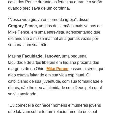
casa dos Pence durante as férias ou durante o verão
quando precisava de um coroinha.
"Nossa vida girava em torno da igreja", disse
Gregory Pence
, um dos dois irmãos mais velhos de
Mike Pence, em uma entrevista, acrescentando que
ele ainda ia à missa matinal ali algumas vezes por
semana com sua mãe.
Mas na
Faculdade Hanover
, uma pequena
faculdade de artes liberais em Indiana próxima das
margens do rio Ohio,
Mike Pence
passou a sentir que
algo estava faltando em sua vida espiritual. O
catolicismo de sua juventude, com sua formalidade e
rituais, não lhe deu a intimidade com Deus pela qual
se viu ansiando.
"Eu comecei a conhecer homens e mulheres jovens
que falavam sobre ter um relacionamento pessoal