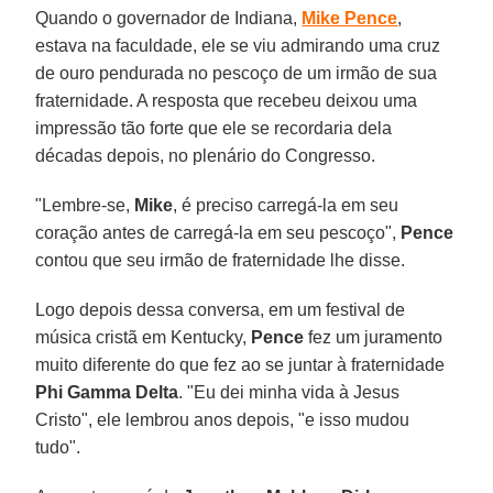
Quando o governador de Indiana,
Mike Pence
,
estava na faculdade, ele se viu admirando uma cruz
de ouro pendurada no pescoço de um irmão de sua
fraternidade. A resposta que recebeu deixou uma
impressão tão forte que ele se recordaria dela
décadas depois, no plenário do Congresso.
"Lembre-se,
Mike
, é preciso carregá-la em seu
coração antes de carregá-la em seu pescoço",
Pence
contou que seu irmão de fraternidade lhe disse.
Logo depois dessa conversa, em um festival de
música cristã em Kentucky,
Pence
fez um juramento
muito diferente do que fez ao se juntar à fraternidade
Phi Gamma Delta
. "Eu dei minha vida à Jesus
Cristo", ele lembrou anos depois, "e isso mudou
tudo".