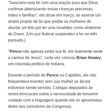
"Sanciono esta lei com uma oração para que Deus
continue abençoando essas crianças preciosas,
mães e famílias", ele disse em março, ao assinar um
amplo projeto de lei que proíbe as mulheres de
abortar um feto por ter uma invalidez como síndrome
de Down. (Um juiz federal suspendeu a lei no mês
passado.)
"
Pence
não apenas exibe sua fé, ele realmente veste
a camisa de Jesus", certa vez colocou
Brian Howey
,
um colunista político de Indiana.
Durante o período de
Pence
no Capitólio, ele não
frequentava eventos sem sua mulher se álcool
estivesse sendo servido. Colegas deputados às
vezes brincavam sobre a necessidade de tomarem
cuidado com a linguagem quando ele se aproximava
deles nos corredores do Congresso.