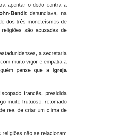
ra apontar o dedo contra a
ohn-Bendit
denunciava, na
ade dos três monoteísmos de
religiões são acusadas de
 estadunidenses, a secretaria
com muito vigor e empatia a
inguém pense que a
Igreja
scopado francês, presidida
ogo muito frutuoso, retomado
de real de criar um clima de
 religiões não se relacionam