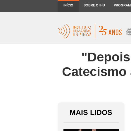
INÍCIO
SOBRE O IHU
PROGRAM
"Depois 
Catecismo a
MAIS LIDOS