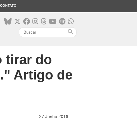
CONTATO
search
 tirar do
." Artigo de
27 Junho 2016