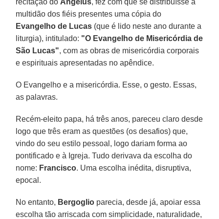
recitação do
Ângelus
, fez com que se distribuísse à
multidão dos fiéis presentes uma cópia do
Evangelho de Lucas
(que é lido neste ano durante a
liturgia), intitulado:
"O Evangelho de Misericórdia de
São Lucas"
, com as obras de misericórdia corporais
e espirituais apresentadas no apêndice.
O Evangelho e a misericórdia. Esse, o gesto. Essas,
as palavras.
Recém-eleito papa, há três anos, pareceu claro desde
logo que três eram as questões (os desafios) que,
vindo do seu estilo pessoal, logo dariam forma ao
pontificado e à Igreja. Tudo derivava da escolha do
nome:
Francisco
. Uma escolha inédita, disruptiva,
epocal.
No entanto,
Bergoglio
parecia, desde já, apoiar essa
escolha tão arriscada com simplicidade, naturalidade,