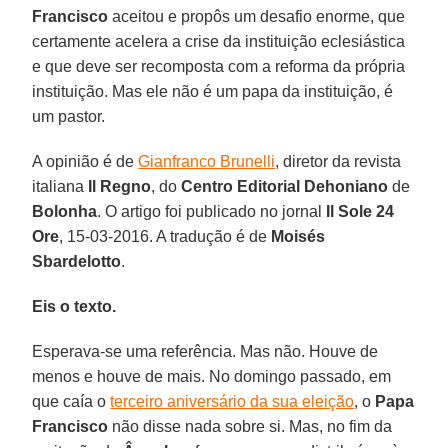
Francisco
aceitou e propôs um desafio enorme, que
certamente acelera a crise da instituição eclesiástica
e que deve ser recomposta com a reforma da própria
instituição. Mas ele não é um papa da instituição, é
um pastor.
A opinião é de
Gianfranco Brunelli
, diretor da revista
italiana
Il Regno
, do
Centro Editorial Dehoniano
de
Bolonha
. O artigo foi publicado no jornal
Il Sole 24
Ore
, 15-03-2016. A tradução é de
Moisés
Sbardelotto
.
Eis o texto.
Esperava-se uma referência. Mas não. Houve de
menos e houve de mais. No domingo passado, em
que caía o
terceiro aniversário da sua eleição
, o
Papa
Francisco
não disse nada sobre si. Mas, no fim da