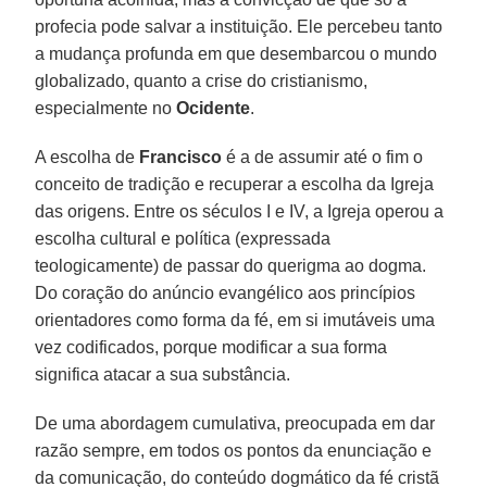
profecia pode salvar a instituição. Ele percebeu tanto
a mudança profunda em que desembarcou o mundo
globalizado, quanto a crise do cristianismo,
especialmente no
Ocidente
.
A escolha de
Francisco
é a de assumir até o fim o
conceito de tradição e recuperar a escolha da Igreja
das origens. Entre os séculos I e IV, a Igreja operou a
escolha cultural e política (expressada
teologicamente) de passar do querigma ao dogma.
Do coração do anúncio evangélico aos princípios
orientadores como forma da fé, em si imutáveis uma
vez codificados, porque modificar a sua forma
significa atacar a sua substância.
De uma abordagem cumulativa, preocupada em dar
razão sempre, em todos os pontos da enunciação e
da comunicação, do conteúdo dogmático da fé cristã