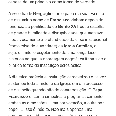
certeza de um princípio como forma de verdade.
A escolha de
Bergoglio
como papa e a sua escolha
de assumir o nome de
Francisco
vinham depois da
renúncia ao pontificado de
Bento XVI
, outra escolha
de grande humildade e disruptividade, que atestava
inequivocamente a profundidade da crise institucional
(como crise de autoridade) da
Igreja Católica
, ou
seja, o limite, o esgotamento de uma longa fase
histórica na qual a abordagem dogmática tinha sido o
pilar da forma da instituição eclesiástica.
A dialética profecia e instituição caracterizou e, talvez,
sustentou toda a história da Igreja, em um processo
de distinção quando não de contraposição. O
Papa
Francisco
encarna simbólica e programaticamente
ambas as dimensões. Uma por vocação, a outra por
papel. E isso é inédito. Não mais apenas uma
oportuna acolhida, mas a convicção de que só a