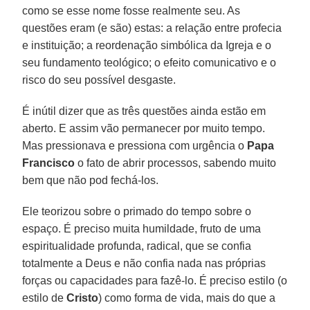
como se esse nome fosse realmente seu. As
questões eram (e são) estas: a relação entre profecia
e instituição; a reordenação simbólica da Igreja e o
seu fundamento teológico; o efeito comunicativo e o
risco do seu possível desgaste.
É inútil dizer que as três questões ainda estão em
aberto. E assim vão permanecer por muito tempo.
Mas pressionava e pressiona com urgência o
Papa
Francisco
o fato de abrir processos, sabendo muito
bem que não pod fechá-los.
Ele teorizou sobre o primado do tempo sobre o
espaço. É preciso muita humildade, fruto de uma
espiritualidade profunda, radical, que se confia
totalmente a Deus e não confia nada nas próprias
forças ou capacidades para fazê-lo. É preciso estilo (o
estilo de
Cristo
) como forma de vida, mais do que a