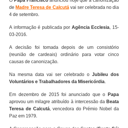
O
Papa Francisco
anunciou hoje que a canonização
de
Madre Teresa de Calcutá
vai ser celebrada no dia
4 de setembro.
A informação é publicada por
Agência Ecclesia
, 15-
03-2016.
A decisão foi tomada depois de um consistório
(reunião de cardeais) ordinário para votar cinco
causas de canonização.
Na mesma data vai ser celebrado o
Jubileu dos
Voluntários e Trabalhadores da Misericórdia
.
Em dezembro de 2015 foi anunciado que o
Papa
aprovou um milagre atribuído à intercessão da
Beata
Teresa de Calcutá
, vencedora do Prémio Nobel da
Paz em 1979.