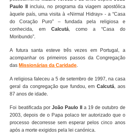
Paulo II
incluiu, no programa da viagem apostólica
àquele país, uma visita à «Nirmal Hidray» - a “Casa
do Coração Puro” – fundada pela religiosa e
conhecida, em
Calcutá
, como a “Casa do
Moribundo”.
A futura santa esteve três vezes em Portugal, a
acompanhar os primeiros passos da Congregação
das
Missionárias da Caridade
.
A religiosa faleceu a 5 de setembro de 1997, na casa
geral da congregação que fundou, em
Calcutá
, aos
87 anos de idade.
Foi beatificada por
João Paulo II
a 19 de outubro de
2003, depois de o Papa polaco ter autorizado que o
processo decorresse sem esperar pelos cinco anos
após a morte exigidos pela lei canónica.