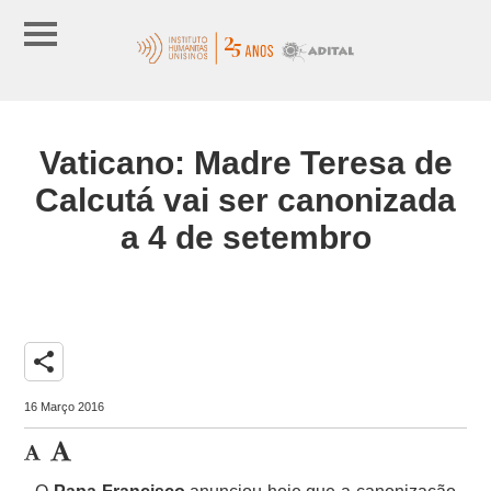
Vaticano: Madre Teresa de
Calcutá vai ser canonizada
a 4 de setembro
share
16 Março 2016