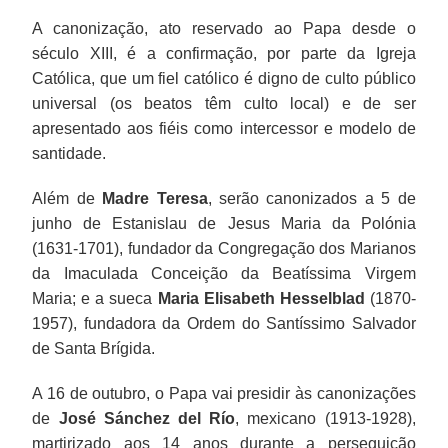
A canonização, ato reservado ao Papa desde o
século XIII, é a confirmação, por parte da Igreja
Católica, que um fiel católico é digno de culto público
universal (os beatos têm culto local) e de ser
apresentado aos fiéis como intercessor e modelo de
santidade.
Além de
Madre Teresa
, serão canonizados a 5 de
junho de Estanislau de Jesus Maria da Polónia
(1631-1701), fundador da Congregação dos Marianos
da Imaculada Conceição da Beatíssima Virgem
Maria; e a sueca
Maria Elisabeth Hesselblad
(1870-
1957), fundadora da Ordem do Santíssimo Salvador
de Santa Brígida.
A 16 de outubro, o Papa vai presidir às canonizações
de
José Sánchez del Río
, mexicano (1913-1928),
martirizado aos 14 anos durante a perseguição