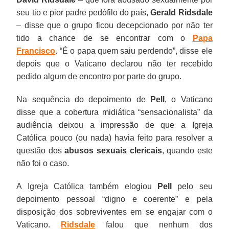
seu tio e pior padre pedófilo do país,
Gerald Ridsdale
– disse que o grupo ficou decepcionado por não ter
tido a chance de se encontrar com o
Papa
Francisco
. “É o papa quem saiu perdendo”, disse ele
depois que o Vaticano declarou não ter recebido
pedido algum de encontro por parte do grupo.
Na sequência do depoimento de
Pell
, o Vaticano
disse que a cobertura midiática “sensacionalista” da
audiência deixou a impressão de que a Igreja
Católica pouco (ou nada) havia feito para resolver a
questão dos
abusos sexuais clericais
, quando este
não foi o caso.
A Igreja Católica também elogiou
Pell
pelo seu
depoimento pessoal “digno e coerente” e pela
disposição dos sobreviventes em se engajar com o
Vaticano.
Ridsdale
falou que nenhum dos