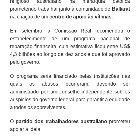
religioso australiano na hierarquia católica
prometendo trabalhar junto à comunidade de
Ballarat
na criação de um
centro de apoio às vítimas
.
Em setembro, a Comissão Real recomendou o
estabelecimento de um programa nacional de
reparação financeira, cuja estimativa ficou entre US$
4,3 bilhões ao longo de dez anos e que foi aprovado
pelo governo.
O programa seria financiado pelas instituições nas
quais os abusos ocorreram, devendo ser
administrado por um conselho independente sob os
auspícios do governo federal para garantir a equidade
a todos os sobreviventes.
O
partido dos trabalhadores australiano
prometeu
apoiar a ideia.