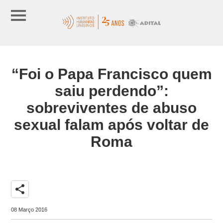
“Foi o Papa Francisco quem
saiu perdendo”:
sobreviventes de abuso
sexual falam após voltar de
Roma
share
08 Março 2016