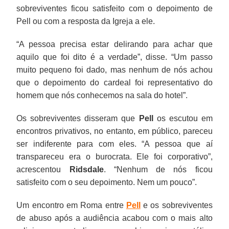
sobreviventes ficou satisfeito com o depoimento de
Pell ou com a resposta da Igreja a ele.
“A pessoa precisa estar delirando para achar que
aquilo que foi dito é a verdade”, disse. “Um passo
muito pequeno foi dado, mas nenhum de nós achou
que o depoimento do cardeal foi representativo do
homem que nós conhecemos na sala do hotel”.
Os sobreviventes disseram que
Pell
os escutou em
encontros privativos, no entanto, em público, pareceu
ser indiferente para com eles. “A pessoa que aí
transpareceu era o burocrata. Ele foi corporativo”,
acrescentou
Ridsdale
. “Nenhum de nós ficou
satisfeito com o seu depoimento. Nem um pouco”.
Um encontro em Roma entre
Pell
e os sobreviventes
de abuso após a audiência acabou com o mais alto