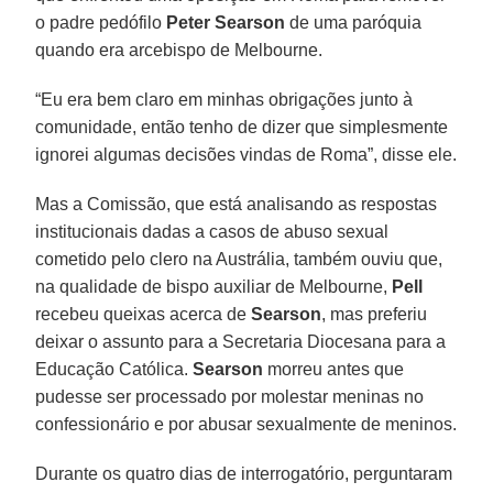
o padre pedófilo
Peter Searson
de uma paróquia
quando era arcebispo de Melbourne.
“Eu era bem claro em minhas obrigações junto à
comunidade, então tenho de dizer que simplesmente
ignorei algumas decisões vindas de Roma”, disse ele.
Mas a Comissão, que está analisando as respostas
institucionais dadas a casos de abuso sexual
cometido pelo clero na Austrália, também ouviu que,
na qualidade de bispo auxiliar de Melbourne,
Pell
recebeu queixas acerca de
Searson
, mas preferiu
deixar o assunto para a Secretaria Diocesana para a
Educação Católica.
Searson
morreu antes que
pudesse ser processado por molestar meninas no
confessionário e por abusar sexualmente de meninos.
Durante os quatro dias de interrogatório, perguntaram