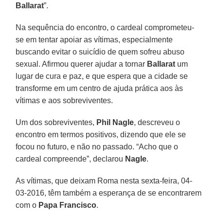
Ballarat
”.
Na sequência do encontro, o cardeal comprometeu-
se em tentar apoiar as vítimas, especialmente
buscando evitar o suicídio de quem sofreu abuso
sexual. Afirmou querer ajudar a tornar
Ballarat
um
lugar de cura e paz, e que espera que a cidade se
transforme em um centro de ajuda prática aos às
vítimas e aos sobreviventes.
Um dos sobreviventes,
Phil Nagle
, descreveu o
encontro em termos positivos, dizendo que ele se
focou no futuro, e não no passado. “Acho que o
cardeal compreende”, declarou
Nagle
.
As vítimas, que deixam Roma nesta sexta-feira, 04-
03-2016, têm também a esperança de se encontrarem
com o
Papa Francisco
.