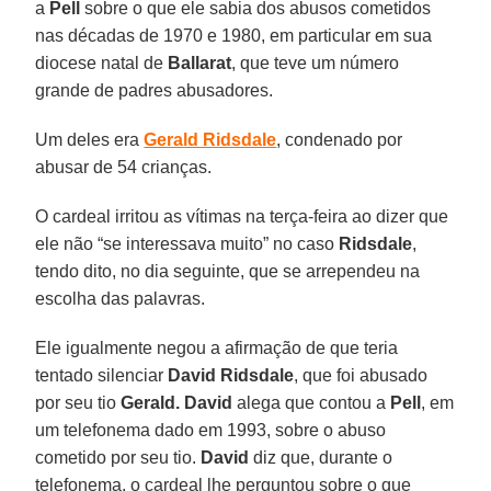
a
Pell
sobre o que ele sabia dos abusos cometidos
nas décadas de 1970 e 1980, em particular em sua
diocese natal de
Ballarat
, que teve um número
grande de padres abusadores.
Um deles era
Gerald Ridsdale
, condenado por
abusar de 54 crianças.
O cardeal irritou as vítimas na terça-feira ao dizer que
ele não “se interessava muito” no caso
Ridsdale
,
tendo dito, no dia seguinte, que se arrependeu na
escolha das palavras.
Ele igualmente negou a afirmação de que teria
tentado silenciar
David Ridsdale
, que foi abusado
por seu tio
Gerald. David
alega que contou a
Pell
, em
um telefonema dado em 1993, sobre o abuso
cometido por seu tio.
David
diz que, durante o
telefonema, o cardeal lhe perguntou sobre o que