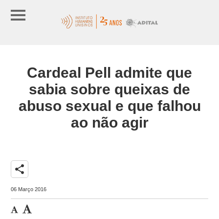
Cardeal Pell admite que
sabia sobre queixas de
abuso sexual e que falhou
ao não agir
share
06 Março 2016