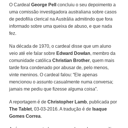
O Cardeal
George Pell
concluiu o seu depoimento a
uma comissão investigadora australiana sobre casos
de pedofilia clerical na Austrália admitindo que fora
informado sobre uma queixa de abuso, e que nada
fez.
Na década de 1970, o cardeal disse que um aluno
veio até ele falar sobre
Edward Dowlan
, membro da
comunidade católica
Christian Brother
, quem mais
tarde fora condenado por abusar de, pelo menos,
vinte meninos. O cardeal falou: “Ele apenas
mencionou o assunto casualmente numa conversa;
jamais me pediu que fizesse alguma coisa”.
A reportagem é de
Christopher Lamb
, publicada por
The Tablet
, 03-03-2016. A tradução é de
Isaque
Gomes Correa
.