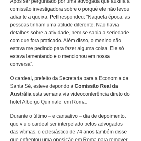
Após ser perguntado por uma advogada que auxilia a
comissão investigadora sobre o porquê ele não levou
adiante a queixa,
Pell
respondeu: “Naquela época, as
pessoas tinham uma atitude diferente. Não havia
detalhes sobre a atividade, nem se sabia a seriedade
com que fora praticado. Além disso, o menino não
estava me pedindo para fazer alguma coisa. Ele só
estava lamentando e o mencionou em nossa
conversa”.
O cardeal, prefeito da Secretaria para a Economia da
Santa Sé, esteve depondo à
Comissão Real da
Austrália
esta semana via videoconferência direto do
hotel Albergo Quirinale, em Roma.
Durante o último – e cansativo – dia de depoimento,
que viu o cardeal ser interpelado pelos advogados
das vítimas, o eclesiástico de 74 anos também disse
que enfrentou uma oposição em Roma para remover