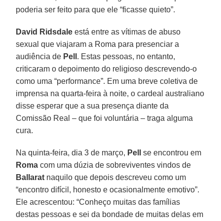
poderia ser feito para que ele “ficasse quieto”.
David Ridsdale
está entre as vítimas de abuso
sexual que viajaram a Roma para presenciar a
audiência de
Pell
. Estas pessoas, no entanto,
criticaram o depoimento do religioso descrevendo-o
como uma “performance”. Em uma breve coletiva de
imprensa na quarta-feira à noite, o cardeal australiano
disse esperar que a sua presença diante da
Comissão Real – que foi voluntária – traga alguma
cura.
Na quinta-feira, dia 3 de março,
Pell
se encontrou em
Roma
com uma dúzia de sobreviventes vindos de
Ballarat
naquilo que depois descreveu como um
“encontro difícil, honesto e ocasionalmente emotivo”.
Ele acrescentou: “Conheço muitas das famílias
destas pessoas e sei da bondade de muitas delas em