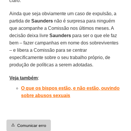
claro.
Ainda que seja obviamente um caso de expulsão, a
partida de
Saunders
não é surpresa para ninguém
que acompanhe a Comissão nos últimos meses. A
decisão deixa livre
Saunders
para ser o que ele faz
bem – fazer campanhas em nome dos sobreviventes
– e libera a Comissão para se centrar
especificamente sobre o seu trabalho próprio, de
produção de políticas a serem adotadas.
Veja também
:
O que os bispos estão, e não estão, ouvindo
sobre abusos sexuais
⚠️
Comunicar erro