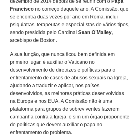
dezembro de 2014 depois de se reunir com o
Papa
Francisco
no começo daquele ano. A Comissão, que
se encontra duas vezes por ano em Roma, inclui
psiquiatras, terapeutas e especialistas de vários tipos,
sendo presidida pelo Cardinal
Sean O’Malley
,
arcebispo de Boston.
A sua função, que nunca ficou bem definida em
primeiro lugar, é auxiliar o Vaticano no
desenvolvimento de diretrizes e políticas para o
enfrentamento de casos de abusos sexuais na Igreja,
ajudando a traduzir e aplicar, nos países
desenvolvidos, as melhores práticas desenvolvidas
na Europa e nos EUA. A Comissão não é uma
plataforma para grupos de sobreviventes fazerem
campanha contra a Igreja, e sim um órgão proponente
de políticas que devem auxiliar o papa no
enfrentamento do problema.