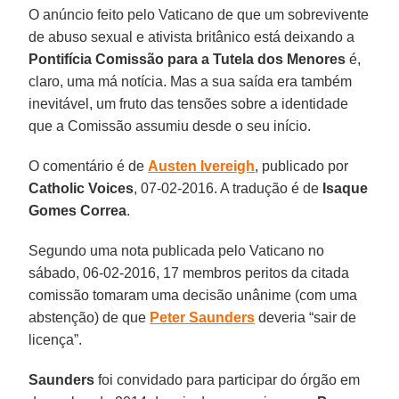
O anúncio feito pelo Vaticano de que um sobrevivente
de abuso sexual e ativista britânico está deixando a
Pontifícia Comissão para a Tutela dos Menores
é,
claro, uma má notícia. Mas a sua saída era também
inevitável, um fruto das tensões sobre a identidade
que a Comissão assumiu desde o seu início.
O comentário é de
Austen Ivereigh
, publicado por
Catholic Voices
, 07-02-2016. A tradução é de
Isaque
Gomes Correa
.
Segundo uma nota publicada pelo Vaticano no
sábado, 06-02-2016, 17 membros peritos da citada
comissão tomaram uma decisão unânime (com uma
abstenção) de que
Peter Saunders
deveria “sair de
licença”.
Saunders
foi convidado para participar do órgão em