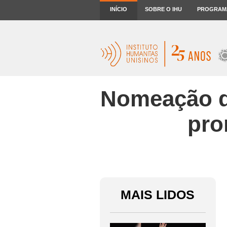
INÍCIO
SOBRE O IHU
PROGRAM
Nomeação de
pro
MAIS LIDOS