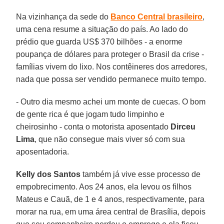
Na vizinhança da sede do
Banco Central brasileiro
,
uma cena resume a situação do país. Ao lado do
prédio que guarda US$ 370 bilhões - a enorme
poupança de dólares para proteger o Brasil da crise -
famílias vivem do lixo. Nos contêineres dos arredores,
nada que possa ser vendido permanece muito tempo.
- Outro dia mesmo achei um monte de cuecas. O bom
de gente rica é que jogam tudo limpinho e
cheirosinho - conta o motorista aposentado
Dirceu
Lima
, que não consegue mais viver só com sua
aposentadoria.
Kelly dos Santos
também já vive esse processo de
empobrecimento. Aos 24 anos, ela levou os filhos
Mateus e Cauã, de 1 e 4 anos, respectivamente, para
morar na rua, em uma área central de Brasília, depois