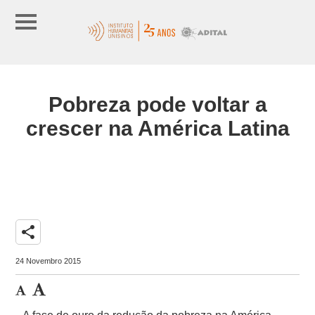
Pobreza pode voltar a
crescer na América Latina
share
24 Novembro 2015