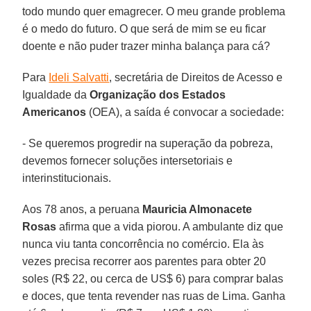
todo mundo quer emagrecer. O meu grande problema
é o medo do futuro. O que será de mim se eu ficar
doente e não puder trazer minha balança para cá?
Para
Ideli Salvatti
, secretária de Direitos de Acesso e
Igualdade da
Organização dos Estados
Americanos
(OEA), a saída é convocar a sociedade:
- Se queremos progredir na superação da pobreza,
devemos fornecer soluções intersetoriais e
interinstitucionais.
Aos 78 anos, a peruana
Mauricia Almonacete
Rosas
afirma que a vida piorou. A ambulante diz que
nunca viu tanta concorrência no comércio. Ela às
vezes precisa recorrer aos parentes para obter 20
soles (R$ 22, ou cerca de US$ 6) para comprar balas
e doces, que tenta revender nas ruas de Lima. Ganha