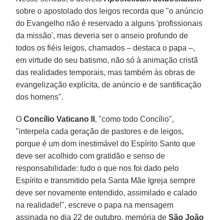
sobre o apostolado dos leigos recorda que "o anúncio
do Evangelho não é reservado a alguns 'profissionais
da missão', mas deveria ser o anseio profundo de
todos os fiéis leigos, chamados – destaca o papa –,
em virtude do seu batismo, não só à animação cristã
das realidades temporais, mas também às obras de
evangelização explícita, de anúncio e de santificação
dos homens".
O
Concílio Vaticano II
, "como todo Concílio",
"interpela cada geração de pastores e de leigos,
porque é um dom inestimável do Espírito Santo que
deve ser acolhido com gratidão e senso de
responsabilidade: tudo o que nos foi dado pelo
Espírito e transmitido pela Santa Mãe Igreja sempre
deve ser novamente entendido, assimilado e calado
na realidade!", escreve o papa na mensagem
assinada no dia 22 de outubro, memória de
São João