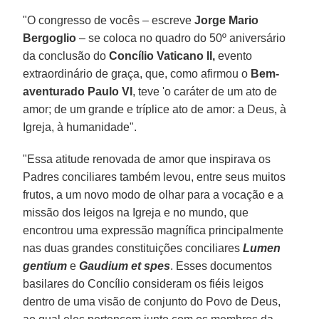
"O congresso de vocês – escreve
Jorge Mario
Bergoglio
– se coloca no quadro do 50º aniversário
da conclusão do
Concílio Vaticano II,
evento
extraordinário de graça, que, como afirmou o
Bem-
aventurado Paulo VI
, teve 'o caráter de um ato de
amor; de um grande e tríplice ato de amor: a Deus, à
Igreja, à humanidade".
"Essa atitude renovada de amor que inspirava os
Padres conciliares também levou, entre seus muitos
frutos, a um novo modo de olhar para a vocação e a
missão dos leigos na Igreja e no mundo, que
encontrou uma expressão magnífica principalmente
nas duas grandes constituições conciliares
Lumen
gentium
e
Gaudium et spes
. Esses documentos
basilares do Concílio consideram os fiéis leigos
dentro de uma visão de conjunto do Povo de Deus,