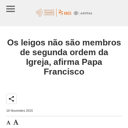
Os leigos não são membros
de segunda ordem da
Igreja, afirma Papa
Francisco
share
16 Novembro 2015