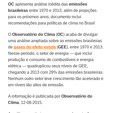
OC
apresenta análise inédita das
emissões
brasileiras
entre 1970 e 2013, além de projeções
para os próximos anos; documento inclui
recomendações para políticas de clima no Brasil
O
Observatório do Clima
(
OC
) acaba de divulgar
uma análise ampliada sobre as emissões brasileiras
de
gases do efeito estufa
(
GEE
), entre 1970 e 2013.
Nesse período, o setor de energia — que inclui
produção e consumo de combustíveis e energia
elétrica — quadruplicou seus níveis de GEE,
chegando a 2013 com 29% das emissões brasileiras.
Nenhum outro setor teve crescimento tão acelerado e
em níveis tão altos de emissão.
A informação é publicada por
Observatório do
Clima
, 12-08-2015.