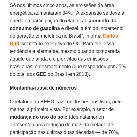
Só nos últimos cinco anos, as emissões da área
energética aumentaram 34%. “A expansão se deve à
queda da participação do etanol, ao
aumento do
consumo de gasolina
e diesel, além do incremento
de geração termelétrica no Brasil”, informa
Carlos
Rittl
, secretário-executivo do OC. Para ele, essa
tendência é alarmante, mesmo quando comparada
àquele que ainda é o pior vilão das emissões
brasileiras, o desmatamento (que respondeu por 35%
do total dos
GEE
do Brasil em 2013).
Montanha-russa de números
O relatório do
SEEG
traz conclusões positivas, pelo
menos, à primeira vista. Por exemplo, o setor de
mudança no uso do solo
(desmatamento)
apresentou uma redução de mais da metade de
participação nas últimas duas décadas — de 70%,