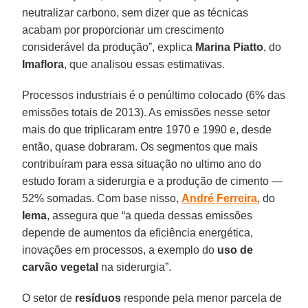
neutralizar carbono, sem dizer que as técnicas
acabam por proporcionar um crescimento
considerável da produção”, explica
Marina Piatto
, do
Imaflora
, que analisou essas estimativas.
Processos industriais é o penúltimo colocado (6% das
emissões totais de 2013). As emissões nesse setor
mais do que triplicaram entre 1970 e 1990 e, desde
então, quase dobraram. Os segmentos que mais
contribuíram para essa situação no ultimo ano do
estudo foram a siderurgia e a produção de cimento —
52% somadas. Com base nisso,
André Ferreira
, do
Iema
, assegura que “a queda dessas emissões
depende de aumentos da eficiência energética,
inovações em processos, a exemplo do
uso de
carvão vegetal
na siderurgia”.
O setor de
resíduos
responde pela menor parcela de