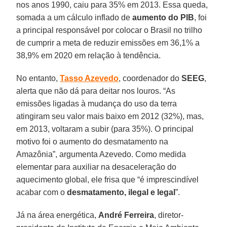
nos anos 1990, caiu para 35% em 2013. Essa queda,
somada a um cálculo inflado de
aumento do PIB
, foi
a principal responsável por colocar o Brasil no trilho
de cumprir a meta de reduzir emissões em 36,1% a
38,9% em 2020 em relação à tendência.
No entanto,
Tasso Azevedo
, coordenador do
SEEG
,
alerta que não dá para deitar nos louros. “As
emissões ligadas à mudança do uso da terra
atingiram seu valor mais baixo em 2012 (32%), mas,
em 2013, voltaram a subir (para 35%). O principal
motivo foi o aumento do desmatamento na
Amazônia”, argumenta Azevedo. Como medida
elementar para auxiliar na desaceleração do
aquecimento global, ele frisa que “é imprescindível
acabar com o
desmatamento, ilegal e legal
”.
Já na área energética,
André Ferreira
, diretor-