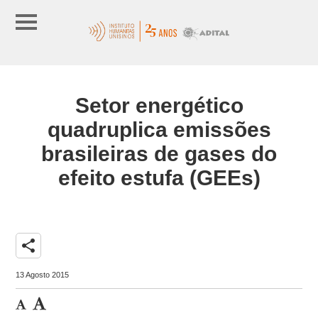
Setor energético
quadruplica emissões
brasileiras de gases do
efeito estufa (GEEs)
share
13 Agosto 2015