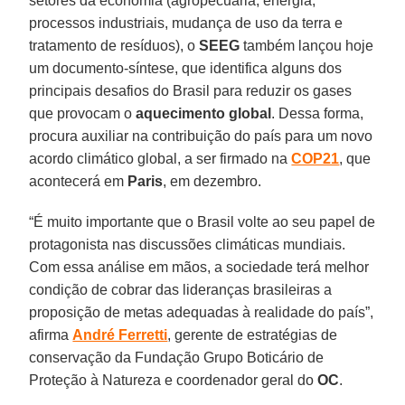
setores da economia (agropecuária, energia,
processos industriais, mudança de uso da terra e
tratamento de resíduos), o
SEEG
também lançou hoje
um documento-síntese, que identifica alguns dos
principais desafios do Brasil para reduzir os gases
que provocam o
aquecimento global
. Dessa forma,
procura auxiliar na contribuição do país para um novo
acordo climático global, a ser firmado na
COP21
, que
acontecerá em
Paris
, em dezembro.
“É muito importante que o Brasil volte ao seu papel de
protagonista nas discussões climáticas mundiais.
Com essa análise em mãos, a sociedade terá melhor
condição de cobrar das lideranças brasileiras a
proposição de metas adequadas à realidade do país”,
afirma
André Ferretti
, gerente de estratégias de
conservação da Fundação Grupo Boticário de
Proteção à Natureza e coordenador geral do
OC
.