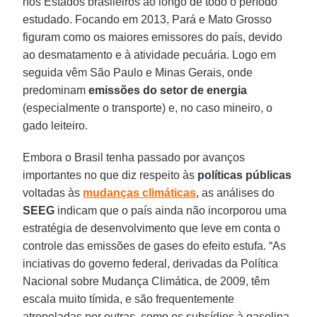
nos Estados brasileiros ao longo de todo o período
estudado. Focando em 2013, Pará e Mato Grosso
figuram como os maiores emissores do país, devido
ao desmatamento e à atividade pecuária. Logo em
seguida vêm São Paulo e Minas Gerais, onde
predominam
emissões do setor de energia
(especialmente o transporte) e, no caso mineiro, o
gado leiteiro.
Embora o Brasil tenha passado por avanços
importantes no que diz respeito às
políticas públicas
voltadas às
mudanças climáticas
, as análises do
SEEG
indicam que o país ainda não incorporou uma
estratégia de desenvolvimento que leve em conta o
controle das emissões de gases do efeito estufa. “As
inciativas do governo federal, derivadas da Política
Nacional sobre Mudança Climática, de 2009, têm
escala muito tímida, e são frequentemente
atropeladas por outras, como os subsídios à gasolina