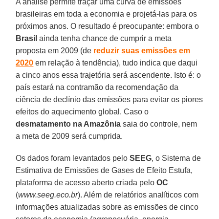
A análise permite traçar uma curva de emissões
brasileiras em toda a economia e projetá-las para os
próximos anos. O resultado é preocupante: embora o
Brasil
ainda tenha chance de cumprir a meta
proposta em 2009 (de
reduzir suas emissões em
2020
em relação à tendência), tudo indica que daqui
a cinco anos essa trajetória será ascendente. Isto é: o
país estará na contramão da recomendação da
ciência de declínio das emissões para evitar os piores
efeitos do aquecimento global. Caso o
desmatamento na Amazônia
saia do controle, nem
a meta de 2009 será cumprida.
Os dados foram levantados pelo
SEEG
, o Sistema de
Estimativa de Emissões de Gases de Efeito Estufa,
plataforma de acesso aberto criada pelo
OC
(
www.seeg.eco.br
). Além de relatórios analíticos com
informações atualizadas sobre as emissões de cinco