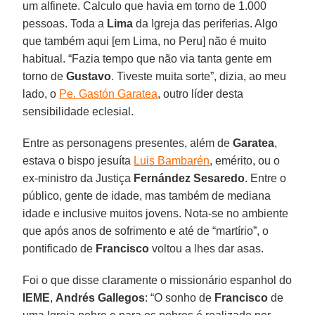
um alfinete. Calculo que havia em torno de 1.000
pessoas. Toda a
Lima
da Igreja das periferias. Algo
que também aqui [em Lima, no Peru] não é muito
habitual. “Fazia tempo que não via tanta gente em
torno de
Gustavo
. Tiveste muita sorte”, dizia, ao meu
lado, o
Pe. Gastón Garatea
, outro líder desta
sensibilidade eclesial.
Entre as personagens presentes, além de
Garatea
,
estava o bispo jesuíta
Luis Bambarén
, emérito, ou o
ex-ministro da Justiça
Fernández Sesaredo
. Entre o
público, gente de idade, mas também de mediana
idade e inclusive muitos jovens. Nota-se no ambiente
que após anos de sofrimento e até de “martírio”, o
pontificado de
Francisco
voltou a lhes dar asas.
Foi o que disse claramente o missionário espanhol do
IEME
,
Andrés Gallegos
: “O sonho de
Francisco
de