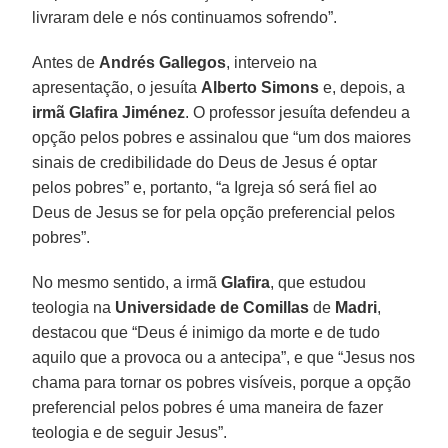
livraram dele e nós continuamos sofrendo”.
Antes de
Andrés Gallegos
, interveio na
apresentação, o jesuíta
Alberto Simons
e, depois, a
irmã Glafira Jiménez
. O professor jesuíta defendeu a
opção pelos pobres e assinalou que “um dos maiores
sinais de credibilidade do Deus de Jesus é optar
pelos pobres” e, portanto, “a Igreja só será fiel ao
Deus de Jesus se for pela opção preferencial pelos
pobres”.
No mesmo sentido, a irmã
Glafira
, que estudou
teologia na
Universidade de Comillas
de
Madri
,
destacou que “Deus é inimigo da morte e de tudo
aquilo que a provoca ou a antecipa”, e que “Jesus nos
chama para tornar os pobres visíveis, porque a opção
preferencial pelos pobres é uma maneira de fazer
teologia e de seguir Jesus”.