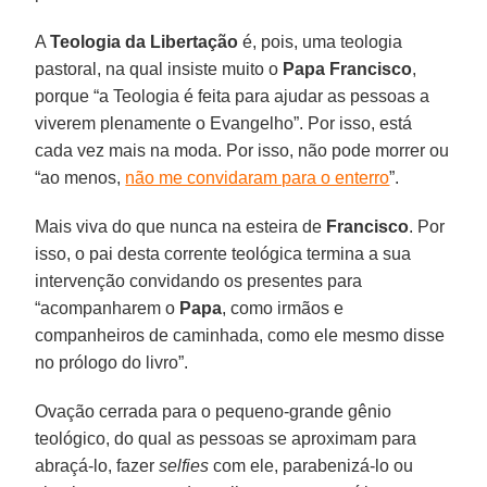
A
Teologia da Libertação
é, pois, uma teologia
pastoral, na qual insiste muito o
Papa Francisco
,
porque “a Teologia é feita para ajudar as pessoas a
viverem plenamente o Evangelho”. Por isso, está
cada vez mais na moda. Por isso, não pode morrer ou
“ao menos,
não me convidaram para o enterro
”.
Mais viva do que nunca na esteira de
Francisco
. Por
isso, o pai desta corrente teológica termina a sua
intervenção convidando os presentes para
“acompanharem o
Papa
, como irmãos e
companheiros de caminhada, como ele mesmo disse
no prólogo do livro”.
Ovação cerrada para o pequeno-grande gênio
teológico, do qual as pessoas se aproximam para
abraçá-lo, fazer
selfies
com ele, parabenizá-lo ou