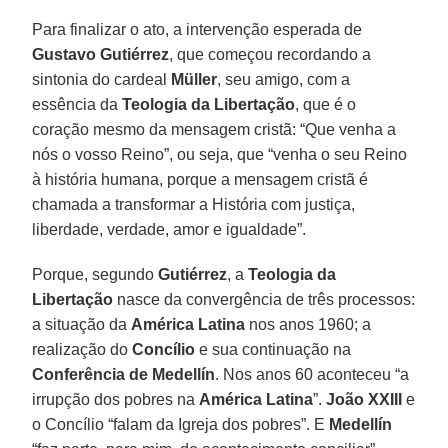
Para finalizar o ato, a intervenção esperada de
Gustavo Gutiérrez
, que começou recordando a
sintonia do cardeal
Müller
, seu amigo, com a
essência da
Teologia da Libertação
, que é o
coração mesmo da mensagem cristã: “Que venha a
nós o vosso Reino”, ou seja, que “venha o seu Reino
à história humana, porque a mensagem cristã é
chamada a transformar a História com justiça,
liberdade, verdade, amor e igualdade”.
Porque, segundo
Gutiérrez
, a
Teologia da
Libertação
nasce da convergência de três processos:
a situação da
América Latina
nos anos 1960; a
realização do
Concílio
e sua continuação na
Conferência de Medellín
. Nos anos 60 aconteceu “a
irrupção dos pobres na
América Latina
”.
João XXIII
e
o Concílio “falam da Igreja dos pobres”. E
Medellín