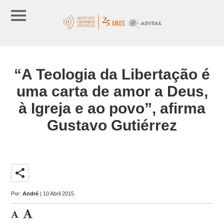
“A Teologia da Libertação é
uma carta de amor a Deus,
à Igreja e ao povo”, afirma
Gustavo Gutiérrez
share
Por:
André
| 10 Abril 2015