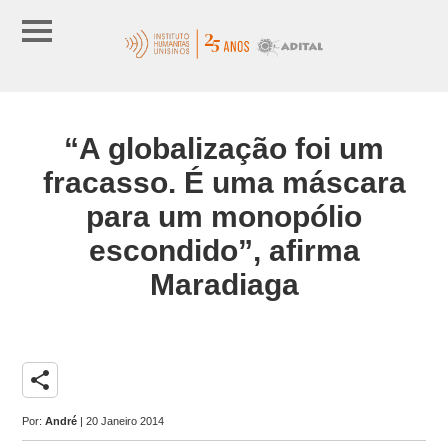
“A globalização foi um
fracasso. É uma máscara
para um monopólio
escondido”, afirma
Maradiaga
share
Por:
André
| 20 Janeiro 2014