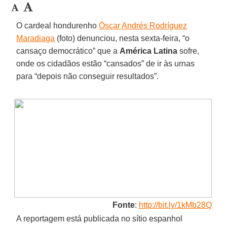
O cardeal hondurenho
Óscar Andrés Rodríguez
Maradiaga
(foto) denunciou, nesta sexta-feira, “o
cansaço democrático” que a
América Latina
sofre,
onde os cidadãos estão “cansados” de ir às urnas
para “depois não conseguir resultados”.
Fonte
:
http://bit.ly/1kMb28Q
A reportagem está publicada no sítio espanhol