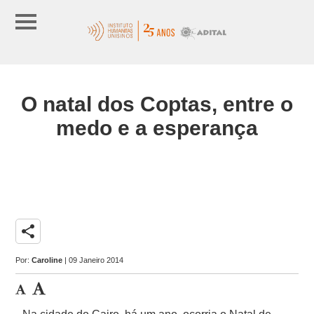
O natal dos Coptas, entre o
medo e a esperança
share
Por:
Caroline
| 09 Janeiro 2014