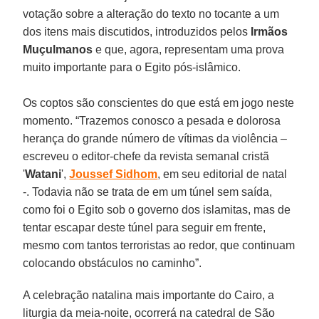
votação sobre a alteração do texto no tocante a um
dos itens mais discutidos, introduzidos pelos
Irmãos
Muçulmanos
e que, agora, representam uma prova
muito importante para o Egito pós-islâmico.
Os coptos são conscientes do que está em jogo neste
momento. “Trazemos conosco a pesada e dolorosa
herança do grande número de vítimas da violência –
escreveu o editor-chefe da revista semanal cristã
'
Watani
',
Joussef Sidhom
, em seu editorial de natal
-. Todavia não se trata de em um túnel sem saída,
como foi o Egito sob o governo dos islamitas, mas de
tentar escapar deste túnel para seguir em frente,
mesmo com tantos terroristas ao redor, que continuam
colocando obstáculos no caminho”.
A celebração natalina mais importante do Cairo, a
liturgia da meia-noite, ocorrerá na catedral de São