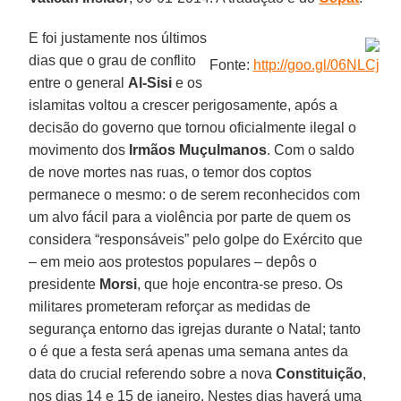
E foi justamente nos últimos
dias que o grau de conflito
Fonte:
http://goo.gl/06NLCj
entre o general
Al-Sisi
e os
islamitas voltou a crescer perigosamente, após a
decisão do governo que tornou oficialmente ilegal o
movimento dos
Irmãos Muçulmanos
. Com o saldo
de nove mortes nas ruas, o temor dos coptos
permanece o mesmo: o de serem reconhecidos com
um alvo fácil para a violência por parte de quem os
considera “responsáveis” pelo golpe do Exército que
– em meio aos protestos populares – depôs o
presidente
Morsi
, que hoje encontra-se preso. Os
militares prometeram reforçar as medidas de
segurança entorno das igrejas durante o Natal; tanto
o é que a festa será apenas uma semana antes da
data do crucial referendo sobre a nova
Constituição
,
nos dias 14 e 15 de janeiro. Nestes dias haverá uma