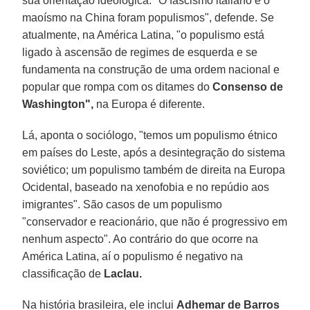
sua orientação ideológica. "O fascismo italiano e o
maoísmo na China foram populismos", defende. Se
atualmente, na América Latina, "o populismo está
ligado à ascensão de regimes de esquerda e se
fundamenta na construção de uma ordem nacional e
popular que rompa com os ditames do
Consenso de
Washington",
na Europa é diferente.
Lá, aponta o sociólogo, "temos um populismo étnico
em países do Leste, após a desintegração do sistema
soviético; um populismo também de direita na Europa
Ocidental, baseado na xenofobia e no repúdio aos
imigrantes". São casos de um populismo
"conservador e reacionário, que não é progressivo em
nenhum aspecto". Ao contrário do que ocorre na
América Latina, aí o populismo é negativo na
classificação de
Laclau.
Na história brasileira, ele inclui
Adhemar de Barros