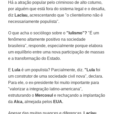
Há a atração popular pelo criminoso de alto coturno,
por alguém que está fora do sistema legal e o desafia,
diz
Laclau,
acrescentando que "o clientelismo não é
necessariamente populista".
O que acha o sociólogo sobre o
"lulismo"?
"É um
fenômeno altamente positivo na sociedade
brasileira", responde, especialmente porque elabora
um equilíbrio entre uma nova participação de massas
e a transformação do Estado.
E
Lula
é um populista? Parcialmente, diz.
"Lula
foi
um construtor de uma sociedade civil nova", declara.
Para ele, o ex-presidente foi muito importante para
"valorizar a integração latino-americana",
estruturando o
Mercosul
e rechaçando a implantação
da
Alca,
almejada pelos
EUA.
Apesar das muitas nuances e diferenças,
Laclau