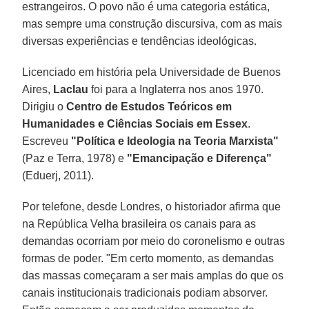
estrangeiros. O povo não é uma categoria estática,
mas sempre uma construção discursiva, com as mais
diversas experiências e tendências ideológicas.
Licenciado em história pela Universidade de Buenos
Aires,
Laclau
foi para a Inglaterra nos anos 1970.
Dirigiu o
Centro de Estudos Teóricos em
Humanidades e Ciências Sociais em Essex
.
Escreveu
"Política e Ideologia na Teoria Marxista"
(Paz e Terra, 1978) e
"Emancipação e Diferença"
(Eduerj, 2011).
Por telefone, desde Londres, o historiador afirma que
na República Velha brasileira os canais para as
demandas ocorriam por meio do coronelismo e outras
formas de poder. "Em certo momento, as demandas
das massas começaram a ser mais amplas do que os
canais institucionais tradicionais podiam absorver.