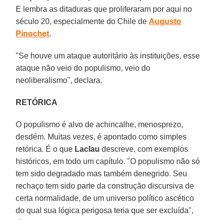
E lembra as ditaduras que proliferaram por aqui no
século 20, especialmente do Chile de
Augusto
Pinochet
.
"Se houve um ataque autoritário às instituições, esse
ataque não veio do populismo, veio do
neoliberalismo", declara.
RETÓRICA
O populismo é alvo de achincalhe, menosprezo,
desdém. Muitas vezes, é apontado como simples
retórica. É o que
Laclau
descreve, com exemplos
históricos, em todo um capítulo. "O populismo não só
tem sido degradado mas também denegrido. Seu
rechaço tem sido parte da construção discursiva de
certa normalidade, de um universo político ascético
do qual sua lógica perigosa teria que ser excluída",