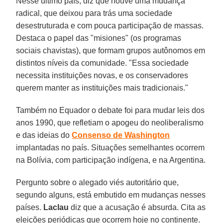
Nesse último país, diz que houve uma mudança
radical, que deixou para trás uma sociedade
desestruturada e com pouca participação de massas.
Destaca o papel das "misiones" (os programas
sociais chavistas), que formam grupos autônomos em
distintos níveis da comunidade. "Essa sociedade
necessita instituições novas, e os conservadores
querem manter as instituições mais tradicionais."
Também no Equador o debate foi para mudar leis dos
anos 1990, que refletiam o apogeu do neoliberalismo
e das ideias do
Consenso de Washington
implantadas no país. Situações semelhantes ocorrem
na Bolívia, com participação indígena, e na Argentina.
Pergunto sobre o alegado viés autoritário que,
segundo alguns, está embutido em mudanças nesses
países.
Laclau
diz que a acusação é absurda. Cita as
eleições periódicas que ocorrem hoje no continente.