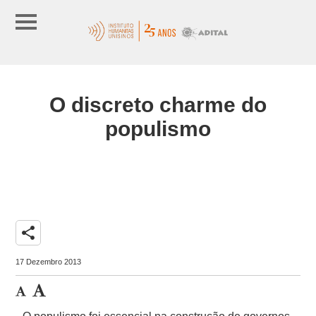
O discreto charme do
populismo
share
17 Dezembro 2013