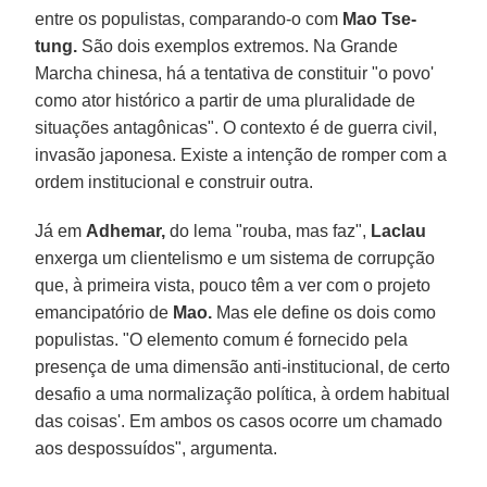
entre os populistas, comparando-o com
Mao Tse-
tung.
São dois exemplos extremos. Na Grande
Marcha chinesa, há a tentativa de constituir "o povo'
como ator histórico a partir de uma pluralidade de
situações antagônicas". O contexto é de guerra civil,
invasão japonesa. Existe a intenção de romper com a
ordem institucional e construir outra.
Já em
Adhemar,
do lema "rouba, mas faz",
Laclau
enxerga um clientelismo e um sistema de corrupção
que, à primeira vista, pouco têm a ver com o projeto
emancipatório de
Mao.
Mas ele define os dois como
populistas. "O elemento comum é fornecido pela
presença de uma dimensão anti-institucional, de certo
desafio a uma normalização política, à ordem habitual
das coisas'. Em ambos os casos ocorre um chamado
aos despossuídos", argumenta.