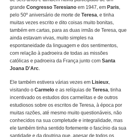
grande
Congresso Teresiano
em 1947, em
Paris
,
pelo 50º aniversário de morte de
Teresa
, e tinha
muitas vezes escrito e dito coisas muito bonitas,
também em cartas, para as duas irmãs de Teresa, que
ainda estavam vivas, muito simples na
espontaneidade da linguagem e dos sentimentos,
com relação à padroeira de todas as missões
católicas e padroeira da França junto com
Santa
Joana D'Arc
.
Ele também estivera várias vezes em
Lisieux
,
visitando o
Carmelo
e as relíquias de
Teresa
, tinha
incentivado os estudos dos carmelitas e de outros
estudiosos sobre os escritos de Teresa, à época por
muitas razões, até mesmo muito questionáveis, não
conhecidos na sua completude e integralidade, mas
ele também tinha sentido fortemente o fascínio da sua
santidade e da doutrina que, apesar de todos os