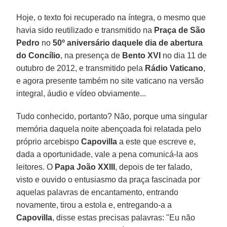
Hoje, o texto foi recuperado na íntegra, o mesmo que
havia sido reutilizado e transmitido na
Praça de São
Pedro
no
50º aniversário daquele dia de abertura
do Concílio
, na presença de
Bento XVI
no dia 11 de
outubro de 2012, e transmitido pela
Rádio Vaticano
,
e agora presente também no site vaticano na versão
integral, áudio e vídeo obviamente...
Tudo conhecido, portanto? Não, porque uma singular
memória daquela noite abençoada foi relatada pelo
próprio arcebispo
Capovilla
a este que escreve e,
dada a oportunidade, vale a pena comunicá-la aos
leitores. O
Papa João XXIII
, depois de ter falado,
visto e ouvido o entusiasmo da praça fascinada por
aquelas palavras de encantamento, entrando
novamente, tirou a estola e, entregando-a a
Capovilla
, disse estas precisas palavras: "Eu não