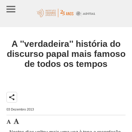
A ''verdadeira'' história do
discurso papal mais famoso
de todos os tempos
share
03 Dezembro 2013