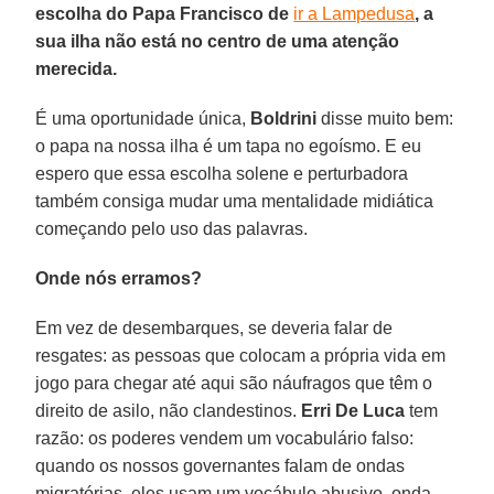
escolha do Papa Francisco de
ir a Lampedusa
, a
sua ilha não está no centro de uma atenção
merecida.
É uma oportunidade única,
Boldrini
disse muito bem:
o papa na nossa ilha é um tapa no egoísmo. E eu
espero que essa escolha solene e perturbadora
também consiga mudar uma mentalidade midiática
começando pelo uso das palavras.
Onde nós erramos?
Em vez de desembarques, se deveria falar de
resgates: as pessoas que colocam a própria vida em
jogo para chegar até aqui são náufragos que têm o
direito de asilo, não clandestinos.
Erri De Luca
tem
razão: os poderes vendem um vocabulário falso:
quando os nossos governantes falam de ondas
migratórias, eles usam um vocábulo abusivo, onda.