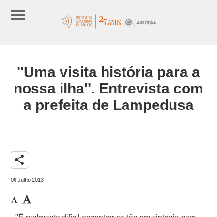
''Uma visita história para a
nossa ilha''. Entrevista com
a prefeita de Lampedusa
share
06 Julho 2013