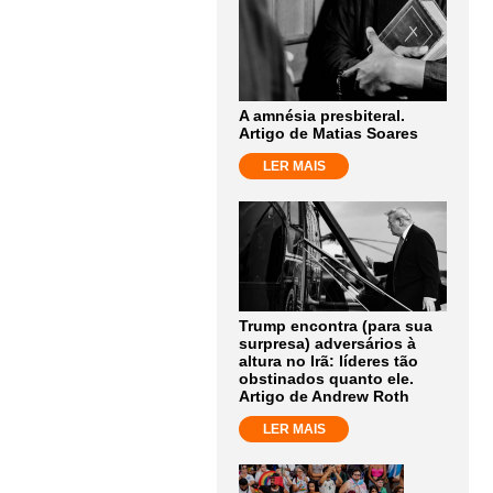
A amnésia presbiteral.
Artigo de Matias Soares
LER MAIS
Trump encontra (para sua
surpresa) adversários à
altura no Irã: líderes tão
obstinados quanto ele.
Artigo de Andrew Roth
LER MAIS