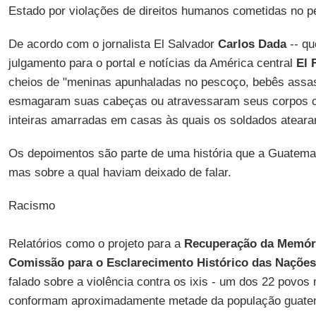
Estado por violações de direitos humanos cometidas no p
De acordo com o jornalista El Salvador
Carlos Dada
-- qu
julgamento para o portal e notícias da América central
El 
cheios de "meninas apunhaladas no pescoço, bebês assa
esmagaram suas cabeças ou atravessaram seus corpos co
inteiras amarradas em casas às quais os soldados ateara
Os depoimentos são parte de uma história que a Guatema
mas sobre a qual haviam deixado de falar.
Racismo
Relatórios como o projeto para a
Recuperação da Memóri
Comissão para o Esclarecimento Histórico das Naçõe
falado sobre a violência contra os ixis - um dos 22 povo
conformam aproximadamente metade da população guate