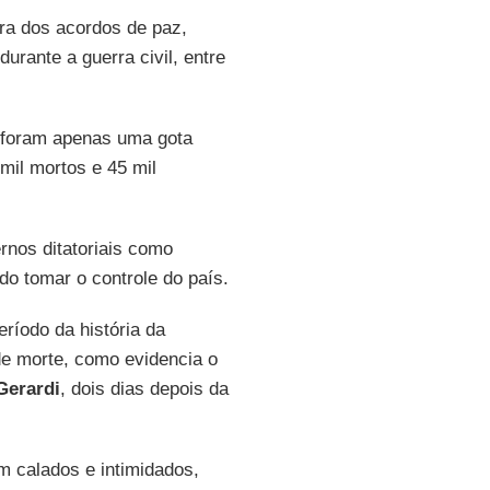
ra dos acordos de paz,
rante a guerra civil, entre
foram apenas uma gota
mil mortos e 45 mil
rnos ditatoriais como
do tomar o controle do país.
eríodo da história da
de morte, como evidencia o
Gerardi
, dois dias depois da
 calados e intimidados,