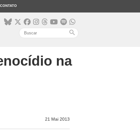
CONTATO
search
enocídio na
21 Mai 2013