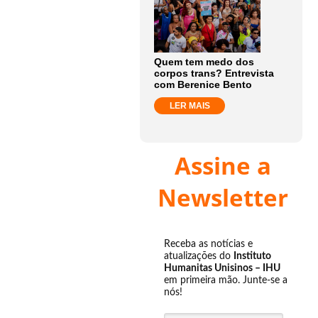
Quem tem medo dos
corpos trans? Entrevista
com Berenice Bento
LER MAIS
Assine a
Newsletter
Receba as notícias e
atualizações do
Instituto
Humanitas Unisinos – IHU
em primeira mão. Junte-se a
nós!