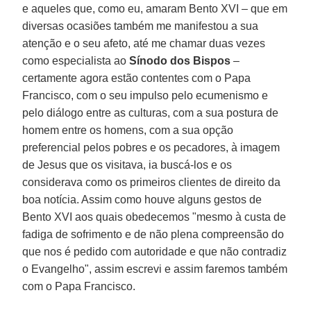
e aqueles que, como eu, amaram Bento XVI – que em
diversas ocasiões também me manifestou a sua
atenção e o seu afeto, até me chamar duas vezes
como especialista ao
Sínodo dos Bispos
–
certamente agora estão contentes com o Papa
Francisco, com o seu impulso pelo ecumenismo e
pelo diálogo entre as culturas, com a sua postura de
homem entre os homens, com a sua opção
preferencial pelos pobres e os pecadores, à imagem
de Jesus que os visitava, ia buscá-los e os
considerava como os primeiros clientes de direito da
boa notícia. Assim como houve alguns gestos de
Bento XVI aos quais obedecemos "mesmo à custa de
fadiga de sofrimento e de não plena compreensão do
que nos é pedido com autoridade e que não contradiz
o Evangelho", assim escrevi e assim faremos também
com o Papa Francisco.