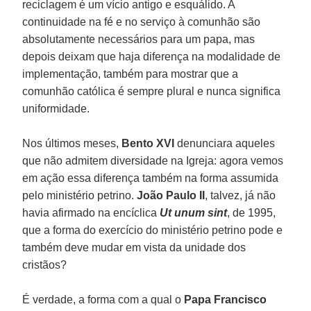
reciclagem é um vício antigo e esquálido. A
continuidade na fé e no serviço à comunhão são
absolutamente necessários para um papa, mas
depois deixam que haja diferença na modalidade de
implementação, também para mostrar que a
comunhão católica é sempre plural e nunca significa
uniformidade.
Nos últimos meses,
Bento XVI
denunciara aqueles
que não admitem diversidade na Igreja: agora vemos
em ação essa diferença também na forma assumida
pelo ministério petrino.
João Paulo II
, talvez, já não
havia afirmado na encíclica
Ut unum sint
, de 1995,
que a forma do exercício do ministério petrino pode e
também deve mudar em vista da unidade dos
cristãos?
É verdade, a forma com a qual o
Papa Francisco