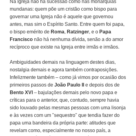
Na Igreja não há sucessão como nas monarquias
mundanas: quem põe um cristão como bispo para
governar uma Igreja não é aquele que governou
antes, mas sim o Espírito Santo. Entre quem foi papa,
o bispo emérito de
Roma
,
Ratzinger
, e o
Papa
Francisco
não há nenhuma dívida, senão a do amor
recíproco que existe na Igreja entre irmãs e irmãos.
Ambiguidades demais na linguagem destes dias,
nostalgia demais e agora também contraposições.
Infelizmente também – como já vimos por ocasião dos
primeiros passos de
João Paulo II
e depois dos de
Bento XVI
– bajulações demais pelo novo papa e
críticas para o anterior, que, contudo, sempre havia
sido louvado pelas mesmas pessoas com uma lisonja
e às vezes com um "sequestro" que tendia fazer do
papa uma bandeira da própria parte: atitudes que
revelam como, especialmente no nosso país, a