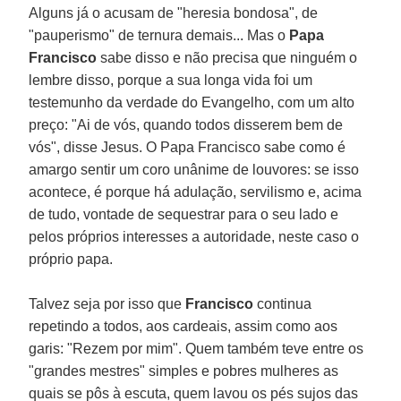
Alguns já o acusam de "heresia bondosa", de
"pauperismo" de ternura demais... Mas o
Papa
Francisco
sabe disso e não precisa que ninguém o
lembre disso, porque a sua longa vida foi um
testemunho da verdade do Evangelho, com um alto
preço: "Ai de vós, quando todos disserem bem de
vós", disse Jesus. O Papa Francisco sabe como é
amargo sentir um coro unânime de louvores: se isso
acontece, é porque há adulação, servilismo e, acima
de tudo, vontade de sequestrar para o seu lado e
pelos próprios interesses a autoridade, neste caso o
próprio papa.
Talvez seja por isso que
Francisco
continua
repetindo a todos, aos cardeais, assim como aos
garis: "Rezem por mim". Quem também teve entre os
"grandes mestres" simples e pobres mulheres as
quais se pôs à escuta, quem lavou os pés sujos das