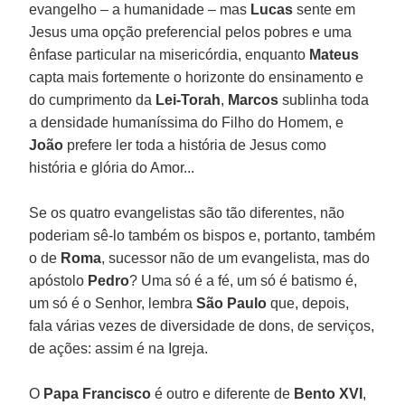
evangelho – a humanidade – mas
Lucas
sente em
Jesus uma opção preferencial pelos pobres e uma
ênfase particular na misericórdia, enquanto
Mateus
capta mais fortemente o horizonte do ensinamento e
do cumprimento da
Lei-Torah
,
Marcos
sublinha toda
a densidade humaníssima do Filho do Homem, e
João
prefere ler toda a história de Jesus como
história e glória do Amor...
Se os quatro evangelistas são tão diferentes, não
poderiam sê-lo também os bispos e, portanto, também
o de
Roma
, sucessor não de um evangelista, mas do
apóstolo
Pedro
? Uma só é a fé, um só é batismo é,
um só é o Senhor, lembra
São Paulo
que, depois,
fala várias vezes de diversidade de dons, de serviços,
de ações: assim é na Igreja.
O
Papa Francisco
é outro e diferente de
Bento XVI
,