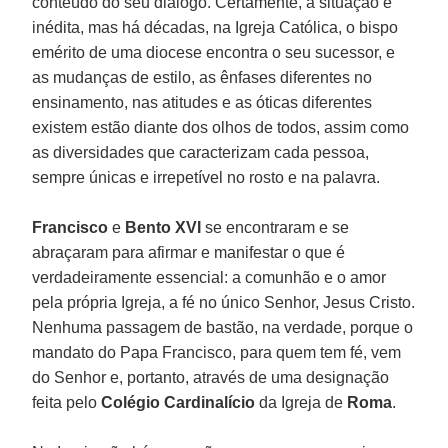
conteúdo do seu diálogo. Certamente, a situação é
inédita, mas há décadas, na Igreja Católica, o bispo
emérito de uma diocese encontra o seu sucessor, e
as mudanças de estilo, as ênfases diferentes no
ensinamento, nas atitudes e as óticas diferentes
existem estão diante dos olhos de todos, assim como
as diversidades que caracterizam cada pessoa,
sempre únicas e irrepetível no rosto e na palavra.
Francisco
e
Bento XVI
se encontraram e se
abraçaram para afirmar e manifestar o que é
verdadeiramente essencial: a comunhão e o amor
pela própria Igreja, a fé no único Senhor, Jesus Cristo.
Nenhuma passagem de bastão, na verdade, porque o
mandato do Papa Francisco, para quem tem fé, vem
do Senhor e, portanto, através de uma designação
feita pelo
Colégio Cardinalício
da Igreja de
Roma
.