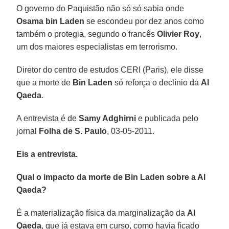
O governo do Paquistão não só só sabia onde
Osama bin Laden
se escondeu por dez anos como
também o protegia, segundo o francês
Olivier Roy
,
um dos maiores especialistas em terrorismo.
Diretor do centro de estudos CERI (Paris), ele disse
que a morte de
Bin Laden
só reforça o declínio da
Al
Qaeda
.
A entrevista é de
Samy Adghirni
e publicada pelo
jornal
Folha de S. Paulo
, 03-05-2011.
Eis a entrevista.
Qual o impacto da morte de Bin Laden sobre a Al
Qaeda?
É a materialização física da marginalização da
Al
Qaeda
, que já estava em curso, como havia ficado