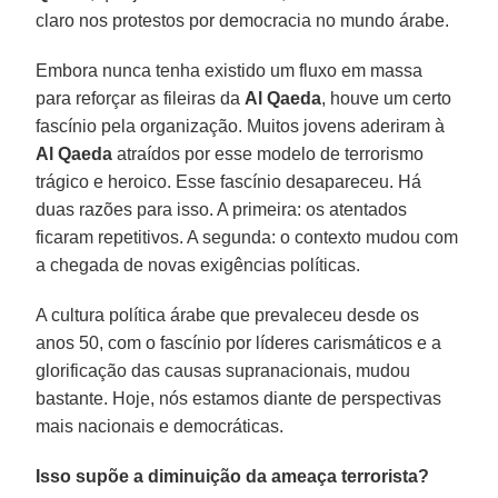
claro nos protestos por democracia no mundo árabe.
Embora nunca tenha existido um fluxo em massa
para reforçar as fileiras da
Al Qaeda
, houve um certo
fascínio pela organização. Muitos jovens aderiram à
Al Qaeda
atraídos por esse modelo de terrorismo
trágico e heroico. Esse fascínio desapareceu. Há
duas razões para isso. A primeira: os atentados
ficaram repetitivos. A segunda: o contexto mudou com
a chegada de novas exigências políticas.
A cultura política árabe que prevaleceu desde os
anos 50, com o fascínio por líderes carismáticos e a
glorificação das causas supranacionais, mudou
bastante. Hoje, nós estamos diante de perspectivas
mais nacionais e democráticas.
Isso supõe a diminuição da ameaça terrorista?