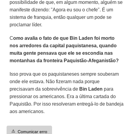
possibilidade de que, em algum momento, alguém se
manifeste dizendo: "Agora eu sou o chefe". É um
sistema de franquia, então qualquer um pode se
proclamar líder.
C
omo avalia o fato de que Bin Laden foi morto
nos arredores da capital paquistanesa, quando
muita gente pensava que ele se escondia nas
montanhas da fronteira Paquistão-Afeganistão?
Isso prova que os paquistaneses sempre souberam
onde ele estava. Não fizeram nada porque
precisavam da sobrevivência de
Bin Laden
para
pressionar os americanos. Era a última cartada do
Paquistão. Por isso resolveram entregá-lo de bandeja
aos americanos.
⚠️
Comunicar erro