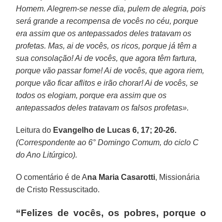
Homem. Alegrem-se nesse dia, pulem de alegria, pois
será grande a recompensa de vocês no céu, porque
era assim que os antepassados deles tratavam os
profetas. Mas, ai de vocês, os ricos, porque já têm a
sua consolação! Ai de vocês, que agora têm fartura,
porque vão passar fome! Ai de vocês, que agora riem,
porque vão ficar aflitos e irão chorar! Ai de vocês, se
todos os elogiam, porque era assim que os
antepassados deles tratavam os falsos profetas».
Leitura do
Evangelho de Lucas 6, 17; 20-26.
(Correspondente ao 6° Domingo Comum, do ciclo C
do Ano Litúrgico).
O comentário é de A
na Maria Casarotti
, Missionária
de Cristo Ressuscitado.
“Felizes de vocês, os pobres, porque o