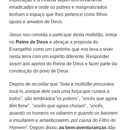
erradicados e onde os pobres e marginalizados
tenham o espaço que lhes pertence como filhos
iguais e amados de Deus.
Jesus nos convida a participar desta multidão, entrar
no
Reino de Deus
e abraçar a proposta do
Evangelho como um caminho que nos leva a viver
nesta terra com um espírito diferente. Responder
assim aos apelos do Reino de Deus e fazer parte da
construção do povo de Deus.
Depois de recordar que
"toda a multidão procurava
tocá-lo, porque dele saía uma força que curava a
todos",
são lembrados
"os pobres"
, "
vocês que agora
têm fome
", "
vocês que agora choram
", "
vocês,
quando os homens os odiarem e quando os banirem
e insultarem e amaldiçoarem, por causa do Filho do
Homem"
. Depois disso,
as bem-aventuranças
dão