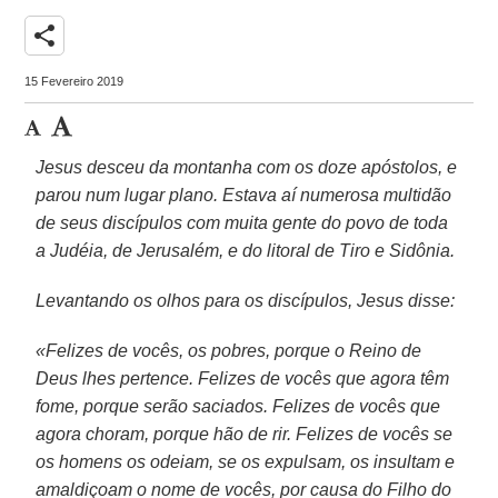
share
15 Fevereiro 2019
Jesus desceu da montanha com os doze apóstolos, e
parou num lugar plano. Estava aí numerosa multidão
de seus discípulos com muita gente do povo de toda
a Judéia, de Jerusalém, e do litoral de Tiro e Sidônia.
Levantando os olhos para os discípulos, Jesus disse:
«Felizes de vocês, os pobres, porque o Reino de
Deus lhes pertence. Felizes de vocês que agora têm
fome, porque serão saciados. Felizes de vocês que
agora choram, porque hão de rir. Felizes de vocês se
os homens os odeiam, se os expulsam, os insultam e
amaldiçoam o nome de vocês, por causa do Filho do