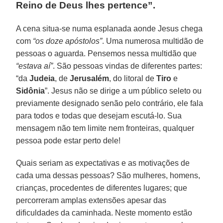
Reino de Deus lhes pertence”.
A cena situa-se numa esplanada aonde Jesus chega
com
“os doze apóstolos”
. Uma numerosa multidão de
pessoas o aguarda. Pensemos nessa multidão que
“estava aí”
. São pessoas vindas de diferentes partes:
“da
Judeia
, de
Jerusalém
, do litoral de
Tiro
e
Sidônia
”. Jesus não se dirige a um público seleto ou
previamente designado senão pelo contrário, ele fala
para todos e todas que desejam escutá-lo. Sua
mensagem não tem limite nem fronteiras, qualquer
pessoa pode estar perto dele!
Quais seriam as expectativas e as motivações de
cada uma dessas pessoas? São mulheres, homens,
crianças, procedentes de diferentes lugares; que
percorreram amplas extensões apesar das
dificuldades da caminhada. Neste momento estão