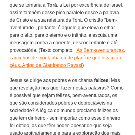
que se tornaria a
Torá
, a Lei por excelência de Israel,
assim também desse pico paralelo desce a palavra
de Cristo e a sua releitura da Torá. O cristão "bem-
aventurado", portanto, é aquele que eleva o olhar
para o alto, para o eterno e o infinito, e escuta uma
mensagem contra a corrente, desconcertante e até
provocatória. (Texto completo:
"As Bem-aventuranças,
caminhos de montanha ou de planície que levam ao
céus. Artigo de Gianfranco Ravasi
)
Jesus se dirige aos pobres e os chama
felizes
! Mas
que revelação nos quer fazer nestas palavras? Como
é possível que sejam felizes, bem-aventurados, os
que são considerados pobres e depreciáveis na
sociedade? A lógica do mundo proclama felizes os
que têm dinheiro - sem importar como esse dinheiro
foi obtido; os que têm poder, apesar de que seja
usado arbitrariamente e para a exploração dos mais