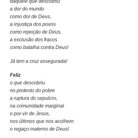
daquele que descobriu
a dor do mundo
como dor de Deus,
a injustiça dos povos
como rejeição de Deus,
a exclusão dos fracos
como batalha contra Deus!
Já tem a cruz assegurada!
Feliz
o que descobriu
no protesto do pobre
a ruptura do sepulcro,
na comunidade marginal
o por-vir de Jesus,
nos últimos que nos acolhem
o regaço materno de Deus!