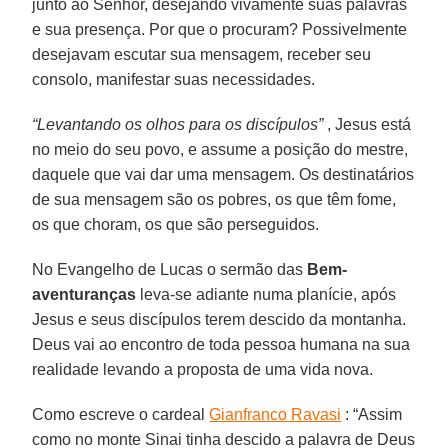
junto ao Senhor, desejando vivamente suas palavras
e sua presença. Por que o procuram? Possivelmente
desejavam escutar sua mensagem, receber seu
consolo, manifestar suas necessidades.
“Levantando os olhos para os discípulos”
, Jesus está
no meio do seu povo, e assume a posição do mestre,
daquele que vai dar uma mensagem. Os destinatários
de sua mensagem são os pobres, os que têm fome,
os que choram, os que são perseguidos.
No Evangelho de Lucas o sermão das
Bem-
aventuranças
leva-se adiante numa planície, após
Jesus e seus discípulos terem descido da montanha.
Deus vai ao encontro de toda pessoa humana na sua
realidade levando a proposta de uma vida nova.
Como escreve o cardeal
Gianfranco Ravasi
: “Assim
como no monte Sinai tinha descido a palavra de Deus