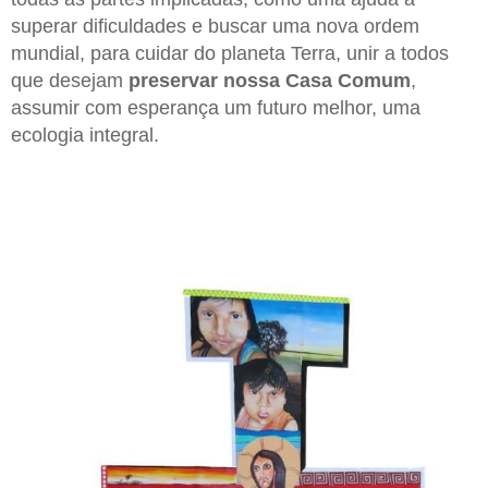
superar dificuldades e buscar uma nova ordem
mundial, para cuidar do planeta Terra, unir a todos
que desejam
preservar nossa Casa Comum
,
assumir com esperança um futuro melhor, uma
ecologia integral.