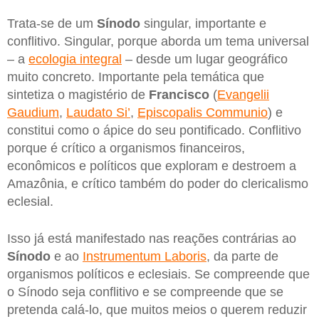
Trata-se de um
Sínodo
singular, importante e
conflitivo. Singular, porque aborda um tema universal
– a
ecologia integral
– desde um lugar geográfico
muito concreto. Importante pela temática que
sintetiza o magistério de
Francisco
(
Evangelii
Gaudium
,
Laudato Si’
,
Episcopalis Communio
) e
constitui como o ápice do seu pontificado. Conflitivo
porque é crítico a organismos financeiros,
econômicos e políticos que exploram e destroem a
Amazônia, e crítico também do poder do clericalismo
eclesial.
Isso já está manifestado nas reações contrárias ao
Sínodo
e ao
Instrumentum Laboris
, da parte de
organismos políticos e eclesiais. Se compreende que
o Sínodo seja conflitivo e se compreende que se
pretenda calá-lo, que muitos meios o querem reduzir