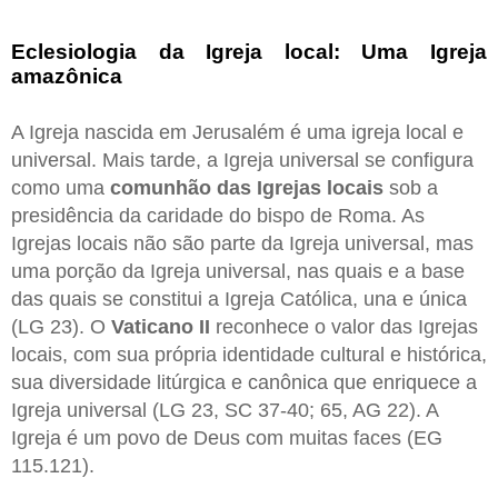
Eclesiologia da Igreja local: Uma Igreja
amazônica
A Igreja nascida em Jerusalém é uma igreja local e
universal. Mais tarde, a Igreja universal se configura
como uma
comunhão das Igrejas locais
sob a
presidência da caridade do bispo de Roma. As
Igrejas locais não são parte da Igreja universal, mas
uma porção da Igreja universal, nas quais e a base
das quais se constitui a Igreja Católica, una e única
(LG 23). O
Vaticano II
reconhece o valor das Igrejas
locais, com sua própria identidade cultural e histórica,
sua diversidade litúrgica e canônica que enriquece a
Igreja universal (LG 23, SC 37-40; 65, AG 22). A
Igreja é um povo de Deus com muitas faces (EG
115.121).