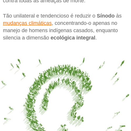
contra todas as ameaças de morte.
Tão unilateral e tendencioso é reduzir o
Sínodo
às
mudanças climáticas
, concentrando-o apenas no
manejo de homens indígenas casados, enquanto
silencia a dimensão
ecológica integral
.