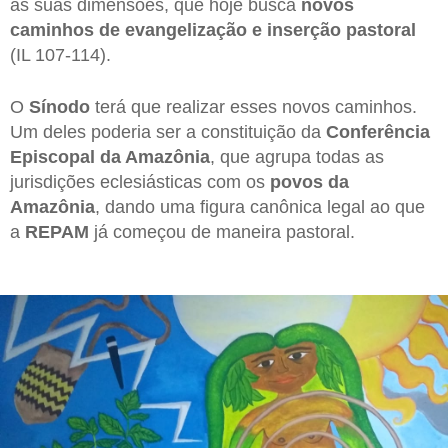
as suas dimensões, que hoje busca
novos
caminhos de evangelização e inserção pastoral
(IL 107-114).
O
Sínodo
terá que realizar esses novos caminhos.
Um deles poderia ser a constituição da
Conferência
Episcopal da Amazônia
, que agrupa todas as
jurisdições eclesiásticas com os
povos da
Amazônia
, dando uma figura canônica legal ao que
a
REPAM
já começou de maneira pastoral.