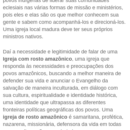
povos indígenas de liderar suas comunidades
eclesiais nas várias formas de missão e ministérios,
pois eles e elas são os que melhor conhecem sua
gente e sabem como acompanhá-los e direcioná-los.
Uma igreja local madura deve ter seus próprios
ministros nativos.
Daí a necessidade e legitimidade de falar de uma
Igreja com rosto amazônico
, uma igreja que
responda às necessidades e preocupações dos
povos amazônicos, buscando a melhor maneira de
defender sua vida e anunciar o Evangelho da
salvação de maneira inculturada, em diálogo com
sua cultura, espiritualidade e identidade histórica,
uma identidade que ultrapassa as diferentes
fronteiras políticas geográficas dos povos. Uma
igreja de rosto amazônico
é samaritana, profética,
nazarena, missionária, defensora da vida em todas