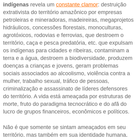
indígenas
revela um
constante clamor
: destruição
extrativista do território amazônico por empresas
petroleiras e mineradoras, madeireiras, megaprojetos
hidráulicos, concessões florestais, monoculturas,
agrotóxicos, rodovias e ferrovias, que destroem o
território, caça e pesca predatória, etc. que expulsam
os indígenas para cidades e ribeiras, contaminam a
terra e a água, destroem a biodiversidade, produzem
doenças a crianças e jovens, geram problemas
sociais associados ao alcoolismo, violência contra a
mulher, trabalho sexual, tráfico de pessoas,
criminalização e assassinato de líderes defensores
do território. A vida está ameaçada por estruturas de
morte, fruto do paradigma tecnocrático e do afã do
lucro de grupos financeiros, econômicos e políticos.
Não é que somente se sintam ameaçados em seu
território, mas também em sua identidade humana,