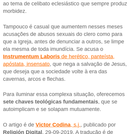
ao tema de celibato eclesiástico que sempre produz
morbidez.
Tampouco é casual que aumentem nesses meses
acusações de abusos sexuais do clero como para
que a Igreja, antes de denunciar a outros, se limpe
ela mesma de toda imundícia. Se acusa o
Instrumentum Laboris
de herético, panteísta,
apóstata, insensato
, que nega a salvação de Jesus,
que deseja que a sociedade volte à era das
cavernas, arcos e flechas.
Para iluminar essa complexa situação, oferecemos
sete chaves teológicas fundamentais
, que se
autoimplicam e se solapam mutuamente.
O artigo é de
Victor Codina
, s.j.
, publicado por
Religión Digital
, 29-09-2019. A tradução é de