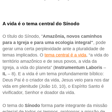
A vida é o tema central do Sínodo
O título do Sínodo, "
Amazônia, novos caminhos
para a Igreja e para uma ecologia integral"
, pode
gerar uma certa perplexidade ante a pluralidade de
temas implicados. O
tema central é a vida
, “a vida do
território amazônico e de seus povos, a vida da
Igreja, a vida do planeta” (
Instrumentum Laboris
–
IL
– 8). E a vida é um tema profundamente bíblico:
Deus Pai é o criador da vida, Jesus veio para nos dar
vida em plenitude (João 10, 10), o Espírito Santo é
vivificador, Senhor e doador da vida.
O tema do
Sínodo
forma parte integrante da missão
eclesial de todos os tempos, prolongar a missão de