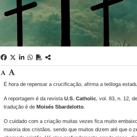
É hora de repensar a crucificação, afirma a teóloga esta
A reportagem é da revista
U.S. Catholic
, vol. 83, n. 12, 
tradução é de
Moisés Sbardelotto
.
O cuidado com a criação muitas vezes fica muito embaixo 
maioria dos cristãos, sendo que muitos dizem até que o z