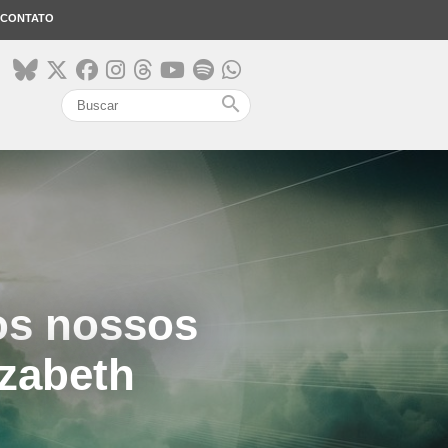
CONTATO
search
os nossos
izabeth