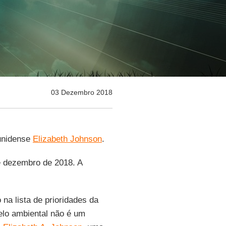
03 Dezembro 2018
dunidense
Elizabeth Johnson
.
de dezembro de 2018. A
na lista de prioridades da
elo ambiental não é um