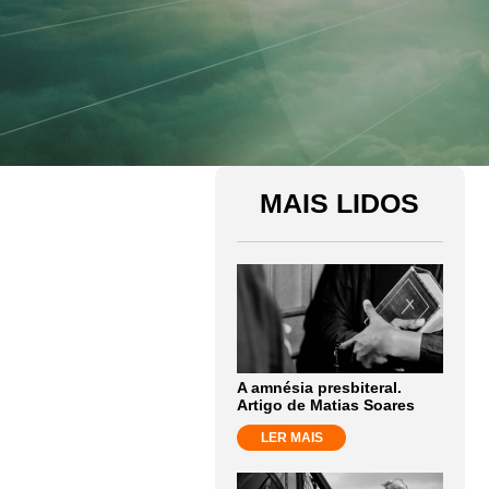
MAIS LIDOS
A amnésia presbiteral.
Artigo de Matias Soares
LER MAIS