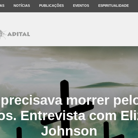
AS
NOTÍCIAS
PUBLICAÇÕES
EVENTOS
ESPIRITUALIDADE
precisava morrer pel
s. Entrevista com El
Johnson