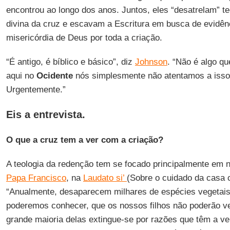
encontrou ao longo dos anos. Juntos, eles “desatrelam” t
divina da cruz e escavam a Escritura em busca de evidên
misericórdia de Deus por toda a criação.
“É antigo, é bíblico e básico”, diz
Johnson
. “Não é algo q
aqui no
Ocidente
nós simplesmente não atentamos a isso, 
Urgentemente.”
Eis a entrevista.
O que a cruz tem a ver com a criação?
A teologia da redenção tem se focado principalmente e
Papa Francisco
, na
Laudato si’
(Sobre o cuidado da casa
“Anualmente, desaparecem milhares de espécies vegetais 
poderemos conhecer, que os nossos filhos não poderão ve
grande maioria delas extingue-se por razões que têm a v