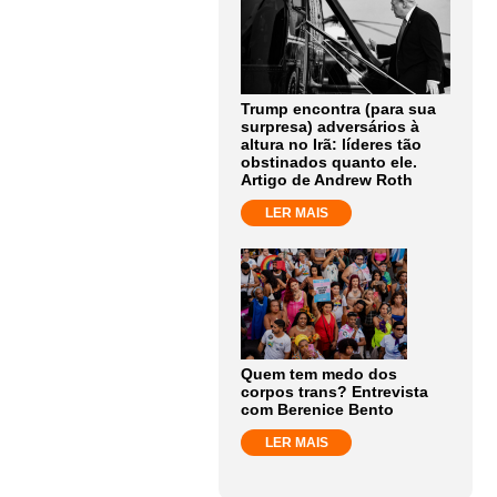
Trump encontra (para sua
surpresa) adversários à
altura no Irã: líderes tão
obstinados quanto ele.
Artigo de Andrew Roth
LER MAIS
Quem tem medo dos
corpos trans? Entrevista
com Berenice Bento
LER MAIS