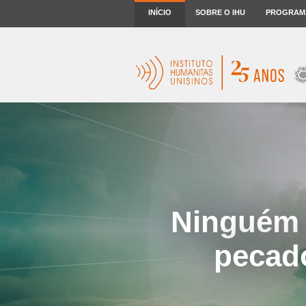
INÍCIO
SOBRE O IHU
PROGRAM
Ninguém 
pecado